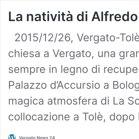
La natività di Alfred
2015/12/26, Vergato-Tolè 
chiesa a Vergato, una gra
sempre in legno di recupe
Palazzo d’Accursio a Bolo
magica atmosfera di La Sco
collocazione a Tolè, dopo
Vergato News 24