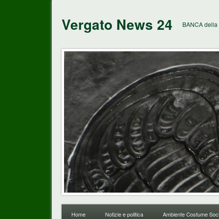
Vergato News 24
BANCA della 
Home
Notizie e politica
Ambiente Costume Soci