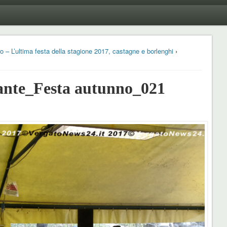
o – L’ultima festa della stagione 2017, castagne e borlenghi
›
nte_Festa autunno_021