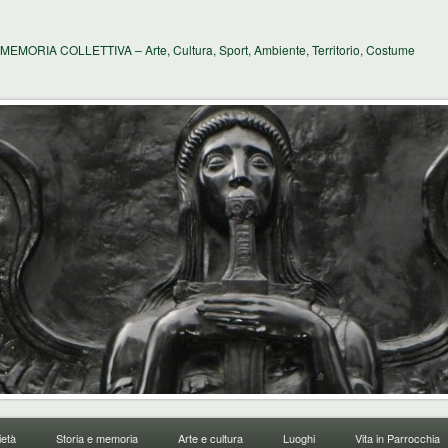
MEMORIA COLLETTIVA – Arte, Cultura, Sport, Ambiente, Territorio, Costume
età
Storia e memoria
Arte e cultura
Luoghi
Vita in Parrocchia