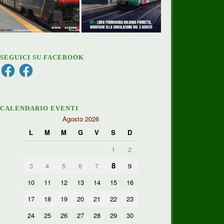
SEGUICI SU FACEBOOK
Facebook
Facebook
CALENDARIO EVENTI
Agosto 2026
L
M
M
G
V
S
D
1
2
8
3
4
5
6
7
9
10
11
12
13
14
15
16
17
18
19
20
21
22
23
24
25
26
27
28
29
30