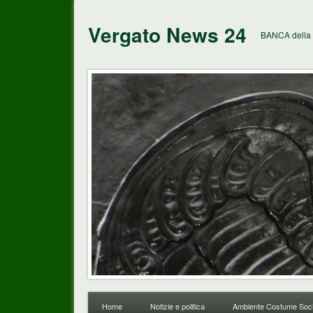
Vergato News 24
BANCA della 
Home
Notizie e politica
Ambiente Costume Soci