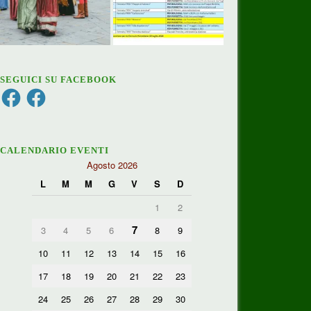
SEGUICI SU FACEBOOK
Facebook
Facebook
CALENDARIO EVENTI
Agosto 2026
L
M
M
G
V
S
D
1
2
7
3
4
5
6
8
9
10
11
12
13
14
15
16
17
18
19
20
21
22
23
24
25
26
27
28
29
30