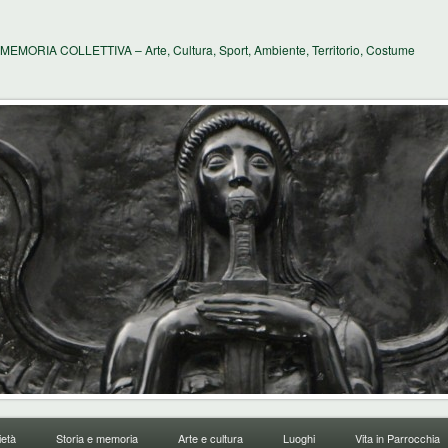
MEMORIA COLLETTIVA – Arte, Cultura, Sport, Ambiente, Territorio, Costume
età
Storia e memoria
Arte e cultura
Luoghi
Vita in Parrocchia