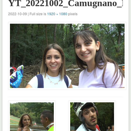
YT_20221002_Camugnano_Mo
2022-10-09 | Full size is
1920 × 1080
pixels