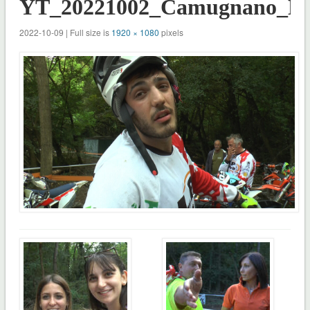
YT_20221002_Camugnano_Mo
2022-10-09 | Full size is
1920 × 1080
pixels