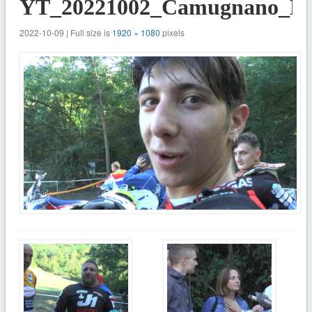
YT_20221002_Camugnano_Mo
2022-10-09 | Full size is
1920 × 1080
pixels