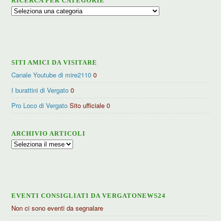
RICERCA PER CATEGORIE
Ricerca
per
categorie
SITI AMICI DA VISITARE
Canale Youtube di mire2110
0
I burattini di Vergato
0
Pro Loco di Vergato
Sito ufficiale 0
ARCHIVIO ARTICOLI
Archivio
articoli
EVENTI CONSIGLIATI DA VERGATONEWS24
Non ci sono eventi da segnalare