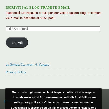
ISCRIVITI AL BLOG TRAMITE EMAIL
Inserisci il tuo indirizzo e-mail per iscriverti a questo blog, e ricevere
via e-mail le notifiche di nuovi post.
Indirizzo
e-
mail
Iscriviti
La Schola Cantorum di Vergato
Privacy Policy
Questo sito o gli strumenti terzi da questo utilizzati si avvalgono
PRIVACY POLICY
di cookie necessari al funzionamento ed utili alle finalità illustrate
privacy policy
nella privacy policy.<br>Chiudendo questo banner, scorrendo
questa pagina, cliccando su un link o proseguendo la navigazione
CONTATTI: