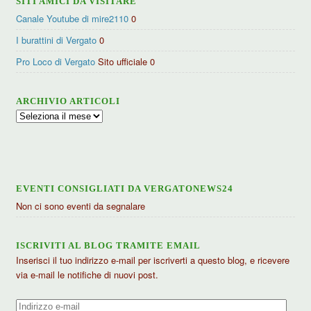
SITI AMICI DA VISITARE
Canale Youtube di mire2110
0
I burattini di Vergato
0
Pro Loco di Vergato
Sito ufficiale 0
ARCHIVIO ARTICOLI
Archivio
articoli
EVENTI CONSIGLIATI DA VERGATONEWS24
Non ci sono eventi da segnalare
ISCRIVITI AL BLOG TRAMITE EMAIL
Inserisci il tuo indirizzo e-mail per iscriverti a questo blog, e ricevere
via e-mail le notifiche di nuovi post.
Indirizzo