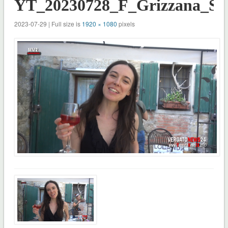
YT_20230728_F_Grizzana_Sg
2023-07-29 | Full size is
1920 × 1080
pixels