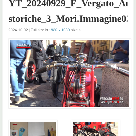
YT_20240929_F_Vergato_Aut
storiche_3_Mori.Immagine023
2024-10-02 | Full size is
1920 × 1080
pixels