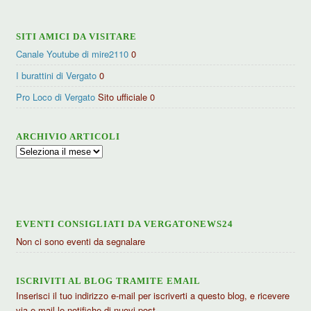
SITI AMICI DA VISITARE
Canale Youtube di mire2110
0
I burattini di Vergato
0
Pro Loco di Vergato
Sito ufficiale 0
ARCHIVIO ARTICOLI
Archivio
articoli
EVENTI CONSIGLIATI DA VERGATONEWS24
Non ci sono eventi da segnalare
ISCRIVITI AL BLOG TRAMITE EMAIL
Inserisci il tuo indirizzo e-mail per iscriverti a questo blog, e ricevere
via e-mail le notifiche di nuovi post.