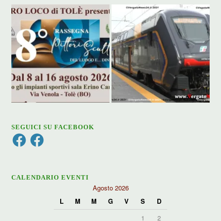
SEGUICI SU FACEBOOK
Facebook
Facebook
CALENDARIO EVENTI
Agosto 2026
L
M
M
G
V
S
D
1
2