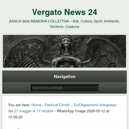
Vergato News 24
BANCA della MEMORIA COLLETTIVA – Arte, Cultura, Sport, Ambiente,
Territorio, Costume
Navigation
You are here:
Home
›
Festival Crinali – Sull’Appennino bolognese
dal 27 maggio al 17 ottobre
› WhatsApp Image 2026-05-12 at
15.09.20