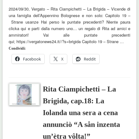
2024/09/30, Vergato – Rita Ciampichetti – La Brigida – Vicende di
una famiglia dell’Appennino Bolognese e non solo: Capitolo 19 –
Strane usanze Hai perso le puntate precedenti? Niente paura
clicka qui e parti dalla numero uno… un regalo di Rita ad amici e
ammiratori! Vai alle puntate precedenti
qui; https://vergatonews24.it//?s=brigida Capitolo 19 – Strane …
Condividi:
Facebook
X
Reddit
Rita Ciampichetti – La
Brigida, cap.18: La
Iolanda una sera a cena
annunciò “A sån inzenta
un’ètra vôlta!”