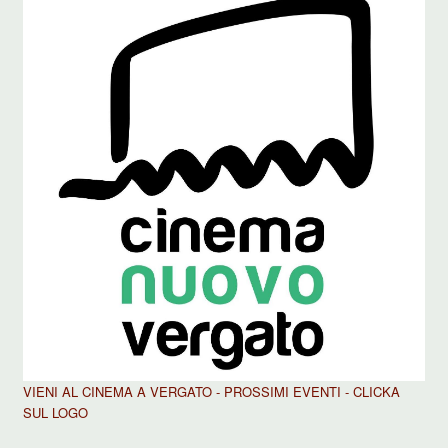
VIENI AL CINEMA A VERGATO - PROSSIMI EVENTI - CLICKA
SUL LOGO