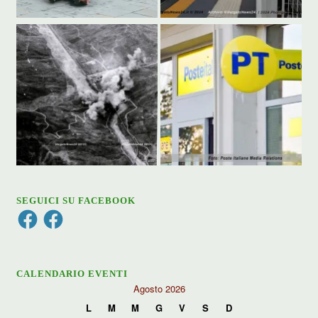
SEGUICI SU FACEBOOK
Facebook
Facebook
CALENDARIO EVENTI
Agosto 2026
L
M
M
G
V
S
D