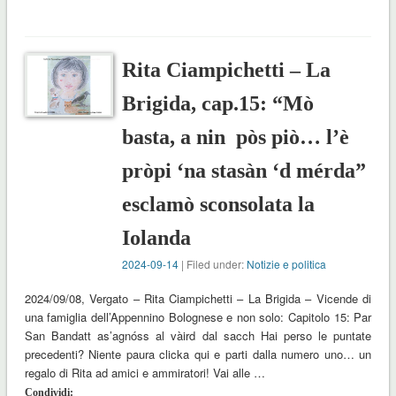
Rita Ciampichetti – La
Brigida, cap.15: “Mò
basta, a nin pòs piò… l’è
pròpi ‘na stasàn ‘d mérda”
esclamò sconsolata la
Iolanda
2024-09-14
| Filed under:
Notizie e politica
2024/09/08, Vergato – Rita Ciampichetti – La Brigida – Vicende di
una famiglia dell’Appennino Bolognese e non solo: Capitolo 15: Par
San Bandatt as’agnóss al vàird dal sacch Hai perso le puntate
precedenti? Niente paura clicka qui e parti dalla numero uno… un
regalo di Rita ad amici e ammiratori! Vai alle …
Condividi: