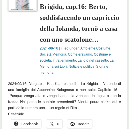
Brigida, cap.16: Berto,
soddisfacendo un capriccio
della Iolanda, tornò a casa
con uno scatolone…
2024-09-16
| Filed under:
Ambiente Costume
Società Memoria
,
Come eravamo
,
Costume e
società
,
Intrattenimento
,
La foto nel cassetto
,
La
Memoria sui Libri
,
Notizie e politica
,
Storia e
memoria
2024/09/16, Vergato – Rita Ciampichetti – La Brigida – Vicende di
una famiglia dell’Appennino Bolognese e non solo: Capitolo 16 –
Pasqua venga alta o venga bassa, la vien con la foglia o con la
frasca Hai perso le puntate precedenti? Niente paura clicka qui e
parti dalla numero uno… un regalo di Rita …
Condividi:
Facebook
X
Reddit