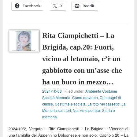
Facebook
X
Reddit
Rita Ciampichetti – La
Brigida, cap.20: Fuori,
vicino al letamaio, c’è un
gabbiotto con un’asse che
ha un buco in mezzo…
2024-10-03
| Filed under:
Ambiente Costume
Società Memoria
,
Come eravamo
,
Compagni di
classe
,
Costume e società
,
La foto nel cassetto
,
La
Memoria sui Libri
,
Notizie e politica
,
Storia e
memoria
2024/10/2, Vergato – Rita Ciampichetti – La Brigida – Vicende di
una famiglia dell’Appennino Bolognese e non solo: Capitolo 20 – La