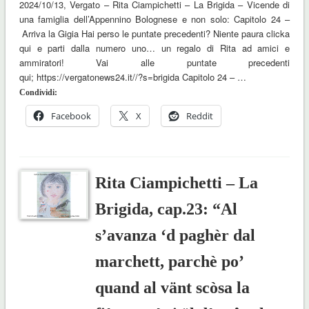
2024/10/13, Vergato – Rita Ciampichetti – La Brigida – Vicende di
una famiglia dell’Appennino Bolognese e non solo: Capitolo 24 –
Arriva la Gigia Hai perso le puntate precedenti? Niente paura clicka
qui e parti dalla numero uno… un regalo di Rita ad amici e
ammiratori! Vai alle puntate precedenti
qui; https://vergatonews24.it//?s=brigida Capitolo 24 – …
Condividi:
Facebook
X
Reddit
Rita Ciampichetti – La
Brigida, cap.23: “Al
s’avanza ‘d paghèr dal
marchett, parchè po’
quand al vänt scòsa la