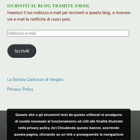
ISCRIVITI AL BLOG TRAMITE EMAIL
Inserisci il tuo indirizzo e-mail per iscriverti a questo blog, e ricevere
via e-mail le notifiche di nuovi post.
Indirizzo
e-
mail
Iscriviti
La Schola Cantorum di Vergato
Privacy Policy
Questo sito o gli strumenti terzi da questo utilizzati si avvalgono
PRIVACY POLICY
di cookie necessari al funzionamento ed utili alle finalità illustrate
privacy policy
nella privacy policy.<br>Chiudendo questo banner, scorrendo
questa pagina, cliccando su un link o proseguendo la navigazione
CONTATTI: