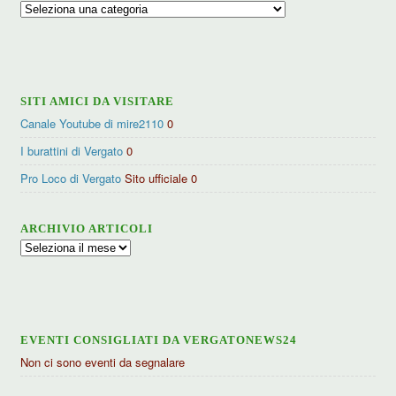
Ricerca
per
categorie
SITI AMICI DA VISITARE
Canale Youtube di mire2110
0
I burattini di Vergato
0
Pro Loco di Vergato
Sito ufficiale 0
ARCHIVIO ARTICOLI
Archivio
articoli
EVENTI CONSIGLIATI DA VERGATONEWS24
Non ci sono eventi da segnalare