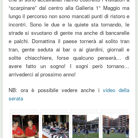
“scarpinare” dal centro alla Galleria 1° Maggio ma
lungo il percorso non sono mancati punti di ristoro e
incontri. Sono le due e la quiete sta tornando, le
strade si svuotano di gente ma anche di bancarelle
e palchi. Domattina il paese tornerà al solito tran
tran, gente seduta ai bar o ai giardini, giornali e
solite chiacchiere, forse qualcuno penserà… di
avere fatto un sogno! I sogni però tornano…
arrivederci al prossimo anno!
NB: ora è possibile vedere anche i
video della
serata