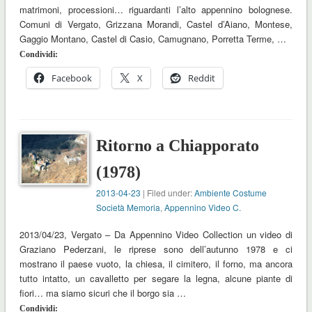
matrimoni, processioni… riguardanti l’alto appennino bolognese.
Comuni di Vergato, Grizzana Morandi, Castel d’Aiano, Montese,
Gaggio Montano, Castel di Casio, Camugnano, Porretta Terme, …
Condividi:
Facebook
X
Reddit
Ritorno a Chiapporato
(1978)
2013-04-23
| Filed under:
Ambiente Costume
Società Memoria
,
Appennino Video C.
2013/04/23, Vergato – Da Appennino Video Collection un video di
Graziano Pederzani, le riprese sono dell’autunno 1978 e ci
mostrano il paese vuoto, la chiesa, il cimitero, il forno, ma ancora
tutto intatto, un cavalletto per segare la legna, alcune piante di
fiori… ma siamo sicuri che il borgo sia …
Condividi: