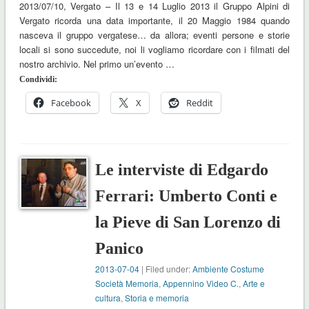
2013/07/10, Vergato – Il 13 e 14 Luglio 2013 il Gruppo Alpini di
Vergato ricorda una data importante, il 20 Maggio 1984 quando
nasceva il gruppo vergatese… da allora; eventi persone e storie
locali si sono succedute, noi li vogliamo ricordare con i filmati del
nostro archivio. Nel primo un’evento …
Condividi:
Facebook
X
Reddit
Le interviste di Edgardo
Ferrari: Umberto Conti e
la Pieve di San Lorenzo di
Panico
2013-07-04
| Filed under:
Ambiente Costume
Società Memoria
,
Appennino Video C.
,
Arte e
cultura
,
Storia e memoria