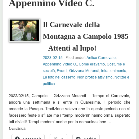
Appennino Video C.
Il Carnevale della
Montagna a Campolo 1985
– Attenti al lupo!
2023-02-15
| Filed under:
Antico Carnevale
,
Appennino Video C.
,
Come eravamo
,
Costume e
società
,
Eventi
,
Grizzana Morandi
,
Intrattenimento
,
La foto nel cassetto
,
Non profit e attivismo
,
Notizie e
politica
2023/02/15, Campolo – Grizzana Morandi – Tempo di Carnevale,
ancora una settimana e si entra in Quaresima, il periodo che
precede la Pasqua. Tradizione voleva che in questo periodo non si
facessero feste o sfilate ma i “tempi moderni” hanno ormai superato
tali divieti! Tempi moderni anche per la comunicazione …
Condividi: