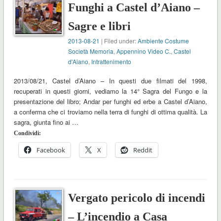
Funghi a Castel d’Aiano –
Sagre e libri
2013-08-21
| Filed under:
Ambiente Costume
Società Memoria
,
Appennino Video C.
,
Castel
d'Aiano
,
Intrattenimento
2013/08/21, Castel d’Aiano – In questi due filmati del 1998,
recuperati in questi giorni, vediamo la 14° Sagra del Fungo e la
presentazione del libro; Andar per funghi ed erbe a Castel d’Aiano,
a conferma che ci troviamo nella terra di funghi di ottima qualità. La
sagra, giunta fino ai …
Condividi:
Facebook
X
Reddit
Vergato pericolo di incendi
– L’incendio a Casa