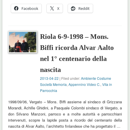
Facebook
X
Reddit
Riola 6-9-1998 – Mons.
Biffi ricorda Alvar Aalto
nel 1° centenario della
nascita
2013-04-22
| Filed under:
Ambiente Costume
Società Memoria
,
Appennino Video C.
,
Vita in
Parrocchia
1998/09/06, Vergato – Mons. Biffi assieme al sindaco di Grizzana
Morandi, Achille Ghidini, a Pasquale Colombi sindaco di Vergato, a
don Silvano Manzoni, parroco e a molte autorità e parrocchiani
intervenuti, scopre la lapide posta a ricordo del centenario della
nascita di Alvar Aalto, l’architetto finlandese che ha progettato il …