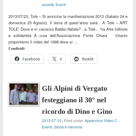
società
,
Eventi
2013/07/23, Tolè – Si avvicina la manifestazione 2013 (Sabato 24 e
domenica 25 Agosto). Il tema di quest’anno sarà: A Tolè – ART
TOLE’ Dove è in vacanza Babbo Natale? ..a Tolè… fra Arte folklore
e solidarietà A cura dell’Associazione Fonte Chiara Intanto
proponiamo il video del 1998 dove si …
Condividi:
Facebook
X
Reddit
Gli Alpini di Vergato
festeggiano il 30° nel
ricordo di Dino e Gino
2013-07-10
| Filed under:
Appennino Video C.
,
Eventi
,
Storia e memoria