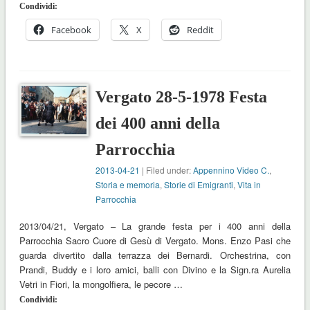
Condividi:
Facebook
X
Reddit
Vergato 28-5-1978 Festa
dei 400 anni della
Parrocchia
2013-04-21
| Filed under:
Appennino Video C.
,
Storia e memoria
,
Storie di Emigranti
,
Vita in
Parrocchia
2013/04/21, Vergato – La grande festa per i 400 anni della
Parrocchia Sacro Cuore di Gesù di Vergato. Mons. Enzo Pasi che
guarda divertito dalla terrazza dei Bernardi. Orchestrina, con
Prandi, Buddy e i loro amici, balli con Divino e la Sign.ra Aurelia
Vetri in Fiori, la mongolfiera, le pecore …
Condividi: