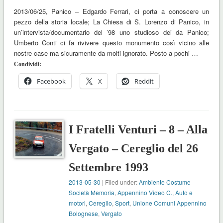
2013/06/25, Panico – Edgardo Ferrari, ci porta a conoscere un
pezzo della storia locale; La Chiesa di S. Lorenzo di Panico, in
un’intervista/documentario del ’98 uno studioso dei da Panico;
Umberto Conti ci fa rivivere questo monumento così vicino alle
nostre case ma sicuramente da molti ignorato. Posto a pochi …
Condividi:
Facebook
X
Reddit
I Fratelli Venturi – 8 – Alla
Vergato – Cereglio del 26
Settembre 1993
2013-05-30
| Filed under:
Ambiente Costume
Società Memoria
,
Appennino Video C.
,
Auto e
motori
,
Cereglio
,
Sport
,
Unione Comuni Appennino
Bolognese
,
Vergato