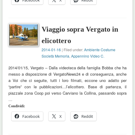
Facebook
X
Reddit
Viaggio sopra Vergato in
elicottero
2014-01-16
| Filed under:
Ambiente Costume
Società Memoria
,
Appennino Video C.
2014/01/15, Vergato – Dalla videoteca della famiglia Bobba che ha
messo a disposizione di VergatoNews24 e di conseguenza, anche
a Voi che ci seguite, tutti i loro filmati, eccone uno adatto per
“partire” con le pubblicazioni…l’elicottero. Base di partenza, il
piazzale zona Coop poi verso Carviano la Collina, passando sopra
…
Condividi:
Facebook
X
Reddit