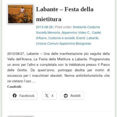
Labante – Festa della
mietitura
2013-08-28
| Filed under:
Ambiente Costume
Società Memoria
,
Appennino Video C.
,
Castel
d'Aiano
,
Costume e società
,
Eventi
,
Labante
,
Unione Comuni Appennino Bolognese
2013/08/27, Labante – Una delle manifestazione più seguite della
Valle dell’Aneva; La Festa della Mietitura a Labante. Programmata
un anno per l’altro e completata con la trebbiatura presso il Parco
delle Grotte. Da quest’anno, purtroppo abolita per motivi di
sicurezza per i macchinari obsoleti. Norme antiinfortunistiche che
ne vietano l’uso …
Condividi:
Facebook
X
Reddit