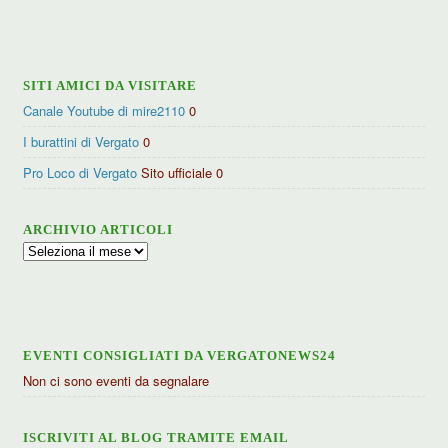
per
categorie
SITI AMICI DA VISITARE
Canale Youtube di mire2110
0
I burattini di Vergato
0
Pro Loco di Vergato
Sito ufficiale 0
ARCHIVIO ARTICOLI
Archivio
articoli
EVENTI CONSIGLIATI DA VERGATONEWS24
Non ci sono eventi da segnalare
ISCRIVITI AL BLOG TRAMITE EMAIL