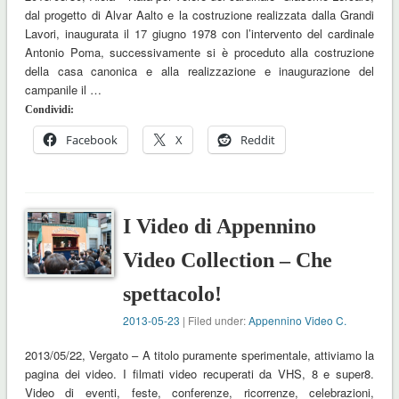
dal progetto di Alvar Aalto e la costruzione realizzata dalla Grandi
Lavori, inaugurata il 17 giugno 1978 con l’intervento del cardinale
Antonio Poma, successivamente si è proceduto alla costruzione
della casa canonica e alla realizzazione e inaugurazione del
campanile il …
Condividi:
Facebook
X
Reddit
I Video di Appennino
Video Collection – Che
spettacolo!
2013-05-23
| Filed under:
Appennino Video C.
2013/05/22, Vergato – A titolo puramente sperimentale, attiviamo la
pagina dei video. I filmati video recuperati da VHS, 8 e super8.
Video di eventi, feste, conferenze, ricorrenze, celebrazioni,