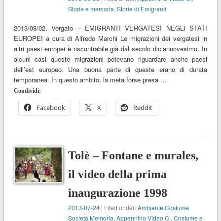
Storia e memoria
,
Storie di Emigranti
2013/08/02, Vergato – EMIGRANTI VERGATESI NEGLI STATI
EUROPEI a cura di Alfredo Marchi Le migrazioni dei vergatesi in
altri paesi europei è riscontrabile già dal secolo diciannovesimo. In
alcuni casi queste migrazioni potevano riguardare anche paesi
dell’est europeo. Una buona parte di queste erano di durata
temporanea. In questo ambito, la meta forse presa …
Condividi:
Facebook
X
Reddit
Tolè – Fontane e murales,
il video della prima
inaugurazione 1998
2013-07-24
| Filed under:
Ambiente Costume
Società Memoria
,
Appennino Video C.
,
Costume e