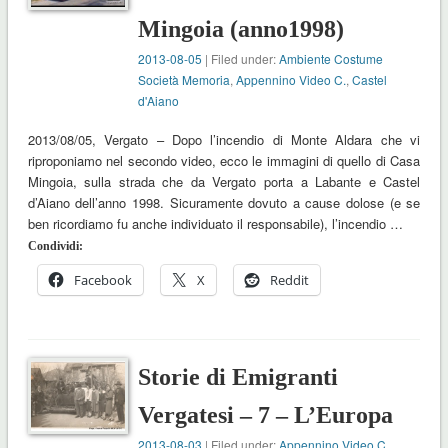
Mingoia (anno1998)
2013-08-05
| Filed under:
Ambiente Costume
Società Memoria
,
Appennino Video C.
,
Castel
d'Aiano
2013/08/05, Vergato – Dopo l’incendio di Monte Aldara che vi
riproponiamo nel secondo video, ecco le immagini di quello di Casa
Mingoia, sulla strada che da Vergato porta a Labante e Castel
d’Aiano dell’anno 1998. Sicuramente dovuto a cause dolose (e se
ben ricordiamo fu anche individuato il responsabile), l’incendio …
Condividi:
Facebook
X
Reddit
Storie di Emigranti
Vergatesi – 7 – L’Europa
2013-08-03
| Filed under:
Appennino Video C.
,