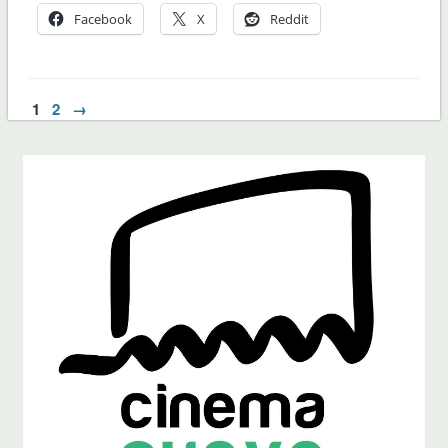
Facebook
X
Reddit
1
2
→