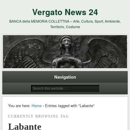
Vergato News 24
BANCA della MEMORIA COLLETTIVA – Arte, Cultura, Sport, Ambiente,
Territorio, Costume
Navigation
You are here:
Home
› Entries tagged with "Labante"
CURRENTLY BROWSING TAG
Labante