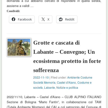
domanda a cui abbiamo cercato di rispondere in quella serata,
assieme a validi …
Condividi:
Facebook
X
Reddit
Grotte e cascata di
Labante – Convegno; Un
ecosistema protetto in forte
sofferenza
2022-11-10
| Filed under:
Ambiente Costume
Società Memoria
,
Castel d'Aiano
,
Costume e
società
,
Labante
,
Notizie e politica
2022/11/10, Labante – Castel d’Aiano – CLUB ALPINO ITALIANO
Sezione di Bologna “Mario Fantin”, in collaborazione col TAM
(Tutela Ambiente Montano) del CAI e col patrocinio del Comune di