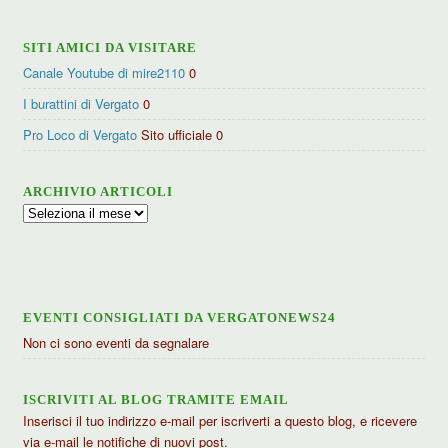
SITI AMICI DA VISITARE
Canale Youtube di mire2110
0
I burattini di Vergato
0
Pro Loco di Vergato
Sito ufficiale 0
ARCHIVIO ARTICOLI
Archivio
articoli
EVENTI CONSIGLIATI DA VERGATONEWS24
Non ci sono eventi da segnalare
ISCRIVITI AL BLOG TRAMITE EMAIL
Inserisci il tuo indirizzo e-mail per iscriverti a questo blog, e ricevere
via e-mail le notifiche di nuovi post.