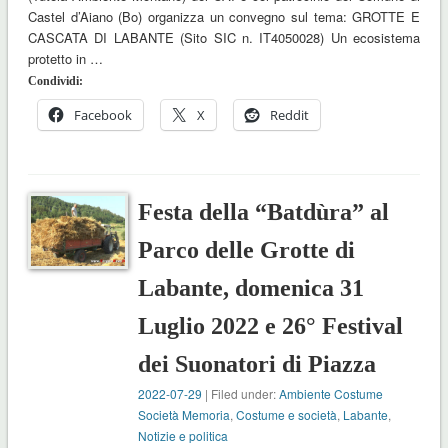
Castel d’Aiano (Bo) organizza un convegno sul tema: GROTTE E
CASCATA DI LABANTE (Sito SIC n. IT4050028) Un ecosistema
protetto in …
Condividi:
Facebook
X
Reddit
Festa della “Batdùra” al
Parco delle Grotte di
Labante, domenica 31
Luglio 2022 e 26° Festival
dei Suonatori di Piazza
2022-07-29
| Filed under:
Ambiente Costume
Società Memoria
,
Costume e società
,
Labante
,
Notizie e politica