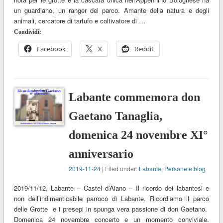
un guardiano, un ranger del parco. Amante della natura e degli
animali, cercatore di tartufo e coltivatore di …
Condividi:
Facebook
X
Reddit
Labante commemora don
Gaetano Tanaglia,
domenica 24 novembre XI°
anniversario
2019-11-24
| Filed under:
Labante
,
Persone e blog
2019/11/12, Labante – Castel d’Aiano – Il ricordo dei labantesi e
non dell’indimenticabile parroco di Labante. Ricordiamo il parco
delle Grotte e i presepi in spunga vera passione di don Gaetano.
Domenica 24 novembre concerto e un momento conviviale.