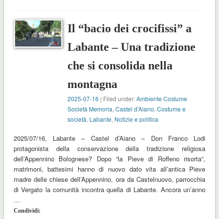
Il “bacio dei crocifissi” a
Labante – Una tradizione
che si consolida nella
montagna
2025-07-16
| Filed under:
Ambiente Costume
Società Memoria
,
Castel d'Aiano
,
Costume e
società
,
Labante
,
Notizie e politica
2025/07/16, Labante – Castel d’Aiano – Don Franco Lodi
protagonista della conservazione della tradizione religiosa
dell’Appennino Bolognese? Dopo “la Pieve di Roffeno risorta”,
matrimoni, battesimi hanno di nuovo dato vita all’antica Pieve
madre delle chiese dell’Appennino, ora da Castelnuovo, parrocchia
di Vergato la comunità incontra quella di Labante. Ancora un’anno
…
Condividi: