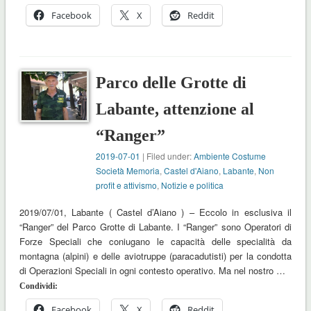
Facebook
X
Reddit
Parco delle Grotte di
Labante, attenzione al
“Ranger”
2019-07-01
| Filed under:
Ambiente Costume
Società Memoria
,
Castel d'Aiano
,
Labante
,
Non
profit e attivismo
,
Notizie e politica
2019/07/01, Labante ( Castel d’Aiano ) – Eccolo in esclusiva il
“Ranger” del Parco Grotte di Labante. I “Ranger” sono Operatori di
Forze Speciali che coniugano le capacità delle specialità da
montagna (alpini) e delle aviotruppe (paracadutisti) per la condotta
di Operazioni Speciali in ogni contesto operativo. Ma nel nostro …
Condividi:
Facebook
X
Reddit