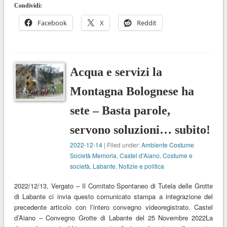
Condividi:
Facebook
X
Reddit
Acqua e servizi la
Montagna Bolognese ha
sete – Basta parole,
servono soluzioni… subito!
2022-12-14
| Filed under:
Ambiente Costume
Società Memoria
,
Castel d'Aiano
,
Costume e
società
,
Labante
,
Notizie e politica
2022/12/13, Vergato – Il Comitato Spontaneo di Tutela delle Grotte
di Labante ci invia questo comunicato stampa a integrazione del
precedente articolo con l’intero convegno videoregistrato. Castel
d’Aiano – Convegno Grotte di Labante del 25 Novembre 2022La