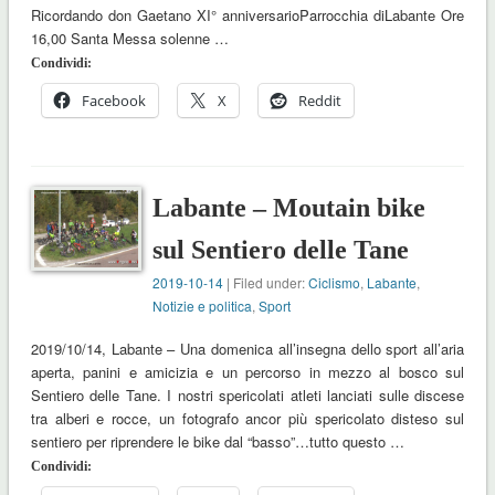
Ricordando don Gaetano XI° anniversarioParrocchia diLabante Ore
16,00 Santa Messa solenne …
Condividi:
Facebook
X
Reddit
Labante – Moutain bike
sul Sentiero delle Tane
2019-10-14
| Filed under:
Ciclismo
,
Labante
,
Notizie e politica
,
Sport
2019/10/14, Labante – Una domenica all’insegna dello sport all’aria
aperta, panini e amicizia e un percorso in mezzo al bosco sul
Sentiero delle Tane. I nostri spericolati atleti lanciati sulle discese
tra alberi e rocce, un fotografo ancor più spericolato disteso sul
sentiero per riprendere le bike dal “basso”…tutto questo …
Condividi: