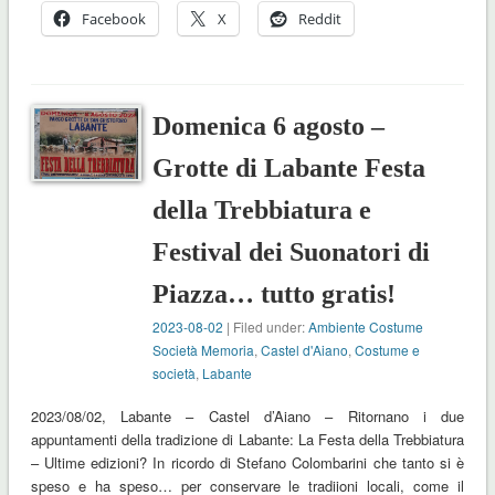
Facebook
X
Reddit
Domenica 6 agosto –
Grotte di Labante Festa
della Trebbiatura e
Festival dei Suonatori di
Piazza… tutto gratis!
2023-08-02
| Filed under:
Ambiente Costume
Società Memoria
,
Castel d'Aiano
,
Costume e
società
,
Labante
2023/08/02, Labante – Castel d’Aiano – Ritornano i due
appuntamenti della tradizione di Labante: La Festa della Trebbiatura
– Ultime edizioni? In ricordo di Stefano Colombarini che tanto si è
speso e ha speso… per conservare le tradiioni locali, come il