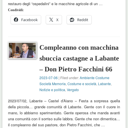
restauro degli “ospedalini” e le macchine agricole di un …
Condividi:
Facebook
X
Reddit
Compleanno con macchina
sbuccia castagne a Labante
– Don Pietro Facchini 66
2023-07-06
| Filed under:
Ambiente Costume
Società Memoria
,
Costume e società
,
Labante
,
Notizie e politica
,
Vergato
2023/07/02, Labante – Castel d’Aiano – Festa a sorpresa quella
della piccola… grande comunità di Labante. Gente con il cuore in
mano, lo abbiamo sperimentato. Gente operosa che manda avanti
una comunità con il sorriso sulle labbra. Gente che non dimentica…
il compleanno del suo pastore, don Pietro Facchini, che …