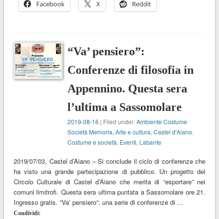
Facebook
X
Reddit
“Va’ pensiero”:
Conferenze di filosofia in
Appennino. Questa sera
l’ultima a Sassomolare
2019-08-16
| Filed under:
Ambiente Costume
Società Memoria
,
Arte e cultura
,
Castel d'Aiano
,
Costume e società
,
Eventi
,
Labante
2019/07/03, Castel d’Aiano – Si conclude il ciclo di conferenze che
ha visto una grande partecipazione di pubblico. Un progetto del
Circolo Culturale di Castel d’Aiano che merita di “esportare” nei
comuni limitrofi. Questa sera ultima puntata a Sassomolare ore 21.
Ingresso gratis. “Va’ pensiero”: una serie di conferenze di …
Condividi: