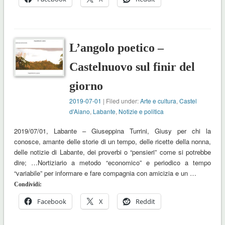
L’angolo poetico –
Castelnuovo sul finir del
giorno
2019-07-01
| Filed under:
Arte e cultura
,
Castel
d'Aiano
,
Labante
,
Notizie e politica
2019/07/01, Labante – Giuseppina Turrini, Giusy per chi la
conosce, amante delle storie di un tempo, delle ricette della nonna,
delle notizie di Labante, dei proverbi o “pensieri” come si potrebbe
dire; …Nortiziario a metodo “economico” e periodico a tempo
“variabile” per informare e fare compagnia con amicizia e un …
Condividi:
Facebook
X
Reddit