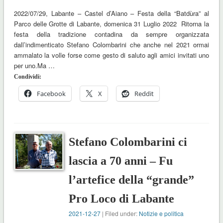
2022/07/29, Labante – Castel d’Aiano – Festa della “Batdùra” al
Parco delle Grotte di Labante, domenica 31 Luglio 2022 Ritorna la
festa della tradizione contadina da sempre organizzata
dall’indimenticato Stefano Colombarini che anche nel 2021 ormai
ammalato la volle forse come gesto di saluto agli amici invitati uno
per uno.Ma …
Condividi:
Facebook
X
Reddit
Stefano Colombarini ci
lascia a 70 anni – Fu
l’artefice della “grande”
Pro Loco di Labante
2021-12-27
| Filed under:
Notizie e politica