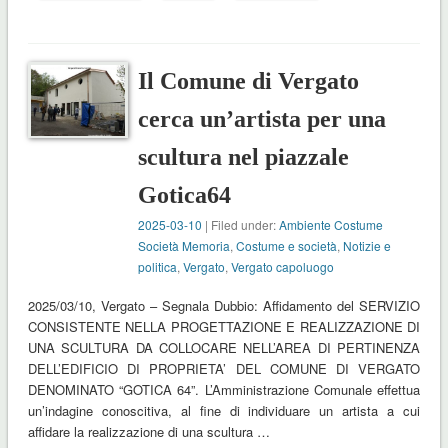
Il Comune di Vergato
cerca un’artista per una
scultura nel piazzale
Gotica64
2025-03-10
| Filed under:
Ambiente Costume
Società Memoria
,
Costume e società
,
Notizie e
politica
,
Vergato
,
Vergato capoluogo
2025/03/10, Vergato – Segnala Dubbio: Affidamento del SERVIZIO
CONSISTENTE NELLA PROGETTAZIONE E REALIZZAZIONE DI
UNA SCULTURA DA COLLOCARE NELL’AREA DI PERTINENZA
DELL’EDIFICIO DI PROPRIETA’ DEL COMUNE DI VERGATO
DENOMINATO “GOTICA 64”. L’Amministrazione Comunale effettua
un’indagine conoscitiva, al fine di individuare un artista a cui
affidare la realizzazione di una scultura …