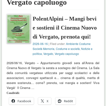
Vergato capoluogo
PolentAlpini – Mangi bevi
e sostieni il Cinema Nuovo
di Vergato, prenota qui!
2026-06-16
| Filed under:
Ambiente Costume
Società Memoria
,
Costume e società
,
Notizie e
politica
,
Vergato
,
Vergato capoluogo
2026/06/16, Vergato – Appuntamento giovedì sera all’Arena del
Cinema Nuovo di Vergato la serata a sostegno del Cinema. La Sala
della comunità vergatese utilizzata per saggi scolastici e delle
associazioni, convegni spettacoli e… cinema di qualità, merita di
essere sostenuta… come? prenota, vai mangia e sostieni! Viva
Vargà! Il Cinema …
Condividi:
Facebook
X
Reddit