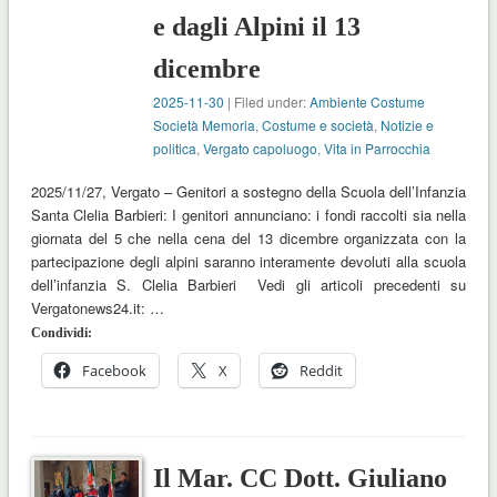
e dagli Alpini il 13
dicembre
2025-11-30
| Filed under:
Ambiente Costume
Società Memoria
,
Costume e società
,
Notizie e
politica
,
Vergato capoluogo
,
Vita in Parrocchia
2025/11/27, Vergato – Genitori a sostegno della Scuola dell’Infanzia
Santa Clelia Barbieri: I genitori annunciano: i fondi raccolti sia nella
giornata del 5 che nella cena del 13 dicembre organizzata con la
partecipazione degli alpini saranno interamente devoluti alla scuola
dell’infanzia S. Clelia Barbieri Vedi gli articoli precedenti su
Vergatonews24.it: …
Condividi:
Facebook
X
Reddit
Il Mar. CC Dott. Giuliano