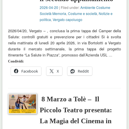
2026-04-20
| Filed under:
Ambiente Costume
Società Memoria
,
Costume e società
,
Notizie e
politica
,
Vergato capoluogo
2026/04/20, Vergato – , conclusa la prima tappa del Camper della
Salute: controlli gratuiti e prevenzione per i cittadini Si è svolta
nella mattinata di lunedì 20 aprile 2026, in via Bortolotti a Vergato
durante il mercato settimanale, la prima tappa del progetto
itinerante “La Salute in Piazza”, promosso dall’Azienda USL …
Condividi:
Facebook
X
Reddit
8 Marzo a Tolè – Il
Piccolo Teatro presenta:
La Magia del Cinema in