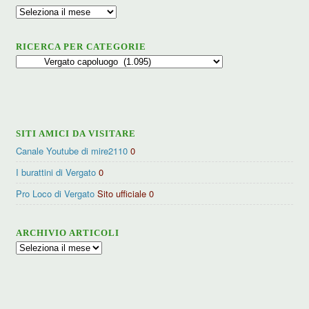
Archivio
RICERCA PER CATEGORIE
Ricerca
per
categorie
SITI AMICI DA VISITARE
Canale Youtube di mire2110
0
I burattini di Vergato
0
Pro Loco di Vergato
Sito ufficiale 0
ARCHIVIO ARTICOLI
Archivio
articoli