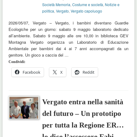
Società Memoria
,
Costume e società
,
Notizie e
politica
,
Vergato
,
Vergato capoluogo
2026/05/07, Vergato – Vergato, i bambini diventano Guardie
Ecologiche per un giorno: sabato 9 maggio laboratorio dedicato
all’ambiente. Sabato 9 maggio alle ore 10,00 in biblioteca GEV
Montagna Vergato organizza un Laboratorio di Educazione
Ambientale per bambini dai 4 ai 7 anni accompagnati da un
genitore. Un gioco a caccia del …
Condividi:
Facebook
X
Reddit
Vergato entra nella sanità
del futuro – Un prototipo
per tutta la Regione ER…
lo dice l’assessore Fabi