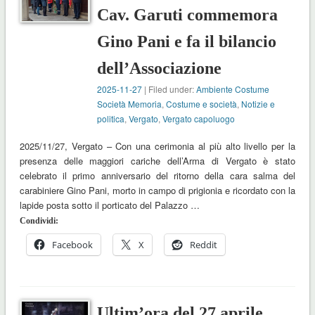
Cav. Garuti commemora
Gino Pani e fa il bilancio
dell’Associazione
2025-11-27
| Filed under:
Ambiente Costume
Società Memoria
,
Costume e società
,
Notizie e
politica
,
Vergato
,
Vergato capoluogo
2025/11/27, Vergato – Con una cerimonia al più alto livello per la
presenza delle maggiori cariche dell’Arma di Vergato è stato
celebrato il primo anniversario del ritorno della cara salma del
carabiniere Gino Pani, morto in campo di prigionia e ricordato con la
lapide posta sotto il porticato del Palazzo …
Condividi:
Facebook
X
Reddit
Ultim’ora del 27 aprile