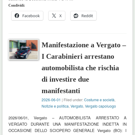
Condividi:
Facebook
X
Reddit
Manifestazione a Vergato –
I Carabinieri arrestano
automobilista che rischia
di investire due
manifestanti
2026-06-01
| Filed under:
Costume e società
,
Notizie e politica
,
Vergato
,
Vergato capoluogo
2026/06/01, Vergato – AUTOMOBILISTA ARRESTATO A
VERGATO DURANTE UNA MANIFESTAZIONE INDETTA IN
OCCASIONE DELLO SCIOPERO GENERALE Vergato (BO): I