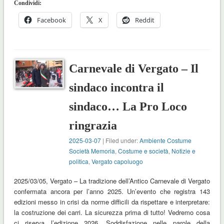
Condividi:
Facebook
X
Reddit
Carnevale di Vergato – Il
sindaco incontra il
sindaco… La Pro Loco
ringrazia
2025-03-07
| Filed under:
Ambiente Costume
Società Memoria
,
Costume e società
,
Notizie e
politica
,
Vergato capoluogo
2025/03/05, Vergato – La tradizione dell’Antico Carnevale di Vergato
confermata ancora per l’anno 2025. Un’evento che registra 143
edizioni messo in crisi da norme difficili da rispettare e interpretare:
la costruzione dei carri. La sicurezza prima di tutto! Vedremo cosa
ci riserva l’edizione 2026. Soddisfazione nelle parole della