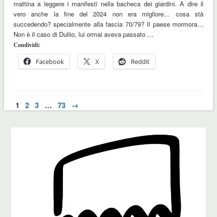
mattina a leggere i manifesti nella bacheca dei giardini. A dire il
vero anche la fine del 2024 non era migliore… cosa stà
succedendo? specialmente alla fascia 70/79? Il paese mormora…
Non è il caso di Duilio, lui ormai aveva passato …
Condividi:
Facebook
X
Reddit
1
2
3
…
73
→