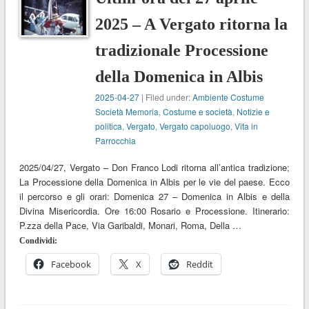
2025 – A Vergato ritorna la
tradizionale Processione
della Domenica in Albis
2025-04-27
| Filed under:
Ambiente Costume
Società Memoria
,
Costume e società
,
Notizie e
politica
,
Vergato
,
Vergato capoluogo
,
Vita in
Parrocchia
2025/04/27, Vergato – Don Franco Lodi ritorna all’antica tradizione;
La Processione della Domenica in Albis per le vie del paese. Ecco
il percorso e gli orari: Domenica 27 – Domenica in Albis e della
Divina Misericordia. Ore 16:00 Rosario e Processione. Itinerario:
P.zza della Pace, Via Garibaldi, Monari, Roma, Della …
Condividi:
Facebook
X
Reddit