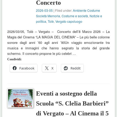
Concerto
2026-03-05
| Filed under:
Ambiente Costume
Società Memoria
,
Costume e società
,
Notizie e
politica
,
Tolè
,
Vergato capoluogo
2026/03/05, Tolè – Vergato – Concerto dell’8 Marzo 2026 – La
Magia del Cinema “LA MAGIA DEL CINEMA” – Le più belle colonne
sonore dagli anni ’60 agli anni ’90Un viaggio emozionante tra
musica e immagini che hanno segnato la storia del grande
schermo. Il concerto propone le più celebri …
Condividi:
Facebook
X
Reddit
Eventi a sostegno della
Scuola “S. Clelia Barbieri”
di Vergato – Al Cinema il 5