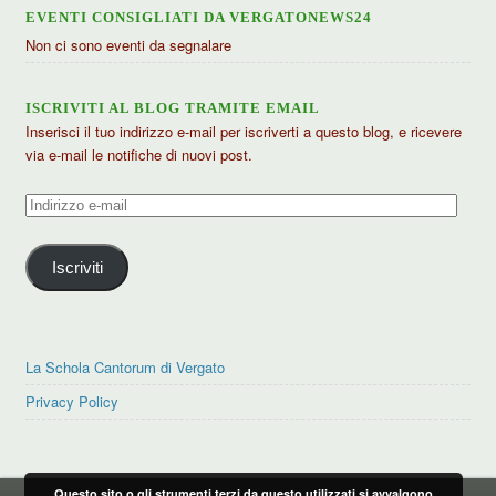
EVENTI CONSIGLIATI DA VERGATONEWS24
Non ci sono eventi da segnalare
ISCRIVITI AL BLOG TRAMITE EMAIL
Inserisci il tuo indirizzo e-mail per iscriverti a questo blog, e ricevere
via e-mail le notifiche di nuovi post.
Indirizzo
e-
mail
Iscriviti
La Schola Cantorum di Vergato
Privacy Policy
Questo sito o gli strumenti terzi da questo utilizzati si avvalgono