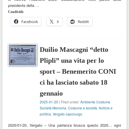
presidente della …
Condividi:
Facebook
X
Reddit
Duilio Mascagni “detto
Plipli” una vita per lo
sport – Benemerito CONI
ci ha lasciato sabato 18
gennaio
2025-01-20
| Filed under:
Ambiente Costume
Società Memoria
,
Costume e società
,
Notizie e
politica
,
Vergato capoluogo
2025/01/20, Vergato – Una partenza brusca questo 2025… ogni