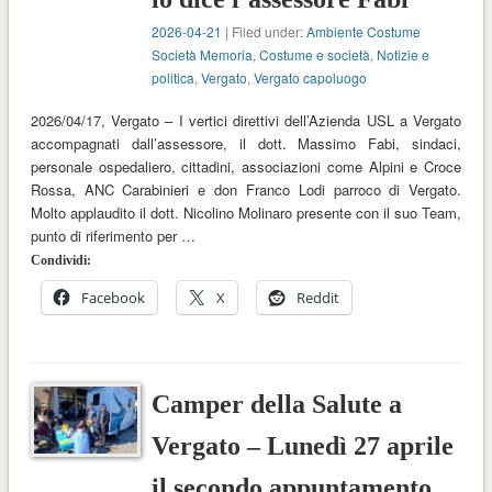
2026-04-21
| Filed under:
Ambiente Costume
Società Memoria
,
Costume e società
,
Notizie e
politica
,
Vergato
,
Vergato capoluogo
2026/04/17, Vergato – I vertici direttivi dell’Azienda USL a Vergato
accompagnati dall’assessore, il dott. Massimo Fabi, sindaci,
personale ospedaliero, cittadini, associazioni come Alpini e Croce
Rossa, ANC Carabinieri e don Franco Lodi parroco di Vergato.
Molto applaudito il dott. Nicolino Molinaro presente con il suo Team,
punto di riferimento per …
Condividi:
Facebook
X
Reddit
Camper della Salute a
Vergato – Lunedì 27 aprile
il secondo appuntamento