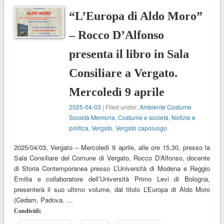
“L’Europa di Aldo Moro”
– Rocco D’Alfonso
presenta il libro in Sala
Consiliare a Vergato.
Mercoledì 9 aprile
2025-04-03
| Filed under:
Ambiente Costume
Società Memoria
,
Costume e società
,
Notizie e
politica
,
Vergato
,
Vergato capoluogo
2025/04/03, Vergato – Mercoledì 9 aprile, alle ore 15,30, presso la
Sala Consiliare del Comune di Vergato, Rocco D’Alfonso, docente
di Storia Contemporanea presso L’Università di Modena e Reggio
Emilia e collaboratore dell’Università Primo Levi di Bologna,
presenterà il suo ultimo volume, dal titolo L’Europa di Aldo Moro
(Cedam, Padova, …
Condividi: