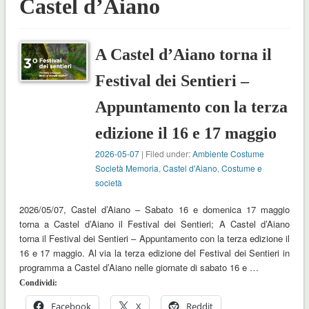
Castel d’Aiano
A Castel d’Aiano torna il
Festival dei Sentieri –
Appuntamento con la terza
edizione il 16 e 17 maggio
2026-05-07
| Filed under:
Ambiente Costume
Società Memoria
,
Castel d'Aiano
,
Costume e
società
2026/05/07, Castel d’Aiano – Sabato 16 e domenica 17 maggio
torna a Castel d’Aiano il Festival dei Sentieri; A Castel d’Aiano
torna il Festival dei Sentieri – Appuntamento con la terza edizione il
16 e 17 maggio. Al via la terza edizione del Festival dei Sentieri in
programma a Castel d’Aiano nelle giornate di sabato 16 e …
Condividi:
Facebook
X
Reddit