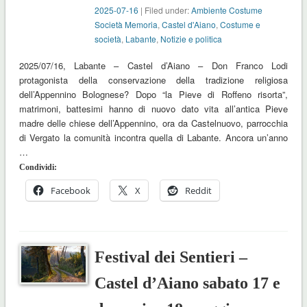
2025-07-16
| Filed under:
Ambiente Costume
Società Memoria
,
Castel d'Aiano
,
Costume e
società
,
Labante
,
Notizie e politica
2025/07/16, Labante – Castel d’Aiano – Don Franco Lodi
protagonista della conservazione della tradizione religiosa
dell’Appennino Bolognese? Dopo “la Pieve di Roffeno risorta”,
matrimoni, battesimi hanno di nuovo dato vita all’antica Pieve
madre delle chiese dell’Appennino, ora da Castelnuovo, parrocchia
di Vergato la comunità incontra quella di Labante. Ancora un’anno
…
Condividi:
Facebook
X
Reddit
Festival dei Sentieri –
Castel d’Aiano sabato 17 e