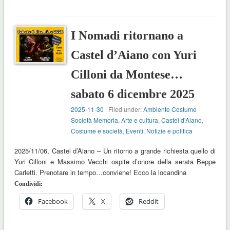
I Nomadi ritornano a
Castel d’Aiano con Yuri
Cilloni da Montese…
sabato 6 dicembre 2025
2025-11-30
| Filed under:
Ambiente Costume
Società Memoria
,
Arte e cultura
,
Castel d'Aiano
,
Costume e società
,
Eventi
,
Notizie e politica
2025/11/06, Castel d’Aiano – Un ritorno a grande richiesta quello di
Yuri Cilloni e Massimo Vecchi ospite d’onore della serata Beppe
Carletti. Prenotare in tempo…conviene! Ecco la locandina
Condividi:
Facebook
X
Reddit