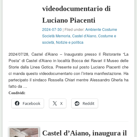
videodocumentario di
Luciano Piacenti
2024-07-30
| Filed under:
Ambiente Costume
Società Memoria
,
Castel d'Aiano
,
Costume e
società
,
Notizie e politica
2024/07/28, Castel d’Aiano – Inaugurato presso il Ristorante “La
Posta” di Castel d’Aiano in località Bocca dei Ravari il Museo delle
Storie dalla Linea Gotica. Presente sul posto Luciano Piacenti che
ci manda questo videodocumentario con l’intera manifestazione. Ha
partecipato il sindaco Rossella Chiari mentre Alessandro Gherla ha
fatto da …
Condividi:
Facebook
X
Reddit
Castel d’Aiano, inaugura il