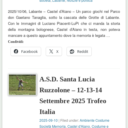
società
,
Labante
,
Notizie e politica
2025/10/06, Labante – Castel d’Aiano – Un parco giochi nel Parco
don Gaetano Tanaglia, sotto la cascata delle Grotte di Labante.
Con le immagini di Luciano Piacenti-LuPi che ci manda la storia
della montagna bolognese, Castel d’Aiano in testa, non poteva
mancare a questo appuntamento dove la memoria è legata …
Condividi:
Facebook
X
Reddit
A.S.D. Santa Lucia
Ruzzolone – 12-13-14
Settembre 2025 Trofeo
Italia
2025-09-10
| Filed under:
Ambiente Costume
Società Memoria
,
Castel d'Aiano
,
Costume e