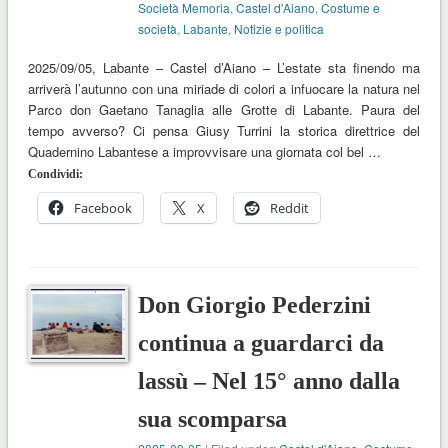
Società Memoria
,
Castel d'Aiano
,
Costume e
società
,
Labante
,
Notizie e politica
2025/09/05, Labante – Castel d’Aiano – L’estate sta finendo ma
arriverà l’autunno con una miriade di colori a infuocare la natura nel
Parco don Gaetano Tanaglia alle Grotte di Labante. Paura del
tempo avverso? Ci pensa Giusy Turrini la storica direttrice del
Quadernino Labantese a improvvisare una giornata col bel …
Condividi:
Facebook
X
Reddit
Don Giorgio Pederzini
continua a guardarci da
lassù – Nel 15° anno dalla
sua scomparsa