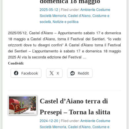
domenica 18 maggio
2025-05-12
| Filed under:
Ambiente Costume
Società Memoria
,
Castel d'Aiano
,
Costume e
società
,
Notizie e politica
2025/05/12, Castel d’Aiano – Appuntamento sabato 17 e domenica
18 maggio a Castel d’Aiano, torna il Festival dei Sentieri. “Io vedo
orizzonti dove tu disegni confini” A Castel d’Aiano torna il Festival
dei Sentieri – L’appuntamento è sabato 17 e domenica 18 maggio
2025 Al via la seconda edizione del Festival …
Condividi:
Facebook
X
Reddit
Castel d’Aiano terra di
Presepi – Torna la slitta
2024-12-20
| Filed under:
Ambiente Costume
Società Memoria
,
Castel d'Aiano
,
Costume e