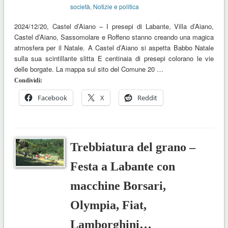
società
,
Notizie e politica
2024/12/20, Castel d’Aiano – I presepi di Labante, Villa d’Aiano,
Castel d’Aiano, Sassomolare e Roffeno stanno creando una magica
atmosfera per il Natale. A Castel d’Aiano si aspetta Babbo Natale
sulla sua scintillante slitta E centinaia di presepi colorano le vie
delle borgate. La mappa sul sito del Comune 20 …
Condividi:
Facebook
X
Reddit
Trebbiatura del grano –
Festa a Labante con
macchine Borsari,
Olympia, Fiat,
Lamborghini…