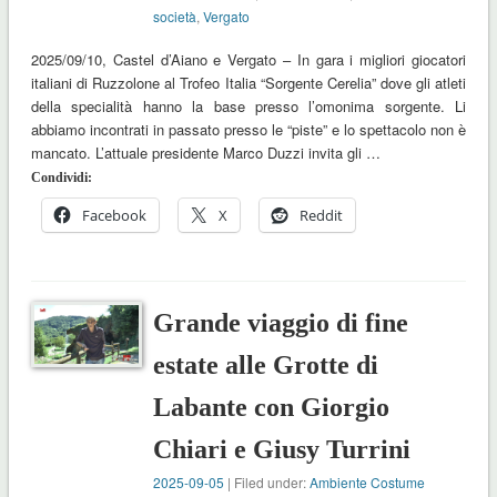
società
,
Vergato
2025/09/10, Castel d’Aiano e Vergato – In gara i migliori giocatori
italiani di Ruzzolone al Trofeo Italia “Sorgente Cerelia” dove gli atleti
della specialità hanno la base presso l’omonima sorgente. Li
abbiamo incontrati in passato presso le “piste” e lo spettacolo non è
mancato. L’attuale presidente Marco Duzzi invita gli …
Condividi:
Facebook
X
Reddit
Grande viaggio di fine
estate alle Grotte di
Labante con Giorgio
Chiari e Giusy Turrini
2025-09-05
| Filed under:
Ambiente Costume