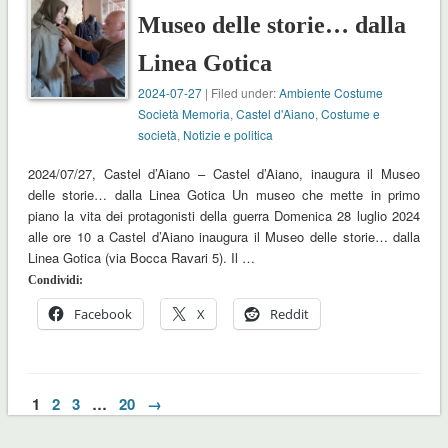
Museo delle storie… dalla
Linea Gotica
2024-07-27
| Filed under:
Ambiente Costume
Società Memoria
,
Castel d'Aiano
,
Costume e
società
,
Notizie e politica
2024/07/27, Castel d’Aiano – Castel d’Aiano, inaugura il Museo
delle storie… dalla Linea Gotica Un museo che mette in primo
piano la vita dei protagonisti della guerra Domenica 28 luglio 2024
alle ore 10 a Castel d’Aiano inaugura il Museo delle storie… dalla
Linea Gotica (via Bocca Ravari 5). Il …
Condividi:
Facebook
X
Reddit
1
2
3
…
20
→