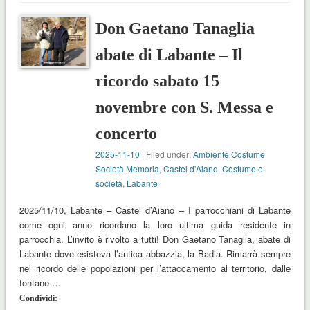
Don Gaetano Tanaglia
abate di Labante – Il
ricordo sabato 15
novembre con S. Messa e
concerto
2025-11-10
| Filed under:
Ambiente Costume
Società Memoria
,
Castel d'Aiano
,
Costume e
società
,
Labante
2025/11/10, Labante – Castel d’Aiano – I parrocchiani di Labante
come ogni anno ricordano la loro ultima guida residente in
parrocchia. L’invito è rivolto a tutti! Don Gaetano Tanaglia, abate di
Labante dove esisteva l’antica abbazzia, la Badia. Rimarrà sempre
nel ricordo delle popolazioni per l’attaccamento al territorio, dalle
fontane …
Condividi: