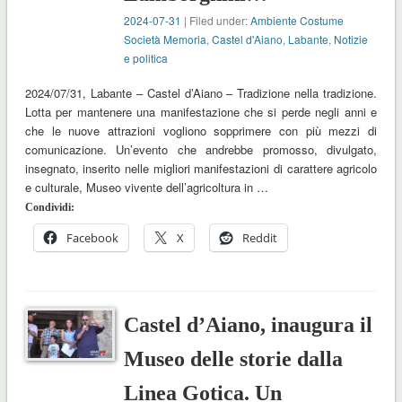
2024-07-31
| Filed under:
Ambiente Costume
Società Memoria
,
Castel d'Aiano
,
Labante
,
Notizie
e politica
2024/07/31, Labante – Castel d’Aiano – Tradizione nella tradizione.
Lotta per mantenere una manifestazione che si perde negli anni e
che le nuove attrazioni vogliono sopprimere con più mezzi di
comunicazione. Un’evento che andrebbe promosso, divulgato,
insegnato, inserito nelle migliori manifestazioni di carattere agricolo
e culturale, Museo vivente dell’agricoltura in …
Condividi:
Facebook
X
Reddit
Castel d’Aiano, inaugura il
Museo delle storie dalla
Linea Gotica. Un