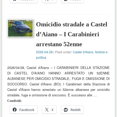
Omicidio stradale a Castel
d’Aiano – I Carabinieri
arrestano 52enne
2026-04-28
| Filed under:
Castel d'Aiano
,
Notizie e
politica
2026/04/28, Castel d’Aiano – I CARABINIERI DELLA STAZIONE
DI CASTEL D’AIANO HANNO ARRESTATO UN 52ENNE
ALBANESE PER OMICIDIO STRADALE, FUGA E OMISSIONE DI
SOCCORSO. Castel d’Aiano (BO): I Carabinieri della Stazione di
Castel d’Aiano hanno arrestato un 52enne albanese per omicidio
stradale, fuga e omissione di soccorso. È successo alle …
Condividi:
Facebook
X
Reddit