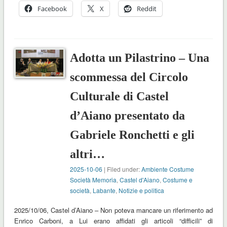
Facebook
X
Reddit
Adotta un Pilastrino – Una
scommessa del Circolo
Culturale di Castel
d’Aiano presentato da
Gabriele Ronchetti e gli
altri…
2025-10-06
| Filed under:
Ambiente Costume
Società Memoria
,
Castel d'Aiano
,
Costume e
società
,
Labante
,
Notizie e politica
2025/10/06, Castel d’Aiano – Non poteva mancare un riferimento ad
Enrico Carboni, a Lui erano affidati gli articoli “difficili” di