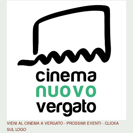
VIENI AL CINEMA A VERGATO - PROSSIMI EVENTI - CLICKA
SUL LOGO