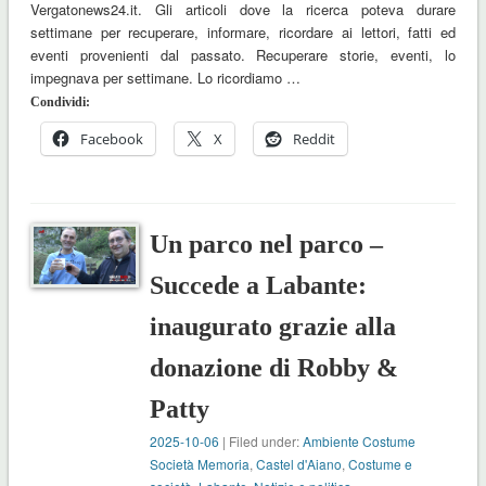
Vergatonews24.it. Gli articoli dove la ricerca poteva durare
settimane per recuperare, informare, ricordare ai lettori, fatti ed
eventi provenienti dal passato. Recuperare storie, eventi, lo
impegnava per settimane. Lo ricordiamo …
Condividi:
Facebook
X
Reddit
Un parco nel parco –
Succede a Labante:
inaugurato grazie alla
donazione di Robby &
Patty
2025-10-06
| Filed under:
Ambiente Costume
Società Memoria
,
Castel d'Aiano
,
Costume e