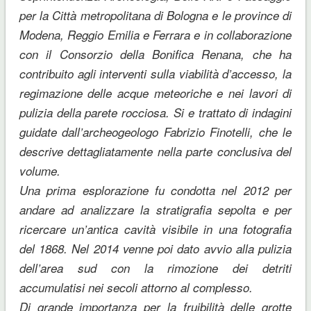
per la Città metropolitana di Bologna e le province di
Modena, Reggio Emilia e Ferrara e in collaborazione
con il Consorzio della Bonifica Renana, che ha
contribuito agli interventi sulla viabilità d’accesso, la
regimazione delle acque meteoriche e nei lavori di
pulizia della parete rocciosa. Si e trattato di indagini
guidate dall’archeogeologo Fabrizio Finotelli, che le
descrive dettagliatamente nella parte conclusiva del
volume.
Una prima esplorazione fu condotta nel 2012 per
andare ad analizzare la stratigrafia sepolta e per
ricercare un’antica cavità visibile in una fotografia
del 1868. Nel 2014 venne poi dato avvio alla pulizia
dell’area sud con la rimozione dei detriti
accumulatisi nei secoli attorno al complesso.
Di grande importanza per la fruibilità delle grotte