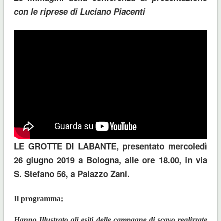
con le riprese di Luciano Piacenti
LE GROTTE DI LABANTE, presentato mercoledì
26 giugno 2019 a Bologna, alle ore 18.00, in via
S. Stefano 56, a Palazzo Zani.
Il programma;
Hanno Illustrato gli esiti delle campagne di scavo realizzate