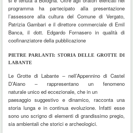
si è tenuta a Bologna. Oltre agli oratori elencati nel
programma ha partecipato alla presentazione
l’assessore alla cultura del Comune di Vergato,
Patrizia Gambari e il direttore commerciale di Emil
Banca, il dott. Edgardo Fornasero in qualità di
coofinanziatore della pubblicazione
PIETRE PARLANTI: STORIA DELLE GROTTE DI
LABANTE
Le Grotte di Labante – nell’Appennino di Castel
D’Aiano – rappresentano un fenomeno
naturale unico ed eccezionale, che in un
paesaggio suggestivo e dinamico, racconta una
storia lunga e in continua evoluzione. Infatti esse
sono uno scrigno di elementi di grandissimo pregio,
sia ambientali che storici e archeologici.