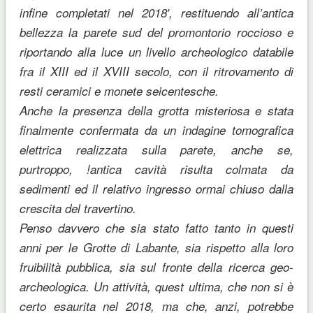
infine completati nel 2018′, restituendo all’antica
bellezza la parete sud del promontorio roccioso e
riportando alla luce un livello archeologico databile
fra il XIII ed il XVIII secolo, con il ritrovamento di
resti ceramici e monete seicentesche.
Anche la presenza della grotta misteriosa e stata
finalmente confermata da un indagine tomografica
elettrica realizzata sulla parete, anche se,
purtroppo, !antica cavità risulta colmata da
sedimenti ed il relativo ingresso ormai chiuso dalla
crescita del travertino.
Penso davvero che sia stato fatto tanto in questi
anni per le Grotte di Labante, sia rispetto alla loro
fruibilità pubblica, sia sul fronte della ricerca geo-
archeologica. Un attività, quest ultima, che non si è
certo esaurita nel 2018, ma che, anzi, potrebbe