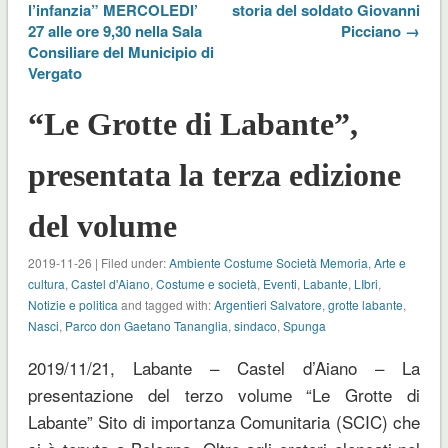
l’infanzia” MERCOLEDI’
storia del soldato Giovanni
27 alle ore 9,30 nella Sala
Picciano →
Consiliare del Municipio di
Vergato
“Le Grotte di Labante”,
presentata la terza edizione
del volume
2019-11-26 | Filed under:
Ambiente Costume Società Memoria
,
Arte e
cultura
,
Castel d'Aiano
,
Costume e società
,
Eventi
,
Labante
,
LIbri
,
Notizie e politica
and tagged with:
Argentieri Salvatore
,
grotte labante
,
Nasci
,
Parco don Gaetano Tananglia
,
sindaco
,
Spunga
2019/11/21, Labante – Castel d’Aiano – La
presentazione del terzo volume “Le Grotte di
Labante” Sito di importanza Comunitaria (SCIC) che