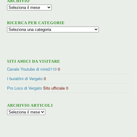
ARCHIVIO
Archivio
RICERCA PER CATEGORIE
Ricerca
per
categorie
SITI AMICI DA VISITARE
Canale Youtube di mire2110
0
I burattini di Vergato
0
Pro Loco di Vergato
Sito ufficiale 0
ARCHIVIO ARTICOLI
Archivio
articoli