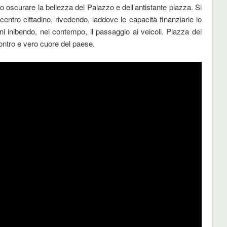
 oscurare la bellezza del Palazzo e dell’antistante piazza. Si
o centro cittadino, rivedendo, laddove le capacità finanziarie lo
ni inibendo, nel contempo, il passaggio ai veicoli. Piazza dei
ontro e vero cuore del paese.