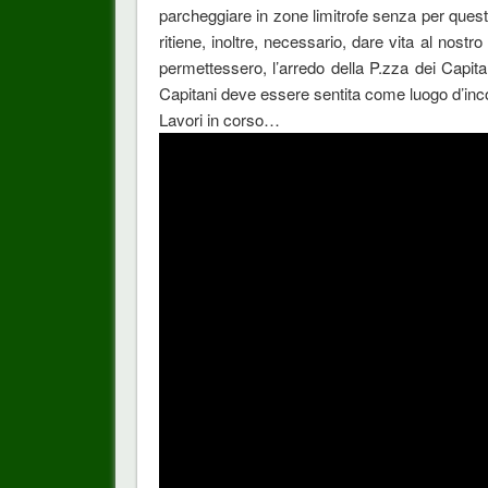
parcheggiare in zone limitrofe senza per questo
ritiene, inoltre, necessario, dare vita al nostr
permettessero, l’arredo della P.zza dei Capita
Capitani deve essere sentita come luogo d’inc
Lavori in corso…