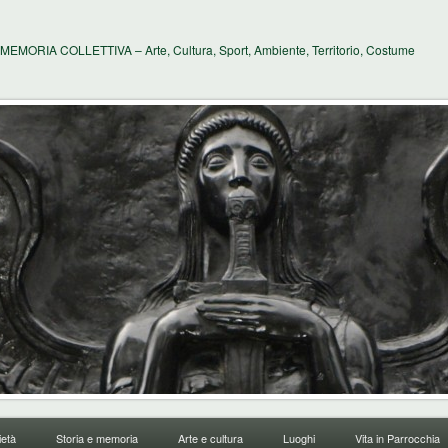
MEMORIA COLLETTIVA – Arte, Cultura, Sport, Ambiente, Territorio, Costume
età
Storia e memoria
Arte e cultura
Luoghi
Vita in Parrocchia