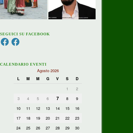
SEGUICI SU FACEBOOK
Facebook
Facebook
CALENDARIO EVENTI
Agosto 2026
L
M
M
G
V
S
D
1
2
7
3
4
5
6
8
9
10
11
12
13
14
15
16
17
18
19
20
21
22
23
24
25
26
27
28
29
30