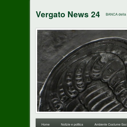
Vergato News 24
BANCA della 
Home
Notizie e politica
Ambiente Costume Soci