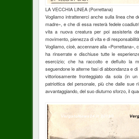
LA VECCHIA LINEA (Porrettana)
Vogliamo intrattenerci anche sulla linea che d
madre», e che di essa resterà fedele coadiut
vita a nuova creatura per poi assisterla da
movimento, pienezza di vita e di responsabilità
Vogliamo, cioè, accennare alla «Porrettana», 
ha rinserrate e dischiuse tutte le esperienze
esercizio; che ha raccolto e defluito la mag
seguendone le alterne fasi di abbondanza e di co
vittoriosamente fronteggiato da sola (in un 
patriottica del personale, più che dalle sue
avvantaggiando, del suo diuturno sforzo, il qua