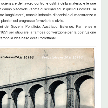
ienza e del lavoro contro le ostilità della materia; e le sue
e danno piacevole varietà di scenari ed, in quel di Corbezzi, la
sto lunghi sforzi, tenacia indomita di tecnici e di maestranze e
 pionieri del progresso ferroviario e civile.
ri dei Governi Pontificio, Austriaco, Estense, Parmense e
 1851 per stipulare la famosa convenzione per la costruzione
ettarono la idea base della Porrettana!