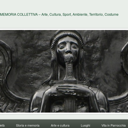
MEMORIA COLLETTIVA – Arte, Cultura, Sport, Ambiente, Territorio, Costume
età
Storia e memoria
Arte e cultura
Luoghi
Vita in Parrocchia