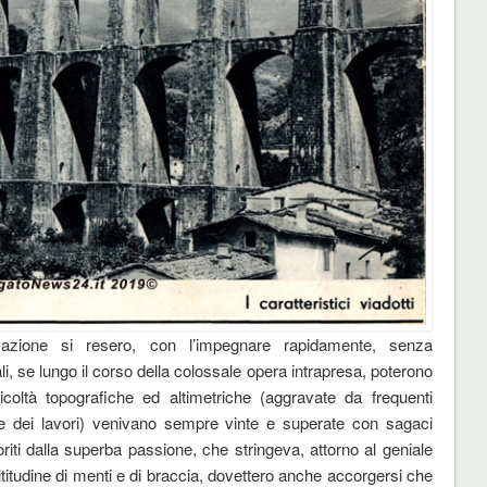
zazione si resero, con l’impegnare rapidamente, senza
quali, se lungo il corso della colossale opera intrapresa, poterono
coltà topografiche ed altimetriche (aggravate da frequenti
re dei lavori) venivano sempre vinte e superate con sagaci
iti dalla superba passione, che stringeva, attorno al geniale
titudine di menti e di braccia, dovettero anche accorgersi che