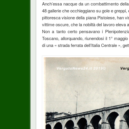
Anch’essa nacque da un combattimento della sc
48 gallerie che occhieggiano su gole e greppi, 
pittoresca visione della piana Pistoiese, han vi
vittime oscure, che la nobiltà del lavoro eleva a
Non a tanto certo pensavano i Plenipotenzia
Toscano, allorquando, riunendosi il 1° maggio
di una « strada ferrata dell’Italia Centrale », g