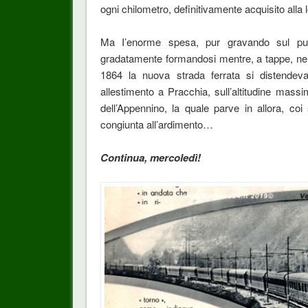
ogni chilometro, definitivamente acquisito alla 
Ma I’enorme spesa, pur gravando sul pub
gradatamente formandosi mentre, a tappe, nel
1864 la nuova strada ferrata si distendeva
allestimento a Pracchia, sull’altitudine mass
dell’Appennino, la quale parve in allora, co
congiunta all’ardimento…
Continua, mercoledì!