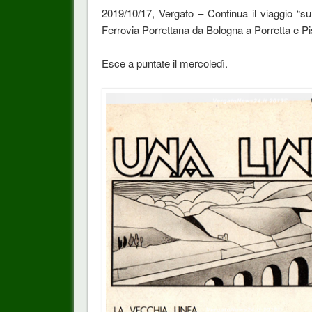
2019/10/17, Vergato – Continua il viaggio “sul
Ferrovia Porrettana da Bologna a Porretta e Pist
Esce a puntate il mercoledì.