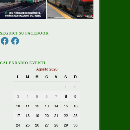
SEGUICI SU FACEBOOK
Facebook
Facebook
CALENDARIO EVENTI
Agosto 2026
L
M
M
G
V
S
D
1
2
8
3
4
5
6
7
9
10
11
12
13
14
15
16
17
18
19
20
21
22
23
24
25
26
27
28
29
30