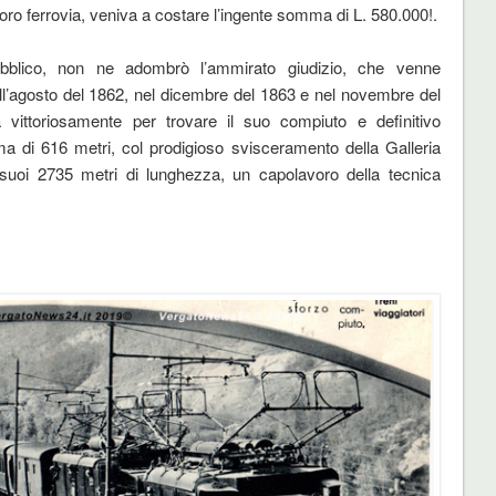
loro ferrovia, veniva a costare l’ingente somma di L. 580.000!.
blico, non ne adombrò l’ammirato giudizio, che venne
l’agosto del 1862, nel dicembre del 1863 e nel novembre del
 vittoriosamente per trovare il suo compiuto e definitivo
ima di 616 metri, col prodigioso svisceramento della Galleria
i suoi 2735 metri di lunghezza, un capolavoro della tecnica