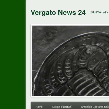
Vergato News 24
BANCA della 
Home
Notizie e politica
Ambiente Costume Soci