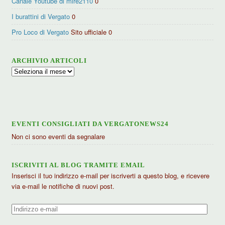
Canale Youtube di mire2110
0
I burattini di Vergato
0
Pro Loco di Vergato
Sito ufficiale 0
ARCHIVIO ARTICOLI
Archivio
articoli
EVENTI CONSIGLIATI DA VERGATONEWS24
Non ci sono eventi da segnalare
ISCRIVITI AL BLOG TRAMITE EMAIL
Inserisci il tuo indirizzo e-mail per iscriverti a questo blog, e ricevere
via e-mail le notifiche di nuovi post.
Indirizzo
e-