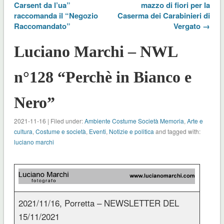
Carsent da l’ua”
mazzo di fiori per la
raccomanda il “Negozio
Caserma dei Carabinieri di
Raccomandato”
Vergato →
Luciano Marchi – NWL
n°128 “Perchè in Bianco e
Nero”
2021-11-16 | Filed under:
Ambiente Costume Società Memoria
,
Arte e
cultura
,
Costume e società
,
Eventi
,
Notizie e politica
and tagged with:
luciano marchi
2021/11/16, Porretta – NEWSLETTER DEL
15/11/2021