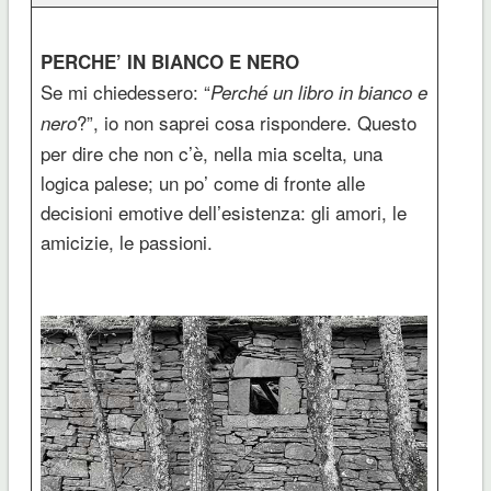
PERCHE’ IN BIANCO E NERO
Se mi chiedessero: “
Perché un libro in bianco e
?”, io non saprei cosa rispondere. Questo
nero
per dire che non c’è, nella mia scelta, una
logica palese; un po’ come di fronte alle
decisioni emotive dell’esistenza: gli amori, le
amicizie, le passioni.