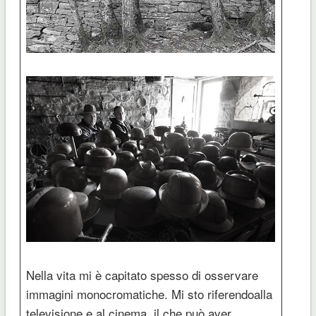
Nella vita mi è capitato spesso di osservare
immagini monocromatiche. Mi sto riferendoalla
televisione e al cinema, il che può aver