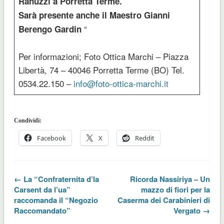
Ranuzzi a Porretta Terme.
Sarà presente anche il Maestro Gianni
“
Berengo Gardin
Per informazioni; Foto Ottica Marchi – Piazza
Libertà, 74 – 40046 Porretta Terme (BO) Tel.
0534.22.150 –
info@foto-ottica-marchi.it
Condividi:
Facebook
X
Reddit
← La “Confraternita d’la
Ricorda Nassiriya – Un
Carsent da l’ua”
mazzo di fiori per la
raccomanda il “Negozio
Caserma dei Carabinieri di
Raccomandato”
Vergato →