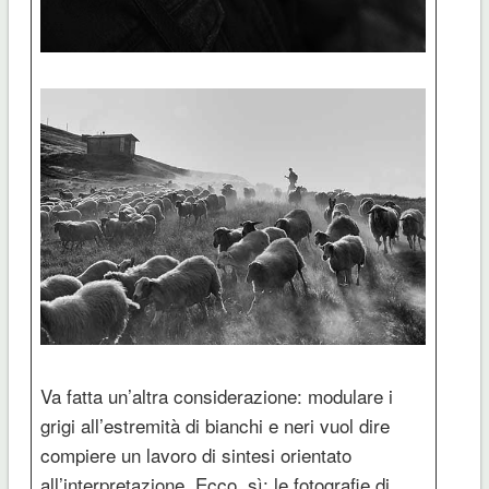
Va fatta un’altra considerazione: modulare i
grigi all’estremità di bianchi e neri vuol dire
compiere un lavoro di sintesi orientato
all’interpretazione. Ecco, sì: le fotografie di