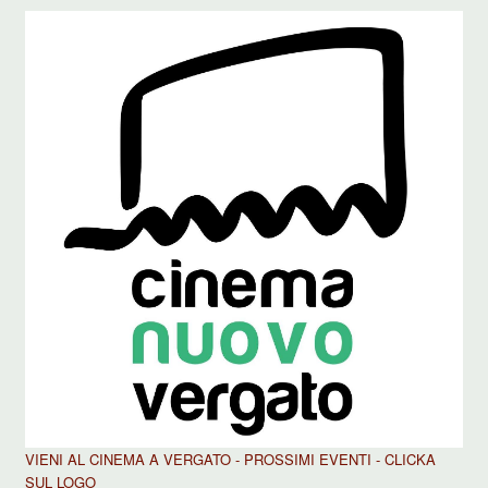
VIENI AL CINEMA A VERGATO - PROSSIMI EVENTI - CLICKA
SUL LOGO