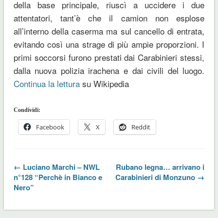
della base principale, riuscì a uccidere i due
attentatori, tant’è che il camion non esplose
all’interno della caserma ma sul cancello di entrata,
evitando così una strage di più ampie proporzioni. I
primi soccorsi furono prestati dai Carabinieri stessi,
dalla nuova polizia irachena e dai civili del luogo.
Continua la lettura
su Wikipedia
Condividi:
Facebook
X
Reddit
← Luciano Marchi – NWL
Rubano legna… arrivano i
n°128 “Perchè in Bianco e
Carabinieri di Monzuno →
Nero”