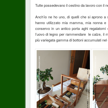
Tutte possedevano il cestino da lavoro con il n
Anch’io ne ho uno, di quelli che si aprono a
hanno utilizzato mia mamma, mia nonna e le 
conservo in un antico porta aghi regalatomi d
l’uovo di legno per rammendare le calze, il met
più variegata gamma di bottoni accumulati nel