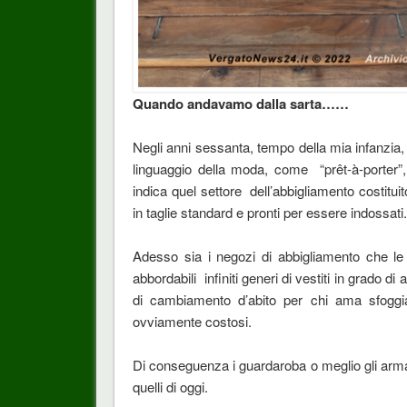
Quando andavamo dalla sarta……
Negli anni sessanta, tempo della mia infanzia,
linguaggio della moda, come “prêt-à-porter”, 
indica quel settore dell’abbigliamento costituit
in taglie standard e pronti per essere indossati.
Adesso sia i negozi di abbigliamento che le 
abbordabili infiniti generi di vestiti in grado di
di cambiamento d’abito per chi ama sfoggi
ovviamente costosi.
Di conseguenza i guardaroba o meglio gli armadi
quelli di oggi.