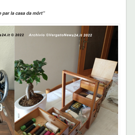
i e par la casa da môrt”