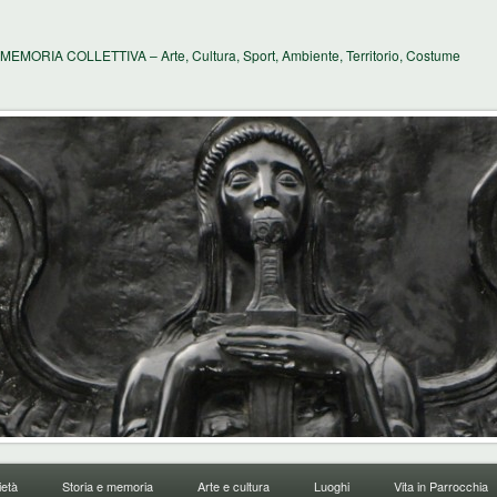
MEMORIA COLLETTIVA – Arte, Cultura, Sport, Ambiente, Territorio, Costume
età
Storia e memoria
Arte e cultura
Luoghi
Vita in Parrocchia