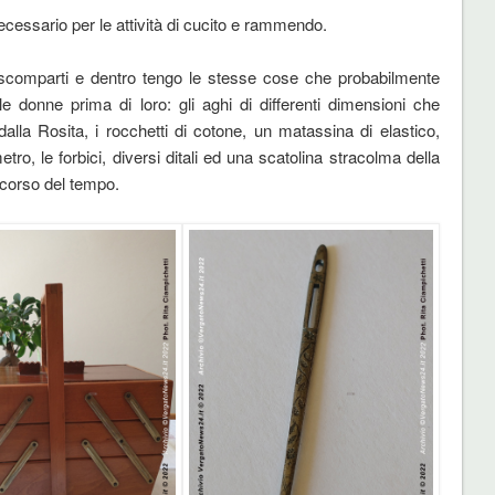
ecessario per le attività di cucito e rammendo.
 scomparti e dentro tengo le stesse cose che probabilmente
donne prima di loro: gli aghi di differenti dimensioni che
alla Rosita, i rocchetti di cotone, un matassina di elastico,
ro, le forbici, diversi ditali ed una scatolina stracolma della
 corso del tempo.