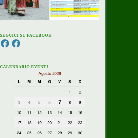
SEGUICI SU FACEBOOK
Facebook
Facebook
CALENDARIO EVENTI
Agosto 2026
L
M
M
G
V
S
D
1
2
7
3
4
5
6
8
9
10
11
12
13
14
15
16
17
18
19
20
21
22
23
24
25
26
27
28
29
30