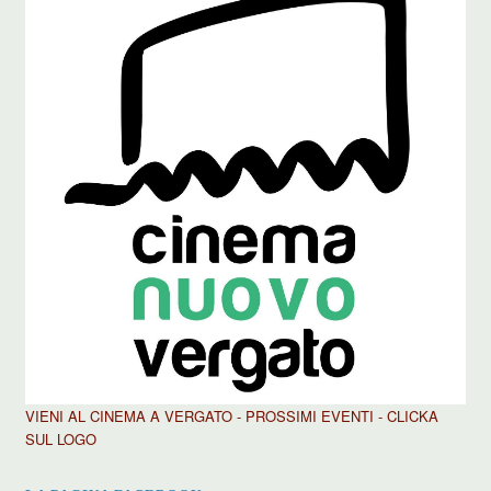
VIENI AL CINEMA A VERGATO - PROSSIMI EVENTI - CLICKA
SUL LOGO