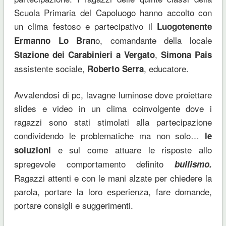
Scuola Primaria del Capoluogo hanno accolto con
un clima festoso e partecipativo il
Luogotenente
o, comandante della locale
Ermanno Lo Bran
,
Stazione dei Carabinieri a Vergato
Simona Pais
assistente sociale,
, educatore.
Roberto Serra
Avvalendosi di pc, lavagne luminose dove proiettare
slides e video in un clima coinvolgente dove i
ragazzi sono stati stimolati alla partecipazione
condividendo le problematiche ma non solo…
le
e sul come attuare le risposte allo
soluzioni
spregevole comportamento definito
bullismo.
Ragazzi attenti e con le mani alzate per chiedere la
parola, portare la loro esperienza, fare domande,
portare consigli e suggerimenti.