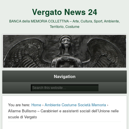
Vergato News 24
BANCA della MEMORIA COLLETTIVA – Arte, Cultura, Sport, Ambiente,
Territorio, Costume
Navigation
You are here:
Home
›
Ambiente Costume Società Memoria
›
Allarme Bullismo – Carabinieri e assistenti sociali dell’Unione nelle
scuole di Vergato