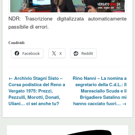
NDR: Trascrizione digitalizzata automaticamente
passibile di errori.
Condividi:
Facebook
X
Reddit
← Archivio Stagni Sisto –
Rino Nanni – La nomina a
Corsa podistica del Reno a
segretario della C.d.L.: Il
Vergato 1975: Prezzi,
Maresciallo Scuda e il
Pezzulli, Morotti, Donati,
Brigadiere Satalino mi
Uliani… ci sei anche tu?
hanno cacciato fuori… →