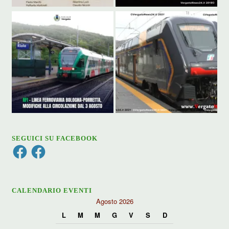
SEGUICI SU FACEBOOK
Facebook
Facebook
CALENDARIO EVENTI
Agosto 2026
L
M
M
G
V
S
D