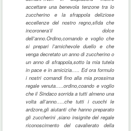
accettare una benevola tenzone tra lo
zuccherino e la sfrappola deliziose
eccellenze del nostro regno,sfida che
incoronera’il dolce
dell’anno.Ordino,comando e voglio che
si prepari l’amichevole duello e che
venga decretato un anno di zuccherino o
un anno di sfrappola,sotto la mia tutela
in pace e in amicizia….. Ed ora formulo
i nostri comandi fino alla mia prossima
regale venuta…..ordino,coando e voglio
che il Sindaco sorrida a tutti almeno una
volta all’anno…..che tutti i cuochi le
ardzore,gli aiutanti che hanno preparato
gli zuccherini ,siano insignite del regale
riconoscimento del cavalierato della