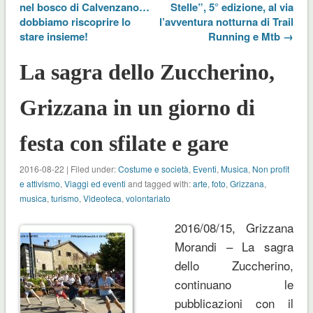
nel bosco di Calvenzano…
Stelle”, 5° edizione, al via
dobbiamo riscoprire lo
l’avventura notturna di Trail
stare insieme!
Running e Mtb →
La sagra dello Zuccherino,
Grizzana in un giorno di
festa con sfilate e gare
2016-08-22 | Filed under:
Costume e società
,
Eventi
,
Musica
,
Non profit
e attivismo
,
Viaggi ed eventi
and tagged with:
arte
,
foto
,
Grizzana
,
musica
,
turismo
,
Videoteca
,
volontariato
2016/08/15, Grizzana
Morandi – La sagra
dello Zuccherino,
continuano le
pubblicazioni con il