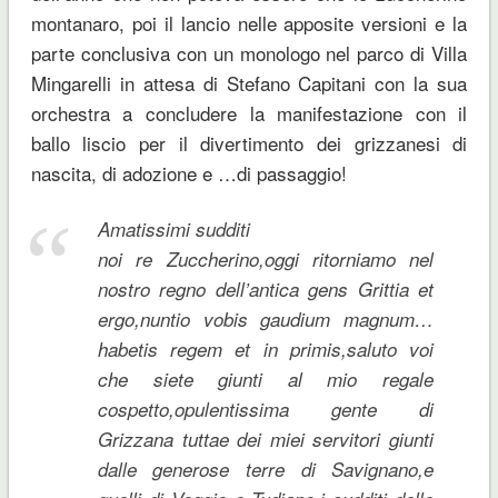
montanaro, poi il lancio nelle apposite versioni e la
parte conclusiva con un monologo nel parco di Villa
Mingarelli in attesa di Stefano Capitani con la sua
orchestra a concludere la manifestazione con il
ballo liscio per il divertimento dei grizzanesi di
nascita, di adozione e …di passaggio!
Amatissimi sudditi
noi re Zuccherino,oggi ritorniamo nel
nostro regno dell’antica gens Grittia et
ergo,nuntio vobis gaudium magnum…
habetis regem et in primis,saluto voi
che siete giunti al mio regale
cospetto,opulentissima gente di
Grizzana tuttae dei miei servitori giunti
dalle generose terre di Savignano,e