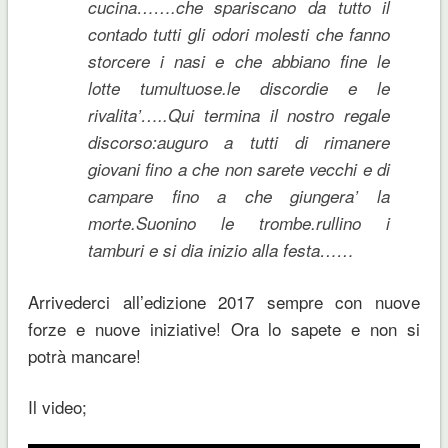
cucina…….che spariscano da tutto il
contado tutti gli odori molesti che fanno
storcere i nasi e che abbiano fine le
lotte tumultuose.le discordie e le
rivalita’…..Qui termina il nostro regale
discorso:auguro a tutti di rimanere
giovani fino a che non sarete vecchi e di
campare fino a che giungera’ la
morte.Suonino le trombe.rullino i
tamburi e si dia inizio alla festa……
Arrivederci all’edizione 2017 sempre con nuove
forze e nuove iniziative! Ora lo sapete e non si
potrà mancare!
Il video;