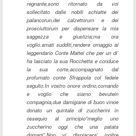
regnante,sono ritornato da voi
sollecitato dalle nobili schiatte dei
palancorun,dei calzettorum e dei
prosciuttorum per dispensare la mia
saggezza e giustizia;ma ora
voglio.amati sudditi,rendere omaggio al
leggendario Conte Mattei che per un di’
ha lasciato la sua Rocchetta e conduce
la sua corte,accompagnato dal
profumato conte Sfrappola col fedele
seguito.In vostro onore ordino,comando
e voglio che siamo bevutein
compagnia,due damigiane di buon vinoe
donato un quintale di zuccherini in
ossequio al principio”meglio uno
zuccherino oggi che una patata
domani”.Non vi dispiacera’ inoltre