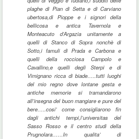
quelli di Veggio e Tudiano,i sudditi delle
plaghe di Pian di Setta e di Carviano
ubertosa,di Pioppe e i signori della
bellicosa e antica Tavernola e
Monteacuto d’Argazia unitamente a
quelli di Stanco di Sopra nonchè di
Sotto,i famuli di Prada e Carbona e
quelli della rocciosa Campolo e
Cavallino,e quelli degli Sterpi e di
Vimignano ricca di biade…..tutti luoghi
del mio regno dove lontane gesta e
antiche memorie si tramandarono
all’insegna del buon mangiare e pure del
bere…..cosi’ come consigliarono fin
dagli antichi tempi,l’universitas del
Sasso Rosso e il centro studi della
Prugnolara……In qualita’ di