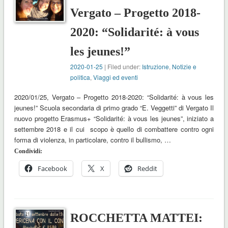
Vergato – Progetto 2018-
2020: “Solidarité: à vous
les jeunes!”
2020-01-25
| Filed under:
Istruzione
,
Notizie e
politica
,
Viaggi ed eventi
2020/01/25, Vergato – Progetto 2018-2020: “Solidarité: à vous les
jeunes!” Scuola secondaria di primo grado “E. Veggetti” di Vergato Il
nuovo progetto Erasmus+ “Solidarité: à vous les jeunes”, iniziato a
settembre 2018 e il cui scopo è quello di combattere contro ogni
forma di violenza, in particolare, contro il bullismo, …
Condividi:
Facebook
X
Reddit
ROCCHETTA MATTEI: