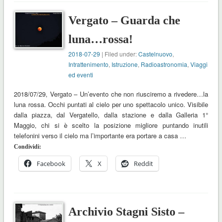
Vergato – Guarda che
luna…rossa!
2018-07-29
| Filed under:
Castelnuovo
,
Intrattenimento
,
Istruzione
,
Radioastronomia
,
Viaggi
ed eventi
2018/07/29, Vergato – Un’evento che non riusciremo a rivedere…la
luna rossa. Occhi puntati al cielo per uno spettacolo unico. Visibile
dalla piazza, dal Vergatello, dalla stazione e dalla Galleria 1°
Maggio, chi si è scelto la posizione migliore puntando inutili
telefonini verso il cielo ma l’importante era portare a casa …
Condividi:
Facebook
X
Reddit
Archivio Stagni Sisto –