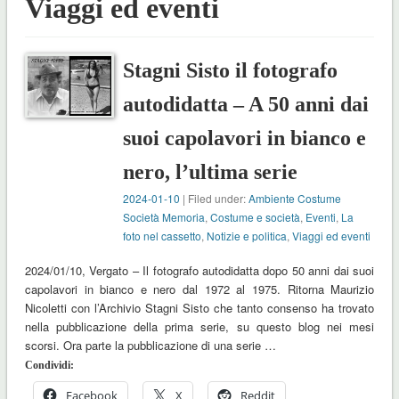
Viaggi ed eventi
Stagni Sisto il fotografo
autodidatta – A 50 anni dai
suoi capolavori in bianco e
nero, l’ultima serie
2024-01-10
| Filed under:
Ambiente Costume
Società Memoria
,
Costume e società
,
Eventi
,
La
foto nel cassetto
,
Notizie e politica
,
Viaggi ed eventi
2024/01/10, Vergato – Il fotografo autodidatta dopo 50 anni dai suoi
capolavori in bianco e nero dal 1972 al 1975. Ritorna Maurizio
Nicoletti con l’Archivio Stagni Sisto che tanto consenso ha trovato
nella pubblicazione della prima serie, su questo blog nei mesi
scorsi. Ora parte la pubblicazione di una serie …
Condividi:
Facebook
X
Reddit