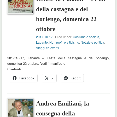
della castagna e del
borlengo, domenica 22
ottobre
2017-10-17
| Filed under:
Costume e società
,
Labante
,
Non profit e attivismo
,
Notizie e politica
,
Viaggi ed eventi
2017/10/17, Labante – Festa della castagna e del borlengo,
domenica 22 ottobre. Vedi il manifesto
Condividi:
Facebook
X
Reddit
Andrea Emiliani, la
consegna della