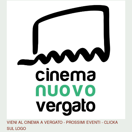
VIENI AL CINEMA A VERGATO - PROSSIMI EVENTI - CLICKA
SUL LOGO