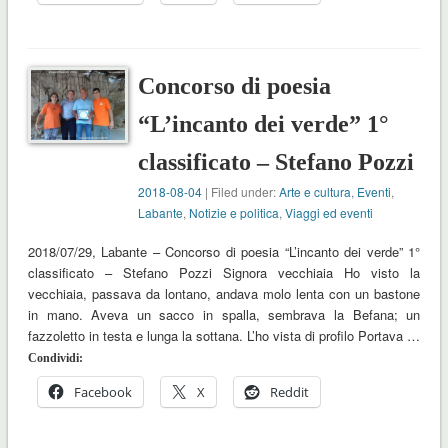
Concorso di poesia
“L’incanto dei verde” 1°
classificato – Stefano Pozzi
2018-08-04
| Filed under:
Arte e cultura
,
Eventi
,
Labante
,
Notizie e politica
,
Viaggi ed eventi
2018/07/29, Labante – Concorso di poesia “L’incanto dei verde” 1°
classificato – Stefano Pozzi Signora vecchiaia Ho visto la
vecchiaia, passava da lontano, andava molo lenta con un bastone
in mano. Aveva un sacco in spalla, sembrava la Befana; un
fazzoletto in testa e lunga la sottana. L’ho vista di profilo Portava …
Condividi:
Facebook
X
Reddit