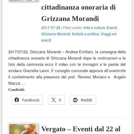
cittadinanza onoraria di
Grizzana Morandi
2017-07-28
| Filed under:
Arte e cultura
,
Eventi
,
Grizzana Morandi
,
Notizie e politica
,
Viaggi ed
eventi
2017/07/22, Grizzana Morandi – Andrea Emiliani, la consegna della
cittadinanza onoraria di Grizzana Morandi dopo le motivazioni e le
foto della cerimonia ecco il video con le immagini e le parole del
sindaco Graziella Leoni. Il consiglio comunale approva all’unanimità
il conferimento alla presenza del prof. Roversi Monaco e Angelo
Mazza …
Condividi:
Facebook
X
Reddit
Vergato – Eventi dal 22 al