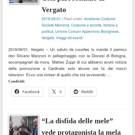
Vergato
2019-09-01
| Filed under:
Ambiente Costume
Società Memoria
,
Costume e società
,
Notizie e
politica
,
Unione Comuni Appennino Bolognese
,
Vergato
,
Viaggi ed eventi
2019/09/01, Vergato – Un saluto da Lourdes lo manda il parroco
don Silvano Manzoni in pellegrinaggio con la Diocesi di Bologna,
accompagnati da mons. Matteo Zuppi di cui abbiamo avuto notizia
della promozione a Cardinale solo alcune ore fa dai mezzi
televisivi. Ecco una sintesi di quello che sta avvenendo …
Condividi:
Facebook
X
Reddit
“La disfida delle mele”
vede protagonista la mela