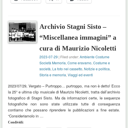
Archivio Stagni Sisto –
“Miscellanea immagini” a
cura di Maurizio Nicoletti
2023-07-29
| Filed under:
Ambiente Costume
Società Memoria
,
Come eravamo
,
Costume e
società
,
La foto nel cassetto
,
Notizie e politica
,
Storia e memoria
,
Viaggi ed eventi
2023/07/29, Vergato – Purtroppo… purtroppo, ma non è detto! Ecco
la 25° e ultima clip musicale di Maurizio Nicoletti, tratta dall’archivio
fotografico di Stagni Sisto. Ma da informazioni certe, le sequenze
fotografiche non sono state utilizzate tutte di conseguenza
contiamo che possano riprendere le pubblicazioni a fine estate.
“Consideriamolo in …
Condividi: