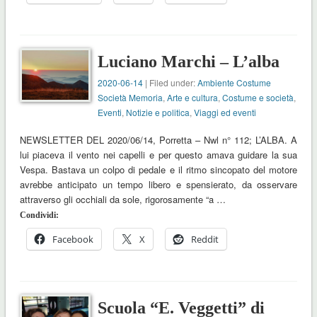
Luciano Marchi – L’alba
2020-06-14
| Filed under:
Ambiente Costume
Società Memoria
,
Arte e cultura
,
Costume e società
,
Eventi
,
Notizie e politica
,
Viaggi ed eventi
NEWSLETTER DEL 2020/06/14, Porretta – Nwl n° 112; L’ALBA. A
lui piaceva il vento nei capelli e per questo amava guidare la sua
Vespa. Bastava un colpo di pedale e il ritmo sincopato del motore
avrebbe anticipato un tempo libero e spensierato, da osservare
attraverso gli occhiali da sole, rigorosamente “a …
Condividi:
Facebook
X
Reddit
Scuola “E. Veggetti” di