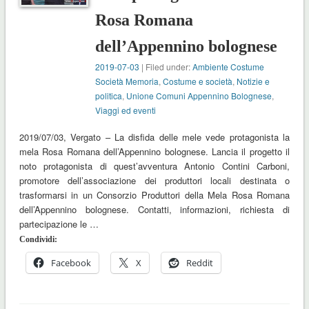
Rosa Romana
dell’Appennino bolognese
2019-07-03
| Filed under:
Ambiente Costume
Società Memoria
,
Costume e società
,
Notizie e
politica
,
Unione Comuni Appennino Bolognese
,
Viaggi ed eventi
2019/07/03, Vergato – La disfida delle mele vede protagonista la
mela Rosa Romana dell’Appennino bolognese. Lancia il progetto il
noto protagonista di quest’avventura Antonio Contini Carboni,
promotore dell’associazione dei produttori locali destinata o
trasformarsi in un Consorzio Produttori della Mela Rosa Romana
dell’Appennino bolognese. Contatti, informazioni, richiesta di
partecipazione le …
Condividi:
Facebook
X
Reddit