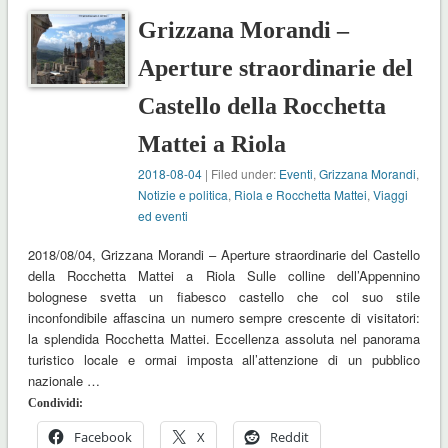
Grizzana Morandi –
Aperture straordinarie del
Castello della Rocchetta
Mattei a Riola
2018-08-04
| Filed under:
Eventi
,
Grizzana Morandi
,
Notizie e politica
,
Riola e Rocchetta Mattei
,
Viaggi
ed eventi
2018/08/04, Grizzana Morandi – Aperture straordinarie del Castello
della Rocchetta Mattei a Riola Sulle colline dell’Appennino
bolognese svetta un fiabesco castello che col suo stile
inconfondibile affascina un numero sempre crescente di visitatori:
la splendida Rocchetta Mattei. Eccellenza assoluta nel panorama
turistico locale e ormai imposta all’attenzione di un pubblico
nazionale …
Condividi:
Facebook
X
Reddit