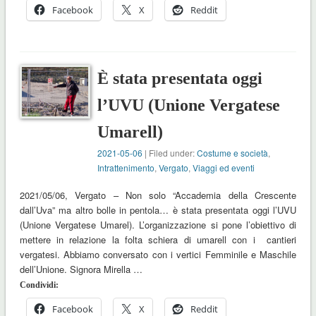
Facebook
X
Reddit
È stata presentata oggi
l’UVU (Unione Vergatese
Umarell)
2021-05-06
| Filed under:
Costume e società
,
Intrattenimento
,
Vergato
,
Viaggi ed eventi
2021/05/06, Vergato – Non solo “Accademia della Crescente
dall’Uva” ma altro bolle in pentola… è stata presentata oggi l’UVU
(Unione Vergatese Umarel). L’organizzazione si pone l’obiettivo di
mettere in relazione la folta schiera di umarell con i cantieri
vergatesi. Abbiamo conversato con i vertici Femminile e Maschile
dell’Unione. Signora Mirella …
Condividi:
Facebook
X
Reddit