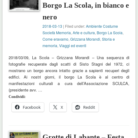
Borgo La Scola, in bianco e
nero
2018-03-13
| Filed under:
Ambiente Costume
Società Memoria
,
Arte e cultura
,
Borgo La Scola
,
Come eravamo
,
Grizzana Morandi
,
Storia e
memoria
,
Viaggi ed eventi
2018/03/09, La Scola – Grizzana Morandi – Una sequenza di
fotografie recuperate dagli scatti di Sisto Stagni del 1972, ci
mostrano un borgo ancora intatto grazie a sapienti recuperi degli
edifici. Ai nostri giorni, il borgo La Scola è al centro di
manifestazioni culturali a cura dell’Associazione SCULCA,
(presidente avv. …
Condividi:
Facebook
X
Reddit
Grotte di Labante – Festa