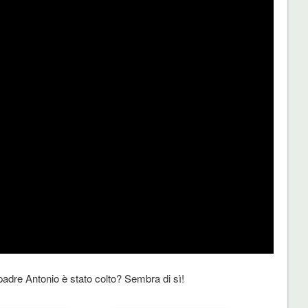
 padre Antonio è stato colto? Sembra di sì!