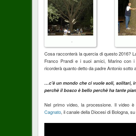
.
Cosa racconterà la quercia di questo 2016? La 
Franco Prandi e i suoi amici, Marino con i 
ricorderà quanto detto da padre Antonio sotto a
…c’è un mondo che ci vuole soli, solitari, i
perchè il bosco è bello perchè ha tante pia
Nel primo video, la processione. Il video 
Cagnato
, il canale della Diocesi di Bologna, s