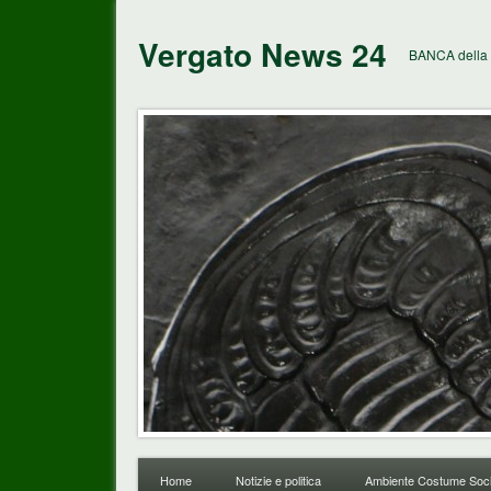
Vergato News 24
BANCA della 
Home
Notizie e politica
Ambiente Costume Soci