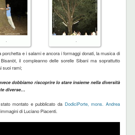
.
.
porchetta e i salami e ancora i formaggi donati, la musica di
Bisanòt, il compleanno delle sorelle Sibani ma soprattutto
i suoi rami;
nvece dobbiamo riscoprire lo stare insieme nella diversità
nte diverse…
è stato montato e pubblicato da
DodiciPorte, mons. Andrea
u immagini di Luciano Piacenti.