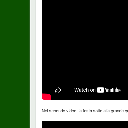
Nel secondo video, la festa sotto alla grande q