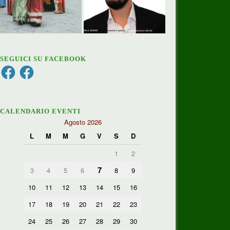
SEGUICI SU FACEBOOK
Facebook
Facebook
CALENDARIO EVENTI
Agosto 2026
L
M
M
G
V
S
D
1
2
7
3
4
5
6
8
9
10
11
12
13
14
15
16
17
18
19
20
21
22
23
24
25
26
27
28
29
30