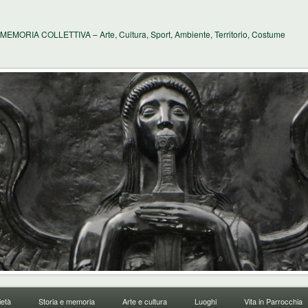
MEMORIA COLLETTIVA – Arte, Cultura, Sport, Ambiente, Territorio, Costume
età
Storia e memoria
Arte e cultura
Luoghi
Vita in Parrocchia