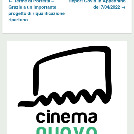
← Terme di Porretta –
Report Covid in Appennino
Grazie a un importante
del 7/04/2022 →
progetto di riqualificazione
ripartono