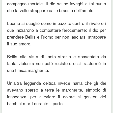
compagno mortale. Il dio se ne invaghì a tal punto
che la volle strappare dalle braccia dell’amato.
L’uomo si scagliò come impazzito contro il rivale e i
due iniziarono a combattere ferocemente: il dio per
prendere Bellis e l’uomo per non lasciarsi strappare
il suo amore.
Bellis alla vista di tanto strazio e spaventata da
tanta violenza non poté resistere e si trasformò in
una timida margherita.
Un’altra leggenda celtica invece narra che gli dei
avevano sparso a terra le margherite, simbolo di
innocenza, per alleviare il dolore ai genitori dei
bambini morti durante il parto.