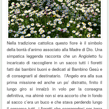
Nella tradizione cattolica questo fiore è il simbolo
della bontà d’animo associato alla Madre di Dio. Una
simpatica leggenda racconta che un Angioletto fu
incaricato di raccogliere in un sacco tutti i fioretti
fatti dai bambini buoni e dedicati al Bambino Gesù e
di consegnarli al destinatario. l’Angelo era alla sua
prima missione ed anche un po’ distratto, finito il
lungo giro si innalzò in volo per la consegna
definitiva, ma ahimè non si era accorto che in fondo
al sacco c’era un buco e che stava perdendo lungo
il percorso tutti i fioretti che spargendosi per terra