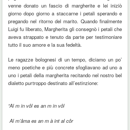
venne donato un fascio di margherite e lei iniziò
giorno dopo giorno a staccarne i petali sperando e
pregando nel ritorno del marito. Quando finalmente
Luigi fu liberato, Margherita gli consegnò i petali che
aveva strappato e tenuto da parte per testimoniare
tutto il suo amore e la sua fedeltà.
Le ragazze bolognesi di un tempo, diciamo un po’
meno poetiche e più concrete sfogliavano ad uno a
uno i petali della margherita recitando nel nostro bel
dialetto purtroppo destinato all’estinzione:
“Al m in vôl es an m in vôl
Al m’âma es an m à int al côr