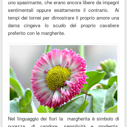
uno spasimante, che erano ancora libere da impegni
sentimentali oppure esattamente il contrario. Ai
tempi dei tornei per dimostrare il proprio amore una
dama cingeva lo scudo del proprio cavaliere
preferito con le margherite.
Nel linguaggio dei fiori la margherita è simbolo di
purezza, di candore, semplicità e modestia,