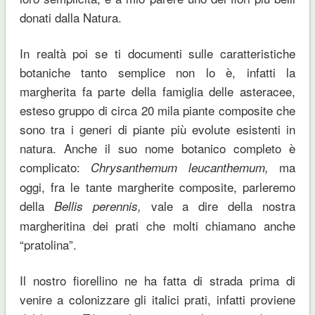
donati dalla Natura.
In realtà poi se ti documenti sulle caratteristiche
botaniche tanto semplice non lo è, infatti la
margherita fa parte della famiglia delle asteracee,
esteso gruppo di circa 20 mila piante composite che
sono tra i generi di piante più evolute esistenti in
natura. Anche il suo nome botanico completo è
complicato:
ma
Chrysanthemum leucanthemum,
oggi, fra le tante margherite composite, parleremo
della
vale a dire della nostra
Bellis perennis,
margheritina dei prati che molti chiamano anche
“pratolina”.
Il nostro fiorellino ne ha fatta di strada prima di
venire a colonizzare gli italici prati, infatti proviene