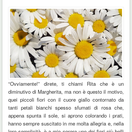
“Ovviamente!” direte, ti chiami Rita che è un
diminutivo di Margherita, ma non è questo il motivo,
quei piccoli fiori con il cuore giallo contornato da
tanti petali bianchi spesso sfumati di rosa che,
appena spunta il sole, si aprono colorando i prati,
hanno sempre suscitato in me molta allegria e, nella
loro semplicità, è a mio parere uno dei fiori più belli