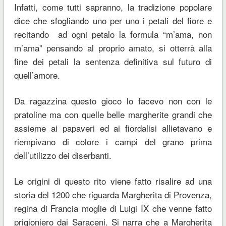
Infatti, come tutti sapranno, la tradizione popolare
dice che sfogliando uno per uno i petali del fiore e
recitando ad ogni petalo la formula “m’ama, non
m’ama” pensando al proprio amato, si otterrà alla
fine dei petali la sentenza definitiva sul futuro di
quell’amore.
Da ragazzina questo gioco lo facevo non con le
pratoline ma con quelle belle margherite grandi che
assieme ai papaveri ed ai fiordalisi allietavano e
riempivano di colore i campi del grano prima
dell’utilizzo dei diserbanti.
Le origini di questo rito viene fatto risalire ad una
storia del 1200 che riguarda Margherita di Provenza,
regina di Francia moglie di Luigi IX che venne fatto
prigioniero dai Saraceni. Si narra che a Margherita