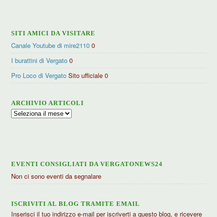
categorie
SITI AMICI DA VISITARE
Canale Youtube di mire2110
0
I burattini di Vergato
0
Pro Loco di Vergato
Sito ufficiale 0
ARCHIVIO ARTICOLI
Archivio
articoli
EVENTI CONSIGLIATI DA VERGATONEWS24
Non ci sono eventi da segnalare
ISCRIVITI AL BLOG TRAMITE EMAIL
Inserisci il tuo indirizzo e-mail per iscriverti a questo blog, e ricevere