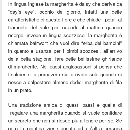
In lingua inglese la margherita è daisy che deriva da
“day’s eye”, occhio del giorno, infatti una delle
caratteristiche di questo fiore e che chiude i petali al
tramonto del sole per riaprirli al mattino quando
risorge, invece in lingua scozzese la margherita è
chiamata bairwort che vuol dire “erba dei bambini”
in quanto è usanza per i bimbi scozzesi, all’arrivo
della bella stagione, fare delle bellissime ghirlande
di margherite. Nei paesi anglosassoni si pensa che
finalmente la primavera sia arrivata solo quando si
riesce a calpestare almeno dodici margherite di fila
in un prato.
Una tradizione antica di questi paesi è quella di
regalare una margherita quando si vuole confidare
un segreto che non si riesce più a tenere per sé. Se
però la piantina viene donata ad un’altra persona