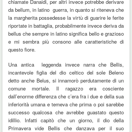
chiamate Danaidi, per altri invece potrebbe derivare
da bellum, in latino guerra, in quanto si riteneva che
la margherita possedesse la virtù di guarire le ferite
riportate in battaglia, probabilmente invece deriva da
bellus che sempre in latino significa bello e grazioso
e mi sembra più consono alle caratteristiche di
questo fiore.
Una antica leggenda invece narra che Bellis,
incantevole figlia del dio celtico del sole Beleno
detto anche Belus, si innamorò perdutamente di un
comune mortale. Il ragazzo era cosciente
dall’enorme differenza che c’era fra i due e della sua
inferiorità umana e temeva che prima o poi sarebbe
successo qualcosa che avrebbe guastato questo
idillio. Infatti capitò che un giorno, il dio della
Primavera vide Bellis che danzava per il suo