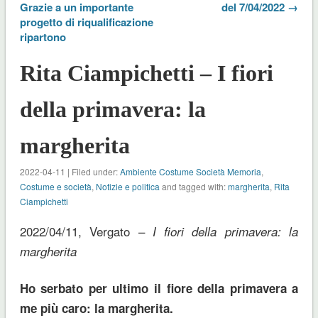
Grazie a un importante
del 7/04/2022 →
progetto di riqualificazione
ripartono
Rita Ciampichetti – I fiori
della primavera: la
margherita
2022-04-11 | Filed under:
Ambiente Costume Società Memoria
,
Costume e società
,
Notizie e politica
and tagged with:
margherita
,
Rita
Ciampichetti
2022/04/11, Vergato –
I fiori della primavera: la
margherita
Ho serbato per ultimo il fiore della primavera a
me più caro: la margherita.