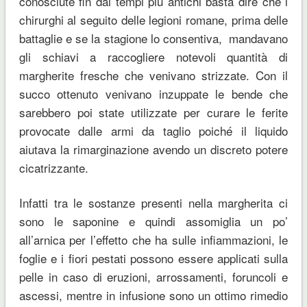
conosciute fin dai tempi più antichi basta dire che i
chirurghi al seguito delle legioni romane, prima delle
battaglie e se la stagione lo consentiva, mandavano
gli schiavi a raccogliere notevoli quantità di
margherite fresche che venivano strizzate. Con il
succo ottenuto venivano inzuppate le bende che
sarebbero poi state utilizzate per curare le ferite
provocate dalle armi da taglio poiché il liquido
aiutava la rimarginazione avendo un discreto potere
cicatrizzante.
Infatti tra le sostanze presenti nella margherita ci
sono le saponine e quindi assomiglia un po’
all’arnica per l’effetto che ha sulle infiammazioni, le
foglie e i fiori pestati possono essere applicati sulla
pelle in caso di eruzioni, arrossamenti, foruncoli e
ascessi, mentre in infusione sono un ottimo rimedio