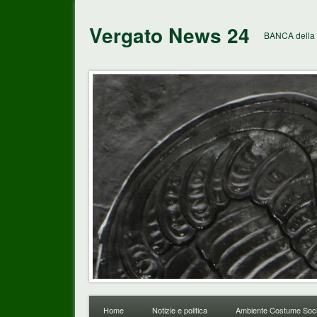
Vergato News 24
BANCA della 
Home
Notizie e politica
Ambiente Costume Soci