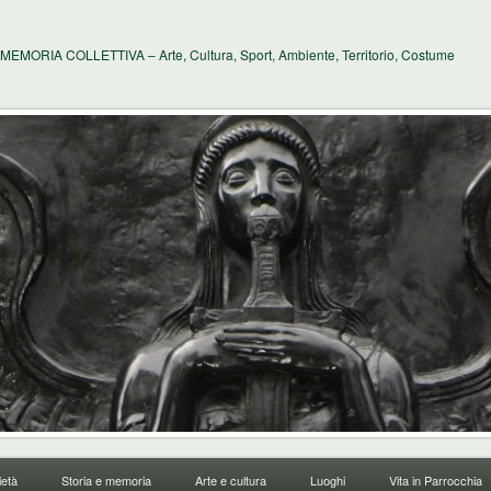
MEMORIA COLLETTIVA – Arte, Cultura, Sport, Ambiente, Territorio, Costume
età
Storia e memoria
Arte e cultura
Luoghi
Vita in Parrocchia