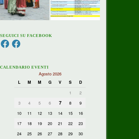
SEGUICI SU FACEBOOK
Facebook
Facebook
CALENDARIO EVENTI
Agosto 2026
L
M
M
G
V
S
D
1
2
7
3
4
5
6
8
9
10
11
12
13
14
15
16
17
18
19
20
21
22
23
24
25
26
27
28
29
30