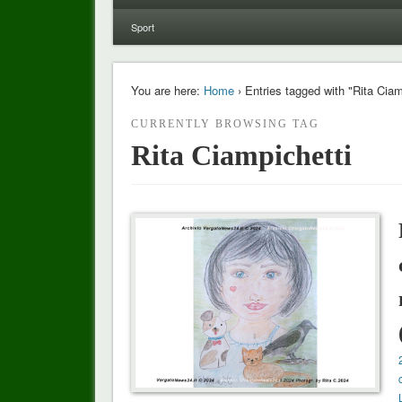
Sport
You are here:
Home
› Entries tagged with "Rita Ciam
CURRENTLY BROWSING TAG
Rita Ciampichetti