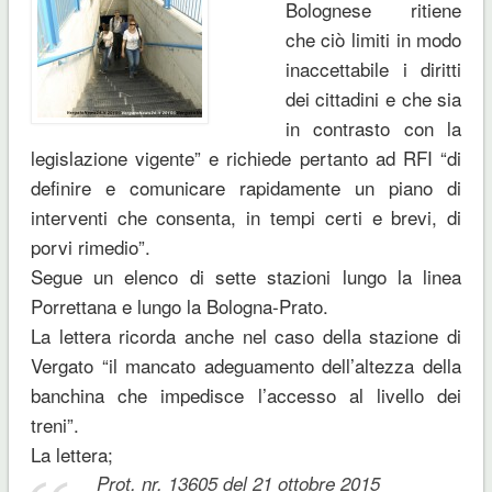
Bolognese ritiene
che ciò limiti in modo
inaccettabile i diritti
dei cittadini e che sia
in contrasto con la
legislazione vigente” e richiede pertanto ad RFI “di
definire e comunicare rapidamente un piano di
interventi che consenta, in tempi certi e brevi, di
porvi rimedio”.
Segue un elenco di sette stazioni lungo la linea
Porrettana e lungo la Bologna-Prato.
La lettera ricorda anche nel caso della stazione di
Vergato “il mancato adeguamento dell’altezza della
banchina che impedisce l’accesso al livello dei
treni”.
La lettera;
Prot. nr. 13605 del 21 ottobre 2015