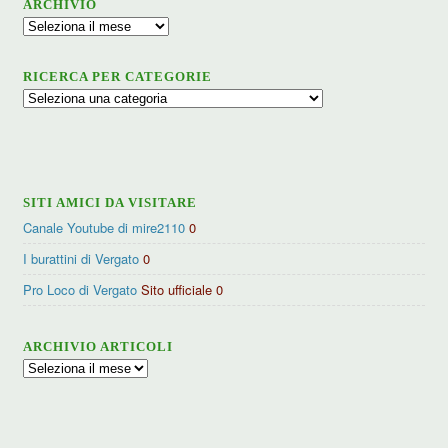
ARCHIVIO
Archivio
RICERCA PER CATEGORIE
Ricerca
per
categorie
SITI AMICI DA VISITARE
Canale Youtube di mire2110
0
I burattini di Vergato
0
Pro Loco di Vergato
Sito ufficiale 0
ARCHIVIO ARTICOLI
Archivio
articoli