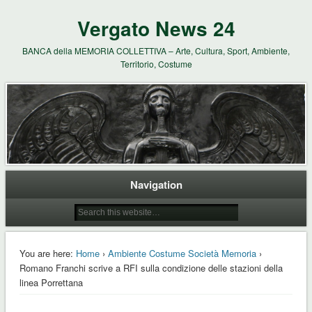
Vergato News 24
BANCA della MEMORIA COLLETTIVA – Arte, Cultura, Sport, Ambiente,
Territorio, Costume
Navigation
You are here:
Home
›
Ambiente Costume Società Memoria
›
Romano Franchi scrive a RFI sulla condizione delle stazioni della
linea Porrettana