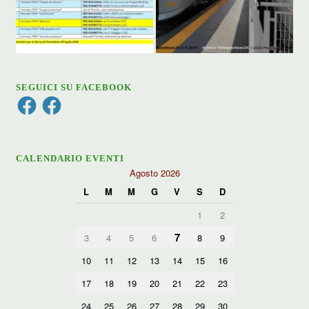
SEGUICI SU FACEBOOK
Facebook
Facebook
CALENDARIO EVENTI
Agosto 2026
L
M
M
G
V
S
D
1
2
7
3
4
5
6
8
9
10
11
12
13
14
15
16
17
18
19
20
21
22
23
24
25
26
27
28
29
30