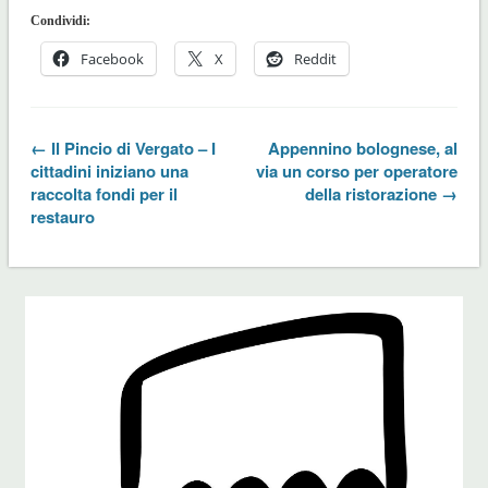
Condividi:
Facebook
X
Reddit
← Il Pincio di Vergato – I
Appennino bolognese, al
cittadini iniziano una
via un corso per operatore
raccolta fondi per il
della ristorazione →
restauro