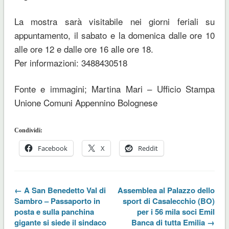
La mostra sarà visitabile nei giorni feriali su
appuntamento, il sabato e la domenica dalle ore 10
alle ore 12 e dalle ore 16 alle ore 18.
Per informazioni: 3488430518
Fonte e immagini; Martina Mari – Ufficio Stampa
Unione Comuni Appennino Bolognese
Condividi:
Facebook
X
Reddit
← A San Benedetto Val di
Assemblea al Palazzo dello
Sambro – Passaporto in
sport di Casalecchio (BO)
posta e sulla panchina
per i 56 mila soci Emil
gigante si siede il sindaco
Banca di tutta Emilia →