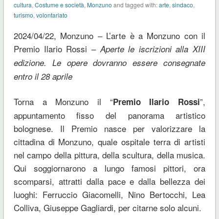
cultura
,
Costume e società
,
Monzuno
and tagged with:
arte
,
sindaco
,
turismo
,
volontariato
2024/04/22, Monzuno – L’arte è a Monzuno con il
Premio Ilario Rossi –
Aperte le iscrizioni alla XIII
edizione. Le opere dovranno essere consegnate
entro il 28 aprile
Torna a Monzuno il “
”,
Premio Ilario Rossi
appuntamento fisso del panorama artistico
bolognese. Il Premio nasce per valorizzare la
cittadina di Monzuno, quale ospitale terra di artisti
nel campo della pittura, della scultura, della musica.
Qui soggiornarono a lungo famosi pittori, ora
scomparsi, attratti dalla pace e dalla bellezza dei
luoghi: Ferruccio Giacomelli, Nino Bertocchi, Lea
Colliva, Giuseppe Gagliardi, per citarne solo alcuni.