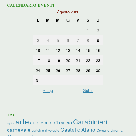
CALENDARIO EVENTI
Agosto 2026
L
M
M
G
V
S
D
1
2
9
3
4
5
6
7
8
10
11
12
13
14
15
16
17
18
19
20
21
22
23
24
25
26
27
28
29
30
31
« Lug
Set »
TAG
arte
Carabinieri
calcio
auto e motori
alpini
carnevale
Castel d’Aiano
cinema
Cereglio
cartoline di vergato