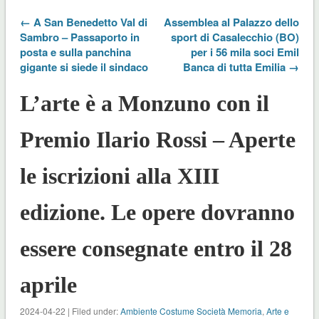
← A San Benedetto Val di
Assemblea al Palazzo dello
Sambro – Passaporto in
sport di Casalecchio (BO)
posta e sulla panchina
per i 56 mila soci Emil
gigante si siede il sindaco
Banca di tutta Emilia →
L’arte è a Monzuno con il
Premio Ilario Rossi – Aperte
le iscrizioni alla XIII
edizione. Le opere dovranno
essere consegnate entro il 28
aprile
2024-04-22 | Filed under:
Ambiente Costume Società Memoria
,
Arte e