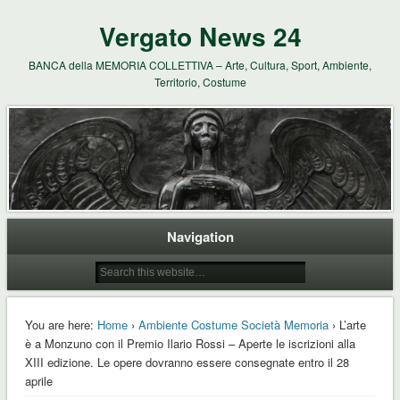
Vergato News 24
BANCA della MEMORIA COLLETTIVA – Arte, Cultura, Sport, Ambiente,
Territorio, Costume
Navigation
You are here:
Home
›
Ambiente Costume Società Memoria
› L’arte
è a Monzuno con il Premio Ilario Rossi – Aperte le iscrizioni alla
XIII edizione. Le opere dovranno essere consegnate entro il 28
aprile