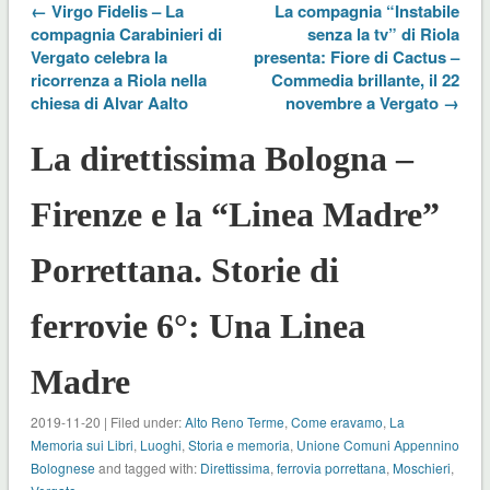
← Virgo Fidelis – La
La compagnia “Instabile
compagnia Carabinieri di
senza la tv” di Riola
Vergato celebra la
presenta: Fiore di Cactus –
ricorrenza a Riola nella
Commedia brillante, il 22
chiesa di Alvar Aalto
novembre a Vergato →
La direttissima Bologna –
Firenze e la “Linea Madre”
Porrettana. Storie di
ferrovie 6°: Una Linea
Madre
2019-11-20 | Filed under:
Alto Reno Terme
,
Come eravamo
,
La
Memoria sui Libri
,
Luoghi
,
Storia e memoria
,
Unione Comuni Appennino
Bolognese
and tagged with:
Direttissima
,
ferrovia porrettana
,
Moschieri
,