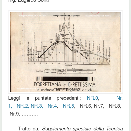
Leggi le puntate precedenti;
NR.0
,
Nr.
1,
NR.2,
NR.3,
Nr.4
,
NR,5
, NR.6, Nr.7, NR.8,
Nr.9, ……….
Tratto da;
Supplemento speciale della Tecnica