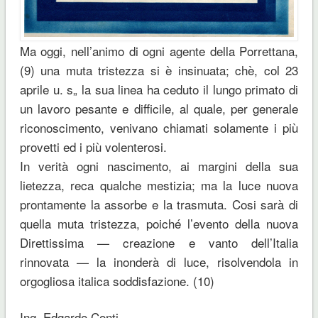
Ma oggi, nell’animo di ogni agente della Porrettana,
(9) una muta tristezza si è insinuata; chè, col 23
aprile u. s„ la sua linea ha ceduto il lungo primato di
un lavoro pesante e difficile, al quale, per generale
riconoscimento, venivano chiamati solamente i più
provetti ed i più volenterosi.
In verità ogni nascimento, ai margini della sua
lietezza, reca qualche mestizia; ma la luce nuova
prontamente la assorbe e la trasmuta. Cosi sarà di
quella muta tristezza, poiché l’evento della nuova
Direttissima — creazione e vanto dell’Italia
rinnovata — la inonderà di luce, risolvendola in
orgogliosa italica soddisfazione. (10)
Ing. Edgardo Conti