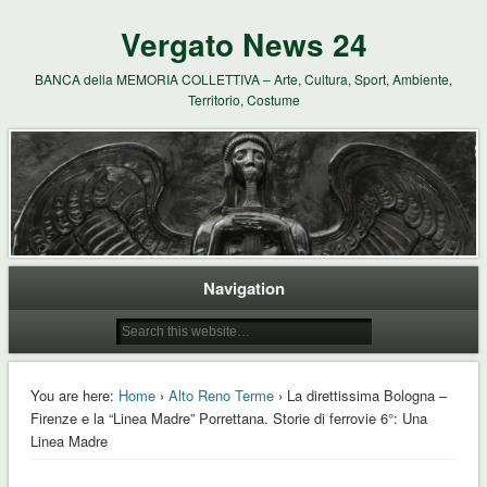
Vergato News 24
BANCA della MEMORIA COLLETTIVA – Arte, Cultura, Sport, Ambiente,
Territorio, Costume
Navigation
You are here:
Home
›
Alto Reno Terme
› La direttissima Bologna –
Firenze e la “Linea Madre” Porrettana. Storie di ferrovie 6°: Una
Linea Madre