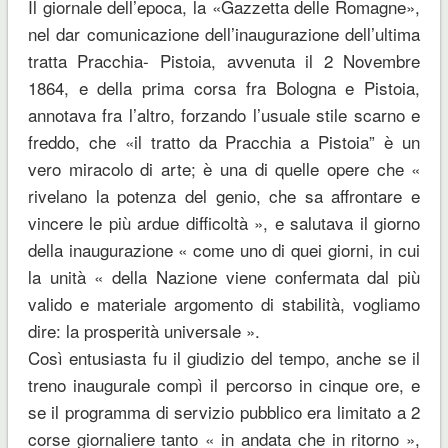
Il giornale dell’epoca, la «Gazzetta delle Romagne»,
nel dar comunicazione dell’inaugurazione dell’ultima
tratta Pracchia- Pistoia, avvenuta il 2 Novembre
1864, e della prima corsa fra Bologna e Pistoia,
annotava fra l’altro, forzando l’usuale stile scarno e
freddo, che «il tratto da Pracchia a Pistoia” è un
vero miracolo di arte; è una di quelle opere che «
rivelano la potenza del genio, che sa affrontare e
vincere le più ardue difficoltà », e salutava il giorno
della inaugurazione « come uno di quei giorni, in cui
la unità « della Nazione viene confermata dal più
valido e materiale argomento di stabilità, vogliamo
dire: la prosperità universale ».
Così entusiasta fu il giudizio del tempo, anche se il
treno inaugurale compì il percorso in cinque ore, e
se il programma di servizio pubblico era limitato a 2
corse giornaliere tanto « in andata che in ritorno »,