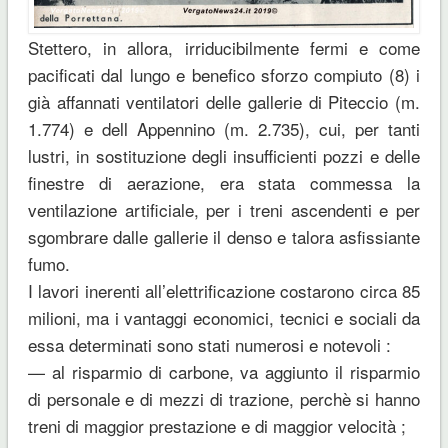
Stettero, in allora, irriducibilmente fermi e come
pacificati dal lungo e benefico sforzo compiuto (8) i
già affannati ventilatori delle gallerie di Piteccio (m.
1.774) e dell Appennino (m. 2.735), cui, per tanti
lustri, in sostituzione degli insufficienti pozzi e delle
finestre di aerazione, era stata commessa la
ventilazione artificiale, per i treni ascendenti e per
sgombrare dalle gallerie il denso e talora asfissiante
fumo.
I lavori inerenti all’elettrificazione costarono circa 85
milioni, ma i vantaggi economici, tecnici e sociali da
essa determinati sono stati numerosi e notevoli :
— al risparmio di carbone, va aggiunto il risparmio
di personale e di mezzi di trazione, perchè si hanno
treni di maggior prestazione e di maggior velocità ;