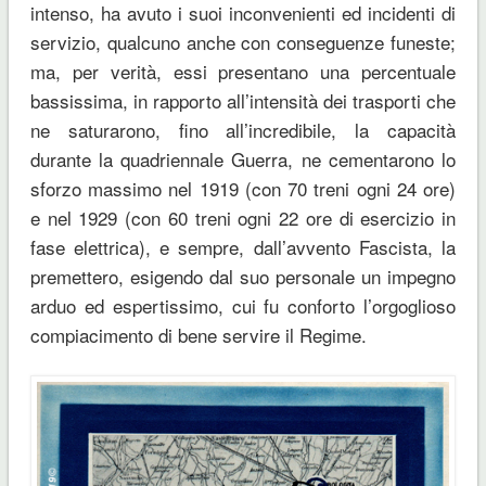
intenso, ha avuto i suoi inconvenienti ed incidenti di
servizio, qualcuno anche con conseguenze funeste;
ma, per verità, essi presentano una percentuale
bassissima, in rapporto all’intensità dei trasporti che
ne saturarono, fino all’incredibile, la capacità
durante la quadriennale Guerra, ne cementarono lo
sforzo massimo nel 1919 (con 70 treni ogni 24 ore)
e nel 1929 (con 60 treni ogni 22 ore di esercizio in
fase elettrica), e sempre, dall’avvento Fascista, la
premettero, esigendo dal suo personale un impegno
arduo ed espertissimo, cui fu conforto l’orgoglioso
compiacimento di bene servire il Regime.