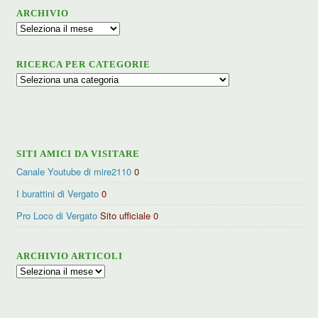
ARCHIVIO
Archivio
RICERCA PER CATEGORIE
Ricerca
per
categorie
SITI AMICI DA VISITARE
Canale Youtube di mire2110
0
I burattini di Vergato
0
Pro Loco di Vergato
Sito ufficiale 0
ARCHIVIO ARTICOLI
Archivio
articoli