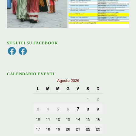
SEGUICI SU FACEBOOK
Facebook
Facebook
CALENDARIO EVENTI
Agosto 2026
L
M
M
G
V
S
D
1
2
7
3
4
5
6
8
9
10
11
12
13
14
15
16
17
18
19
20
21
22
23