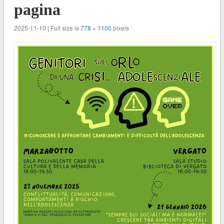
pagina
2025-11-10 | Full size is
778 × 1100
pixels