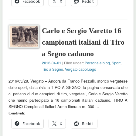
Facebook
X
Reddit
Carlo e Sergio Varetto 16
campionati italiani di Tiro
a Segno cadauno
2016-04-01
| Filed under:
Persone e blog
,
Sport
,
Tiro a Segno
,
Vergato capoluogo
2016/03/28, Vergato – Ancora da Franco Pezzulli, storico vergatese
dello sport, dalla rivista TIRO A SEGNO, le pagine conservate che
ci parlano di due campioni di tiro, vergatesi, Carlo e Sergio Varetto
che hanno partecipato a 16 campionati italiani cadauno. TIRO A
SEGNO Campionati italiani Arma libera a m. 300 …
Condividi:
Facebook
X
Reddit