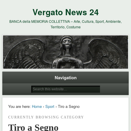
Vergato News 24
BANCA della MEMORIA COLLETTIVA – Arte, Cultura, Sport, Ambiente,
Territorio, Costume
Navigation
You are here:
Home
›
Sport
› Tiro a Segno
CURRENTLY BROWSING CATEGORY
Tiro a Segno