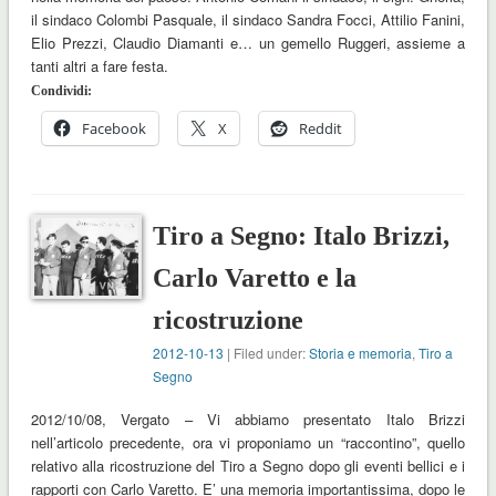
il sindaco Colombi Pasquale, il sindaco Sandra Focci, Attilio Fanini,
Elio Prezzi, Claudio Diamanti e… un gemello Ruggeri, assieme a
tanti altri a fare festa.
Condividi:
Facebook
X
Reddit
Tiro a Segno: Italo Brizzi,
Carlo Varetto e la
ricostruzione
2012-10-13
| Filed under:
Storia e memoria
,
Tiro a
Segno
2012/10/08, Vergato – Vi abbiamo presentato Italo Brizzi
nell’articolo precedente, ora vi proponiamo un “raccontino”, quello
relativo alla ricostruzione del Tiro a Segno dopo gli eventi bellici e i
rapporti con Carlo Varetto. E’ una memoria importantissima, dopo le