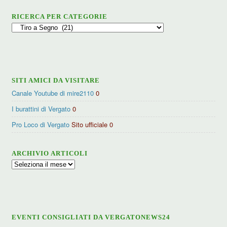
RICERCA PER CATEGORIE
Ricerca
per
categorie
SITI AMICI DA VISITARE
Canale Youtube di mire2110
0
I burattini di Vergato
0
Pro Loco di Vergato
Sito ufficiale 0
ARCHIVIO ARTICOLI
Archivio
articoli
EVENTI CONSIGLIATI DA VERGATONEWS24