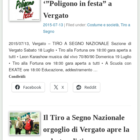
‘”Poligono in festa” a
Vergato
2015-07-13
| Filed under:
Costume e società
,
Tiro a
Segno
2015/07/13, Vergato – TIRO A SEGNO NAZIONALE Sezione di
Vergato Sabato 18 Luglio • Tiro alla Fortuna ore 18:00 gara aperta a
tutti • Leon Karashow musica dal vivo 70/80/90 Domenica 19 Luglio
• Tiro alla Fortuna ore 18:00 gara aperta a tutti • A Scuola con
EKATE ore 18:00 Educazione, addestramento …
Condividi:
Facebook
X
Reddit
Il Tiro a Segno Nazionale
orgoglio di Vergato apre la