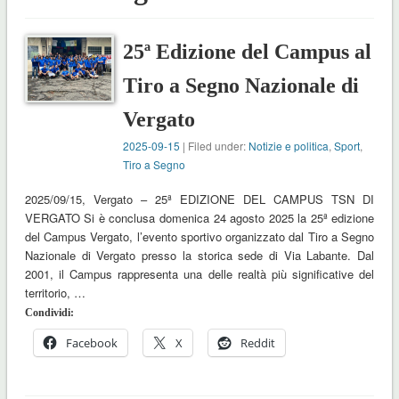
25ª Edizione del Campus al
Tiro a Segno Nazionale di
Vergato
2025-09-15
| Filed under:
Notizie e politica
,
Sport
,
Tiro a Segno
2025/09/15, Vergato – 25ª EDIZIONE DEL CAMPUS TSN DI
VERGATO Si è conclusa domenica 24 agosto 2025 la 25ª edizione
del Campus Vergato, l’evento sportivo organizzato dal Tiro a Segno
Nazionale di Vergato presso la storica sede di Via Labante. Dal
2001, il Campus rappresenta una delle realtà più significative del
territorio, …
Condividi:
Facebook
X
Reddit