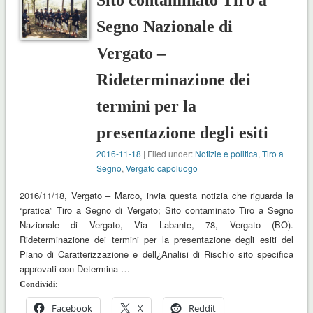
Sito contaminato Tiro a
Segno Nazionale di
Vergato –
Rideterminazione dei
termini per la
presentazione degli esiti
2016-11-18
| Filed under:
Notizie e politica
,
Tiro a
Segno
,
Vergato capoluogo
2016/11/18, Vergato – Marco, invia questa notizia che riguarda la
“pratica” Tiro a Segno di Vergato; Sito contaminato Tiro a Segno
Nazionale di Vergato, Via Labante, 78, Vergato (BO).
Rideterminazione dei termini per la presentazione degli esiti del
Piano di Caratterizzazione e dell¿Analisi di Rischio sito specifica
approvati con Determina …
Condividi:
Facebook
X
Reddit