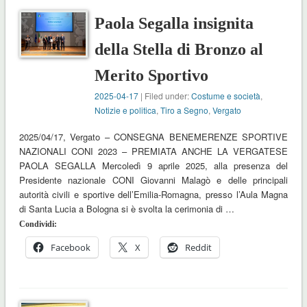
Paola Segalla insignita
della Stella di Bronzo al
Merito Sportivo
2025-04-17
| Filed under:
Costume e società
,
Notizie e politica
,
Tiro a Segno
,
Vergato
2025/04/17, Vergato – CONSEGNA BENEMERENZE SPORTIVE
NAZIONALI CONI 2023 – PREMIATA ANCHE LA VERGATESE
PAOLA SEGALLA Mercoledì 9 aprile 2025, alla presenza del
Presidente nazionale CONI Giovanni Malagò e delle principali
autorità civili e sportive dell’Emilia-Romagna, presso l’Aula Magna
di Santa Lucia a Bologna si è svolta la cerimonia di …
Condividi:
Facebook
X
Reddit