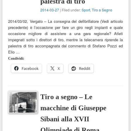
palestra di tiro
2014-03-27
| Filed under:
Sport
,
Tiro a Segno
2014/03/02, Vergato – La consegna del defibrillatore (Vedi articolo
precedente) è l’occasione per fare un giro negli impianti e quale
occasione migliore di assistere a una gara regionale? Atleti
impegnati sotto i direttori di tiro, mentre la telecamera riprende la
palestra di tiro accompagnata dal commento di Stefano Pozzi ed
Elio …
Condividi:
Facebook
X
Reddit
Tiro a segno – Le
macchine di Giuseppe
Sibani alla XVII
Olimpiade di Roma