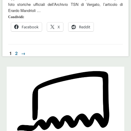
foto storiche ufficiali dell’Archivio TSN di Vergato, l’articolo di
Erardo Mandrioli …
Condividi:
Facebook
X
Reddit
1
2
→