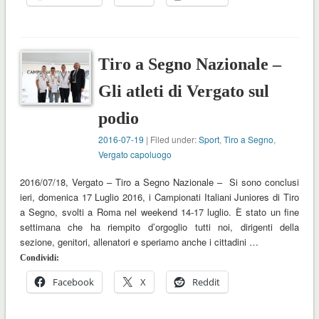
Tiro a Segno Nazionale –
Gli atleti di Vergato sul
podio
2016-07-19
| Filed under:
Sport
,
Tiro a Segno
,
Vergato capoluogo
2016/07/18, Vergato – Tiro a Segno Nazionale – Si sono conclusi
ieri, domenica 17 Luglio 2016, i Campionati Italiani Juniores di Tiro
a Segno, svolti a Roma nel weekend 14-17 luglio. È stato un fine
settimana che ha riempito d’orgoglio tutti noi, dirigenti della
sezione, genitori, allenatori e speriamo anche i cittadini …
Condividi:
Facebook
X
Reddit