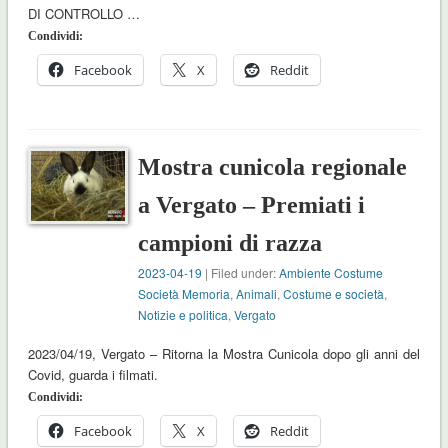
DI CONTROLLO …
Condividi:
Facebook
X
Reddit
Mostra cunicola regionale
a Vergato – Premiati i
campioni di razza
2023-04-19
| Filed under:
Ambiente Costume
Società Memoria
,
Animali
,
Costume e società
,
Notizie e politica
,
Vergato
2023/04/19, Vergato – Ritorna la Mostra Cunicola dopo gli anni del
Covid, guarda i filmati.
Condividi:
Facebook
X
Reddit