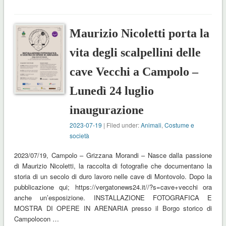
Maurizio Nicoletti porta la
vita degli scalpellini delle
cave Vecchi a Campolo –
Lunedì 24 luglio
inaugurazione
2023-07-19
| Filed under:
Animali
,
Costume e
società
2023/07/19, Campolo – Grizzana Morandi – Nasce dalla passione
di Maurizio Nicoletti, la raccolta di fotografie che documentano la
storia di un secolo di duro lavoro nelle cave di Montovolo. Dopo la
pubblicazione qui; https://vergatonews24.it//?s=cave+vecchi ora
anche un’esposizione. INSTALLAZIONE FOTOGRAFICA E
MOSTRA DI OPERE IN ARENARIA presso il Borgo storico di
Campolocon …