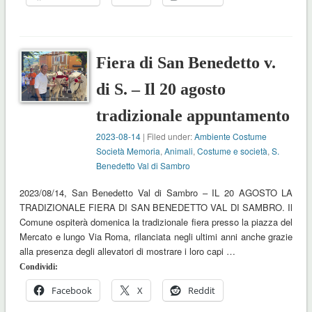
Fiera di San Benedetto v.
di S. – Il 20 agosto
tradizionale appuntamento
2023-08-14
| Filed under:
Ambiente Costume
Società Memoria
,
Animali
,
Costume e società
,
S.
Benedetto Val di Sambro
2023/08/14, San Benedetto Val di Sambro – IL 20 AGOSTO LA
TRADIZIONALE FIERA DI SAN BENEDETTO VAL DI SAMBRO. Il
Comune ospiterà domenica la tradizionale fiera presso la piazza del
Mercato e lungo Via Roma, rilanciata negli ultimi anni anche grazie
alla presenza degli allevatori di mostrare i loro capi …
Condividi:
Facebook
X
Reddit