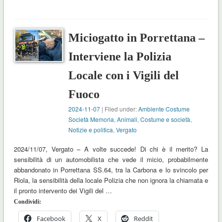
Miciogatto in Porrettana –
Interviene la Polizia
Locale con i Vigili del
Fuoco
2024-11-07
| Filed under:
Ambiente Costume
Società Memoria
,
Animali
,
Costume e società
,
Notizie e politica
,
Vergato
2024/11/07, Vergato – A volte succede! Di chi è il merito? La
sensibilità di un automobilista che vede il micio, probabilmente
abbandonato in Porrettana SS.64, tra la Carbona e lo svincolo per
Riola, la sensibilità della locale Polizia che non ignora la chiamata e
il pronto intervento dei Vigili del …
Condividi:
Facebook
X
Reddit