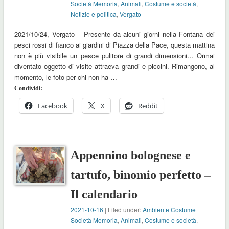
Società Memoria
,
Animali
,
Costume e società
,
Notizie e politica
,
Vergato
2021/10/24, Vergato – Presente da alcuni giorni nella Fontana dei
pesci rossi di fianco ai giardini di Piazza della Pace, questa mattina
non è più visibile un pesce pulitore di grandi dimensioni… Ormai
diventato oggetto di visite attraeva grandi e piccini. Rimangono, al
momento, le foto per chi non ha …
Condividi:
Facebook
X
Reddit
Appennino bolognese e
tartufo, binomio perfetto –
Il calendario
2021-10-16
| Filed under:
Ambiente Costume
Società Memoria
,
Animali
,
Costume e società
,