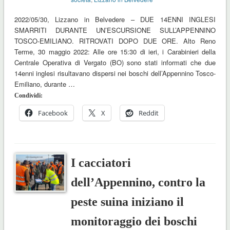
2022/05/30, Lizzano in Belvedere – DUE 14ENNI INGLESI
SMARRITI DURANTE UN’ESCURSIONE SULL’APPENNINO
TOSCO-EMILIANO. RITROVATI DOPO DUE ORE. Alto Reno
Terme, 30 maggio 2022: Alle ore 15:30 di ieri, i Carabinieri della
Centrale Operativa di Vergato (BO) sono stati informati che due
14enni inglesi risultavano dispersi nei boschi dell’Appennino Tosco-
Emiliano, durante …
Condividi:
Facebook
X
Reddit
I cacciatori
dell’Appennino, contro la
peste suina iniziano il
monitoraggio dei boschi