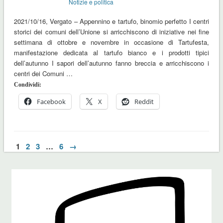
Notizie e politica
2021/10/16, Vergato – Appennino e tartufo, binomio perfetto I centri
storici dei comuni dell’Unione si arricchiscono di iniziative nei fine
settimana di ottobre e novembre in occasione di Tartufesta,
manifestazione dedicata al tartufo bianco e i prodotti tipici
dell’autunno I sapori dell’autunno fanno breccia e arricchiscono i
centri dei Comuni …
Condividi:
Facebook
X
Reddit
1
2
3
…
6
→