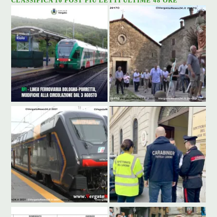
CLASSIFICA 10 POST PIÙ LETTI ULTIME 48 ORE