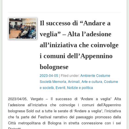
Il successo di “Andare a
veglia” – Alta l’adesione
all’iniziativa che coinvolge
i comuni dell’Appennino
bolognese
2023-04-05
| Filed under:
Ambiente Costume
Società Memoria
,
Animali
,
Arte e cultura
,
Costume
e società
,
Eventi
,
Notizie e politica
2023/04/05, Vergato – Il successo di “Andare a veglia” Alta
l’adesione all’iniziativa che coinvolge i comuni dell’Appennino
bolognese Sold out a tutte le serate di “Andare a veglia”, l’iniziativa
che fa parte del Festival narrativo del paesaggio promosso dalla
Città metropolitana di Bologna in stretta connessione con i sei
Distretti …