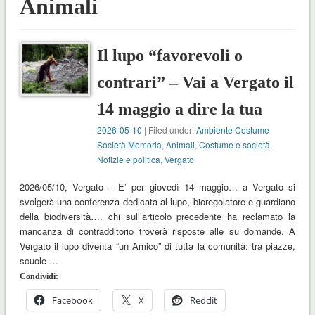
Animali
Il lupo “favorevoli o
contrari” – Vai a Vergato il
14 maggio a dire la tua
2026-05-10
| Filed under:
Ambiente Costume
Società Memoria
,
Animali
,
Costume e società
,
Notizie e politica
,
Vergato
2026/05/10, Vergato – E’ per giovedì 14 maggio… a Vergato si
svolgerà una conferenza dedicata al lupo, bioregolatore e guardiano
della biodiversità…. chi sull’articolo precedente ha reclamato la
mancanza di contradditorio troverà risposte alle su domande. A
Vergato il lupo diventa “un Amico” di tutta la comunità: tra piazze,
scuole …
Condividi:
Facebook
X
Reddit