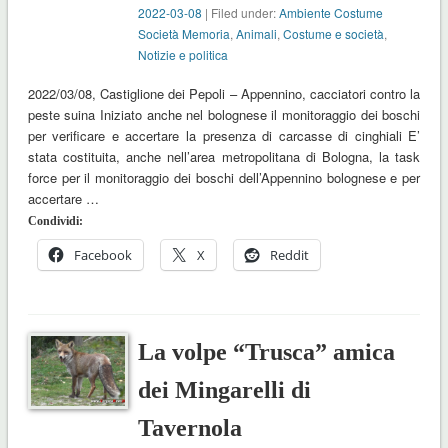
2022-03-08
| Filed under:
Ambiente Costume
Società Memoria
,
Animali
,
Costume e società
,
Notizie e politica
2022/03/08, Castiglione dei Pepoli – Appennino, cacciatori contro la
peste suina Iniziato anche nel bolognese il monitoraggio dei boschi
per verificare e accertare la presenza di carcasse di cinghiali E’
stata costituita, anche nell’area metropolitana di Bologna, la task
force per il monitoraggio dei boschi dell’Appennino bolognese e per
accertare …
Condividi:
Facebook
X
Reddit
La volpe “Trusca” amica
dei Mingarelli di
Tavernola