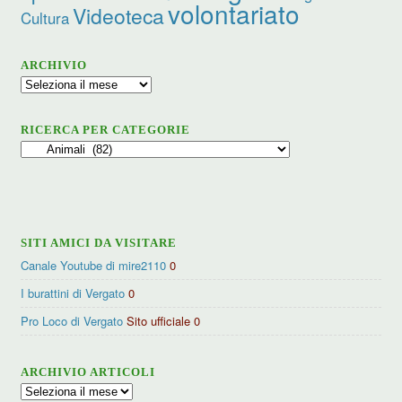
volontariato
Videoteca
Cultura
ARCHIVIO
Archivio
RICERCA PER CATEGORIE
Ricerca
per
categorie
SITI AMICI DA VISITARE
Canale Youtube di mire2110
0
I burattini di Vergato
0
Pro Loco di Vergato
Sito ufficiale 0
ARCHIVIO ARTICOLI
Archivio