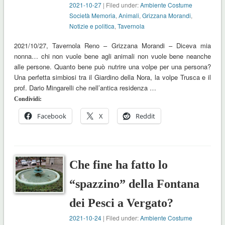
2021-10-27
| Filed under:
Ambiente Costume
Società Memoria
,
Animali
,
Grizzana Morandi
,
Notizie e politica
,
Tavernola
2021/10/27, Tavernola Reno – Grizzana Morandi – Diceva mia
nonna… chi non vuole bene agli animali non vuole bene neanche
alle persone. Quanto bene può nutrire una volpe per una persona?
Una perfetta simbiosi tra il Giardino della Nora, la volpe Trusca e il
prof. Dario Mingarelli che nell’antica residenza …
Condividi:
Facebook
X
Reddit
Che fine ha fatto lo
“spazzino” della Fontana
dei Pesci a Vergato?
2021-10-24
| Filed under:
Ambiente Costume