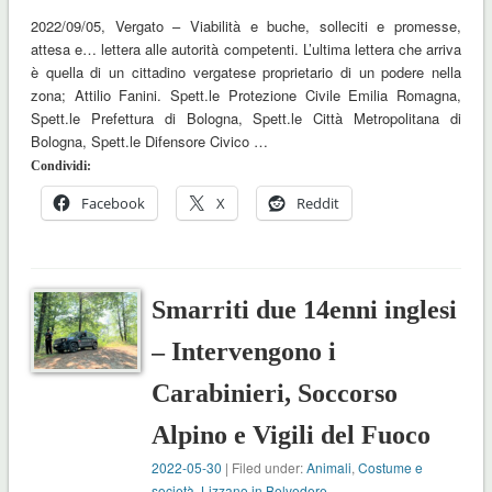
2022/09/05, Vergato – Viabilità e buche, solleciti e promesse,
attesa e… lettera alle autorità competenti. L’ultima lettera che arriva
è quella di un cittadino vergatese proprietario di un podere nella
zona; Attilio Fanini. Spett.le Protezione Civile Emilia Romagna,
Spett.le Prefettura di Bologna, Spett.le Città Metropolitana di
Bologna, Spett.le Difensore Civico …
Condividi:
Facebook
X
Reddit
Smarriti due 14enni inglesi
– Intervengono i
Carabinieri, Soccorso
Alpino e Vigili del Fuoco
2022-05-30
| Filed under:
Animali
,
Costume e
società
,
Lizzano in Belvedere