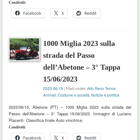
Condividi:
Facebook
X
Reddit
1000 Miglia 2023 sulla
strada del Passo
dell’Abetone – 3° Tappa
15/06/2023
2023-06-19
| Filed under:
Alto Reno Terme
,
Animali
,
Costume e società
,
Notizie e politica
2023/06/15, Abetone (PT) – 1000 Miglia 2023 sulla strada del
Passo dell’Abetone – 3° Tappa 15/06/2023. Immagini di Luciano
Piacenti. Classifica finale Auto vincitrice:
Condividi:
Facebook
X
Reddit