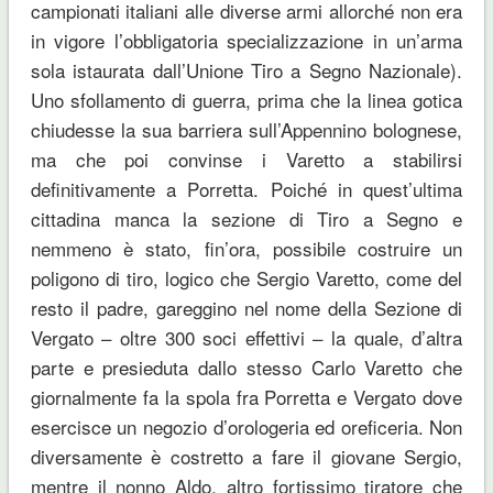
campionati italiani alle diverse armi allorché non era
in vigore l’obbligatoria specializzazione in un’arma
sola istaurata dall’Unione Tiro a Segno Nazionale).
Uno sfollamento di guerra, prima che la linea gotica
chiudesse la sua barriera sull’Appennino bolognese,
ma che poi convinse i Varetto a stabilirsi
definitivamente a Porretta. Poiché in quest’ultima
cittadina manca la sezione di Tiro a Segno e
nemmeno è stato, fin’ora, possibile costruire un
poligono di tiro, logico che Sergio Varetto, come del
resto il padre, gareggino nel nome della Sezione di
Vergato – oltre 300 soci effettivi – la quale, d’altra
parte e presieduta dallo stesso Carlo Varetto che
giornalmente fa la spola fra Porretta e Vergato dove
esercisce un negozio d’orologeria ed oreficeria. Non
diversamente è costretto a fare il giovane Sergio,
mentre il nonno Aldo, altro fortissimo tiratore che