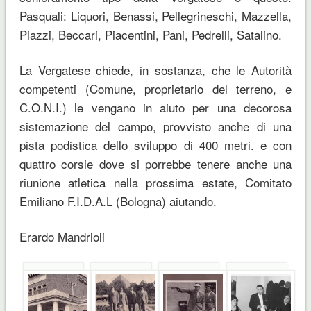
Pasquali: Liquori, Benassi, Pellegrineschi, Mazzella,
Piazzi, Beccari, Piacentini, Pani, Pedrelli, Satalino.
La Vergatese chiede, in sostanza, che le Autorità
competenti (Comune, proprietario del terreno, e
C.O.N.I.) le vengano in aiuto per una decorosa
sistemazione del campo, provvisto anche di una
pista podistica dello sviluppo di 400 metri. e con
quattro corsie dove si porrebbe tenere anche una
riunione atletica nella prossima estate, Comitato
Emiliano F.I.D.A.L (Bologna) aiutando.
Erardo Mandrioli