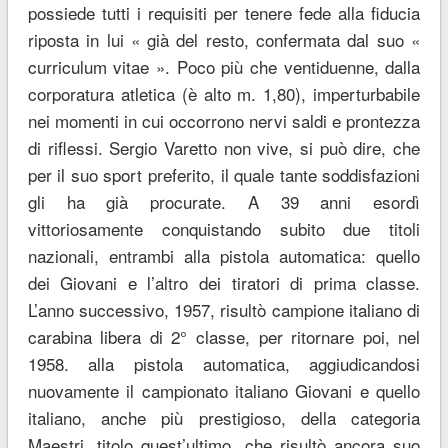
possiede tutti i requisiti per tenere fede alla fiducia
riposta in lui « già del resto, confermata dal suo «
curriculum vitae ». Poco più che ventiduenne, dalla
corporatura atletica (è alto m. 1,80), imperturbabile
nei momenti in cui occorrono nervi saldi e prontezza
di riflessi. Sergio Varetto non vive, si può dire, che
per il suo sport preferito, il quale tante soddisfazioni
gli ha già procurate. A 39 anni esordì
vittoriosamente conquistando subito due titoli
nazionali, entrambi alla pistola automatica: quello
dei Giovani e l’altro dei tiratori di prima classe.
L’anno successivo, 1957, risultò campione italiano di
carabina libera di 2° classe, per ritornare poi, nel
1958. alla pistola automatica, aggiudicandosi
nuovamente il campionato italiano Giovani e quello
italiano, anche più prestigioso, della categoria
Maestri, titolo quest’ultimo, che risultò ancora suo