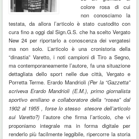
colore rosa di cui
non conosciamo la
testata, da allora l’articolo è stato custodito con
cura fino a oggi dal Sign.G.S. che ha scelto Vergato
New 24 per riportarlo a conoscenza dei vergatesi
ma non solo. L’articolo è una cronistoria della
“dinastia” Varetto, i noti campioni di Tiro a Segno,
ma contemporaneamente l’autore, fa una situazione
dettagliata dello sport nelle due città, Vergato e
Porretta Terme. Erardo Mandrioli
(Per la “Gazzetta”
scriveva Erardo Mandrioli (E.M.), primo giornalista
sportivo emiliano e collaboratore della “rosea” dal
1902 al 1955 , forse lo stesso stesore dell’articolo
l’autore che firma l’articolo, che vi
sui Varetto?)
proponiamo integrale ma in forma digitale per
renderlo più facilmente leggibile, ripercorre la storia