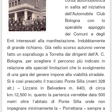
in salita ad iniziativa
dell’Automobile Club
Bologna con lo
sperabile appoggio
dei Comuni e degli
Enti interessati alla manifestazione. Indubbiamente
di grande richiamo. Già nello scorso autunno venne
fatto un sopralluogo a Torretta dai dirigenti dell’A. C.
Bologna. per scegliere il percorso più indicato in
relazione alle speciali limitazioni che lo svolgimento
di una gara del genere impone alla viabilità stradale.
Si è cosi prescelto il tracciato Ponte Silla (metri 328
alt.) – Lizzano in Belvedere m. 640). di circa
km.12,500 in. quanto la partenza verrebbe data 500
metri oltre l’abitato di Ponte Silla onde non
impegnare minimamente la « Porrettana » sempre a