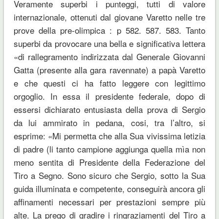
Veramente superbi i punteggi, tutti di valore
internazionale, ottenuti dal giovane Varetto nelle tre
prove della pre-olimpica : p 582. 587. 583. Tanto
superbi da provocare una bella e significativa lettera
«di rallegramento indirizzata dal Generale Giovanni
Gatta (presente alla gara ravennate) a papà Varetto
e che questi ci ha fatto leggere con legittimo
orgoglio. In essa il presidente federale, dopo di
essersi dichiarato entusiasta della prova di Sergio
da lui ammirato in pedana, cosi, tra l’altro, si
esprime: «Mi permetta che alla Sua vivissima letizia
di padre (li tanto campione aggiunga quella mìa non
meno sentita di Presidente della Federazione del
Tiro a Segno. Sono sicuro che Sergio, sotto la Sua
guida illuminata e competente, conseguirà ancora gli
affinamenti necessari per prestazioni sempre più
alte. La prego di gradire i ringraziamenti del Tiro a