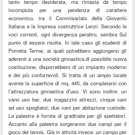
tanto tempo desiderata, ma rimasta da tempo
incompiuta per una pendenza di carattere
economico, tra il Commisariato della Gioventù
Italiana e la Impresa costruttrice Lenzi. Secondo le
voci correnti, ogni divergenza peraltro, sembra Sul
punto di essere risolta. In tale caso gli studenti di
Porretta Terme, ai quali potrebbero aggiungersi gli
aderenti a una società ginnastica,di possibile nuova
costituzione, disporrebbero di un impianto moderno
e dei più confortevoli. Si tratta di un ampio locale
avente la superficie di mq. 445, da completarsi con
l’attrezzatura ginnastica d’uso. Vi sono inoltre: un
vano uso bar, due magazzini attrezzi, cinque vani
ad uso spogliatoi; due vani per abitazione custode.
La palestra è fornita di gradinate per gli spettatori.
Accanto alla palestra sorgeranno due campi per il
gioco del tennis. Già in attività invece. un campo per