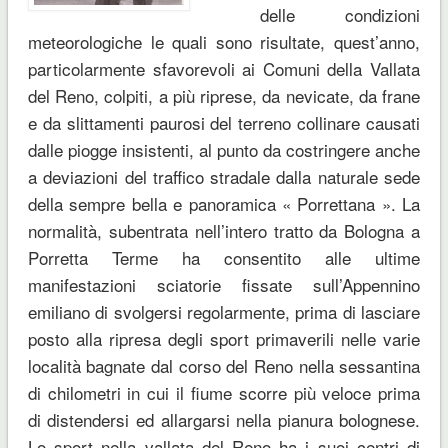
delle condizioni
meteorologiche le quali sono risultate, quest’anno,
particolarmente sfavorevoli ai Comuni della Vallata
del Reno, colpiti, a più riprese, da nevicate, da frane
e da slittamenti paurosi del terreno collinare causati
dalle piogge insistenti, al punto da costringere anche
a deviazioni del traffico stradale dalla naturale sede
della sempre bella e panoramica « Porrettana ». La
normalità, subentrata nell’intero tratto da Bologna a
Porretta Terme ha consentito alle ultime
manifestazioni sciatorie fissate sull’Appennino
emiliano di svolgersi regolarmente, prima di lasciare
posto alla ripresa degli sport primaverili nelle varie
località bagnate dal corso del Reno nella sessantina
di chilometri in cui il fiume scorre più veloce prima
di distendersi ed allargarsi nella pianura bolognese.
Lo sport nella vallata del Reno ha i suoi centri di