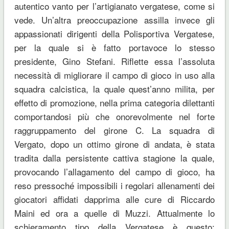
autentico vanto per l’artigianato vergatese, come si
vede. Un’altra preoccupazione assilla invece gli
appassionati dirigenti della Polisportiva Vergatese,
per la quale si è fatto portavoce lo stesso
presidente, Gino Stefani. Riflette essa l’assoluta
necessità di migliorare il campo di gioco in uso alla
squadra calcistica, la quale quest’anno milita, per
effetto di promozione, nella prima categoria dilettanti
comportandosi più che onorevolmente nel forte
raggruppamento del girone C. La squadra di
Vergato, dopo un ottimo girone di andata, è stata
tradita dalla persistente cattiva stagione la quale,
provocando l’allagamento del campo di gioco, ha
reso pressoché impossibili i regolari allenamenti dei
giocatori affidati dapprima alle cure di Riccardo
Maini ed ora a quelle di Muzzi. Attualmente lo
schieramento tipo della Vergatese è questo: