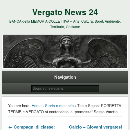
Vergato News 24
BANCA della MEMORIA COLLETTIVA – Arte, Cultura, Sport, Ambiente,
Territorio, Costume
Navigation
You are here:
Home
›
Storia e memoria
› Tiro a Segno: PORRETTA
TERME e VERGATO si contendono la “promessa” Sergio Varetto
← Compagni di classe:
Calcio – Giovani vergatesi