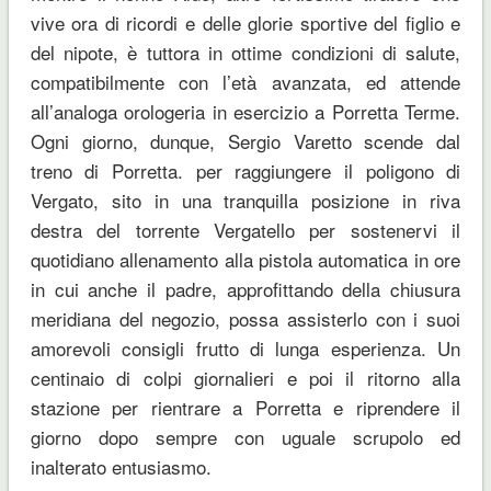
vive ora di ricordi e delle glorie sportive del figlio e
del nipote, è tuttora in ottime condizioni di salute,
compatibilmente con l’età avanzata, ed attende
all’analoga orologeria in esercizio a Porretta Terme.
Ogni giorno, dunque, Sergio Varetto scende dal
treno di Porretta. per raggiungere il poligono di
Vergato, sito in una tranquilla posizione in riva
destra del torrente Vergatello per sostenervi il
quotidiano allenamento alla pistola automatica in ore
in cui anche il padre, approfittando della chiusura
meridiana del negozio, possa assisterlo con i suoi
amorevoli consigli frutto di lunga esperienza. Un
centinaio di colpi giornalieri e poi il ritorno alla
stazione per rientrare a Porretta e riprendere il
giorno dopo sempre con uguale scrupolo ed
inalterato entusiasmo.