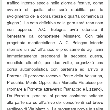
traffico intenso specie nelle giornale festive, come
avverrà di quella che sarà stabilita per lo
svolgimento della corsa (terza o quarta domenica di
giugno ). La data definitiva della gara sarà resa nota
non appena. l’A.C. Bologna avrà ottenuto il
benestare dal competente Ministero. Con tale
progettata manìfeetallone l’A. C. Bologna intonde
ritornare un po’ all’antico e precisamente agli anni
immediatamente precedenti la seconda guerra,
mondiale allorché, per due volte, organizzò una
corsa automobilistica con partenza ed arrivo a
Porretta (il percorso toccava Ponte della Venturina,
Pracchia. Monte Oppio, San Marcello Pistoiese per
ritornare a Porretta attraverso Pianaccio e Lizzano).
Da Porretta. peraltro, si poteva assistere soltanto
alla partenza ed all’arrivo dei concorrenti sul breve
rettilineo di Via Mazzini. La progettata prova in salita