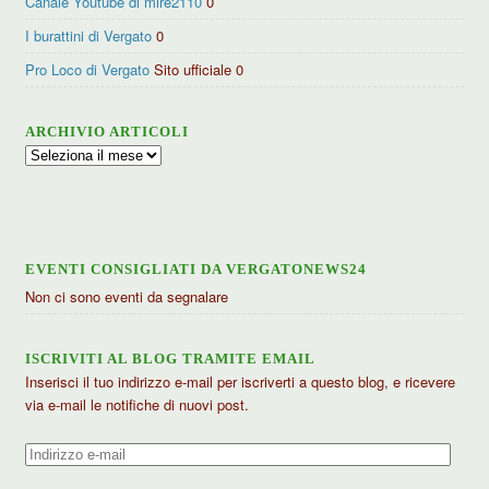
Canale Youtube di mire2110
0
I burattini di Vergato
0
Pro Loco di Vergato
Sito ufficiale 0
ARCHIVIO ARTICOLI
Archivio
articoli
EVENTI CONSIGLIATI DA VERGATONEWS24
Non ci sono eventi da segnalare
ISCRIVITI AL BLOG TRAMITE EMAIL
Inserisci il tuo indirizzo e-mail per iscriverti a questo blog, e ricevere
via e-mail le notifiche di nuovi post.
Indirizzo
e-