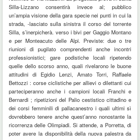
Silla-Lizzano consentirà invece al; pubblico
un’ampia visione della gara specie nei punti in cui la
strada, -lasciato sulla sinistra il corso del torrente
Silla, s’inerpicherà. verso i bivi per Gaggio Montano
e per Monteacuto delle Alpi. Previste: due o tre
riunioni di pugilato comprendenti anche incontri
professionistici; gare podistiche locali ripetendo
quelle dello scorso anno, quali rivelarono le buone
attitudini di Egidio Lenzi, Amato Torri, Raffaele
Bettozzi : corse ciclistiche per allievi o dilettanti cui
parteciperanno anche i campioni locali Franchi e
Bernardi ; ripetizioni del Palio cestistico cittadino e
dei corsi femminili di pallacanestro i quali ultimi sì
dovrebbero tenere anche quest’anno nonostante la
ricorrenza delle Olimpiadi. Si attende, a Porretta, di
poter avere la disponibilità della nuova palestra da