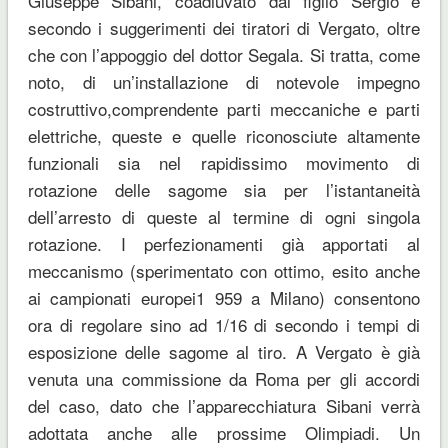
Giuseppe Sibani, coadiuvato dal figlio Sergio e
secondo i suggerimenti dei tiratori di Vergato, oltre
che con l’appoggio del dottor Segala. Si tratta, come
noto, di un’installazione di notevole impegno
costruttivo,comprendente parti meccaniche e parti
elettriche, queste e quelle riconosciute altamente
funzionali sia nel rapidissimo movimento di
rotazione delle sagome sia per l’istantaneità
dell’arresto di queste al termine di ogni singola
rotazione. I perfezionamenti già apportati al
meccanismo (sperimentato con ottimo, esito anche
ai campionati europei1 959 a Milano) consentono
ora di regolare sino ad 1/16 di secondo i tempi di
esposizione delle sagome al tiro. A Vergato è già
venuta una commissione da Roma per gli accordi
del caso, dato che l’apparecchiatura Sibani verrà
adottata anche alle prossime Olimpiadi. Un