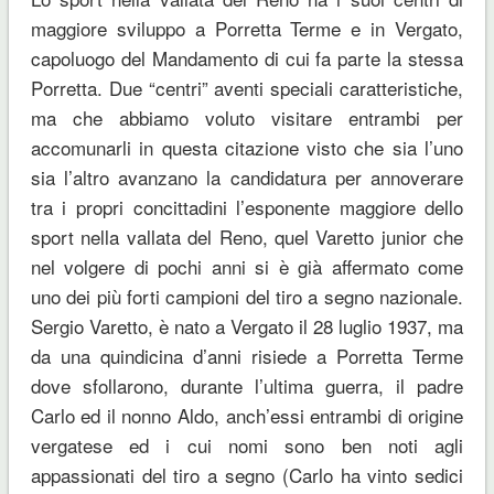
maggiore sviluppo a Porretta Terme e in Vergato,
capoluogo del Mandamento di cui fa parte la stessa
Porretta. Due “centri” aventi speciali caratteristiche,
ma che abbiamo voluto visitare entrambi per
accomunarli in questa citazione visto che sia l’uno
sia l’altro avanzano la candidatura per annoverare
tra i propri concittadini l’esponente maggiore dello
sport nella vallata del Reno, quel Varetto junior che
nel volgere di pochi anni si è già affermato come
uno dei più forti campioni del tiro a segno nazionale.
Sergio Varetto, è nato a Vergato il 28 luglio 1937, ma
da una quindicina d’anni risiede a Porretta Terme
dove sfollarono, durante l’ultima guerra, il padre
Carlo ed il nonno Aldo, anch’essi entrambi di origine
vergatese ed i cui nomi sono ben noti agli
appassionati del tiro a segno (Carlo ha vinto sedici