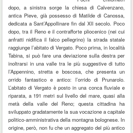
dopo, a sinistra sorge la chiesa di Calvenzano,
antica Pieve, già possesso di Matilde di Canossa,
dedicata a Sant’Appollinare fin dal XII secolo. Poco
dopo, tra il Reno e il contrafforte pliocenico (nei cui
anfratti nidifica il falco pellegrino) la strada statale
raggiunge l’abitato di Vergato. Poco prima, in località
Tabina, si può fare una deviazione sulla destra per
inoltrarsi in una valle tra le più suggestive di tutto
l’Appennino, stretta e boscosa, che presenta un
orrido fantastico e antico: l’orrido di Prunarolo.
L’abitato di Vergato è posto in una conca fluviale e
riparata, a 191 metri sul livello del mare, quasi alla
metà della valle del Reno; questa cittadina ha
sviluppato gradatamente la sua vocazione a capitale
politico-amministrativa della montagna bolognese. In
origine, però, non fu che un aggregato del più antico