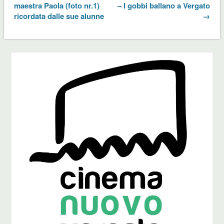
maestra Paola (foto nr.1)
– I gobbi ballano a Vergato
ricordata dalle sue alunne
→