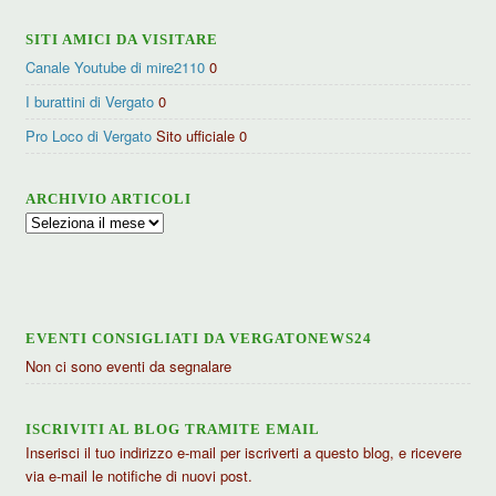
SITI AMICI DA VISITARE
Canale Youtube di mire2110
0
I burattini di Vergato
0
Pro Loco di Vergato
Sito ufficiale 0
ARCHIVIO ARTICOLI
Archivio
articoli
EVENTI CONSIGLIATI DA VERGATONEWS24
Non ci sono eventi da segnalare
ISCRIVITI AL BLOG TRAMITE EMAIL
Inserisci il tuo indirizzo e-mail per iscriverti a questo blog, e ricevere
via e-mail le notifiche di nuovi post.