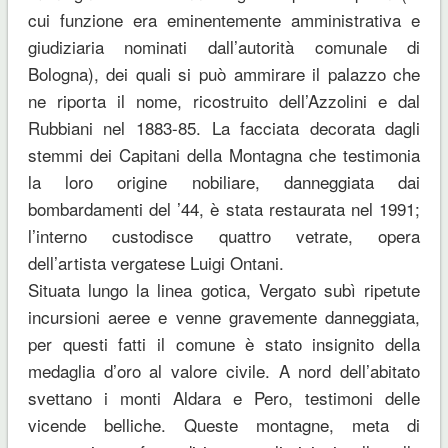
cui funzione era eminentemente amministrativa e
giudiziaria nominati dall’autorità comunale di
Bologna), dei quali si può ammirare il palazzo che
ne riporta il nome, ricostruito dell’Azzolini e dal
Rubbiani nel 1883-85. La facciata decorata dagli
stemmi dei Capitani della Montagna che testimonia
la loro origine nobiliare, danneggiata dai
bombardamenti del ’44, è stata restaurata nel 1991;
l’interno custodisce quattro vetrate, opera
dell’artista vergatese Luigi Ontani.
Situata lungo la linea gotica, Vergato subì ripetute
incursioni aeree e venne gravemente danneggiata,
per questi fatti il comune è stato insignito della
medaglia d’oro al valore civile. A nord dell’abitato
svettano i monti Aldara e Pero, testimoni delle
vicende belliche. Queste montagne, meta di