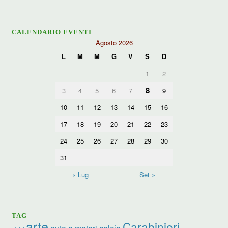
CALENDARIO EVENTI
Agosto 2026
L
M
M
G
V
S
D
1
2
8
3
4
5
6
7
9
10
11
12
13
14
15
16
17
18
19
20
21
22
23
24
25
26
27
28
29
30
31
« Lug
Set »
TAG
arte
Carabinieri
calcio
auto e motori