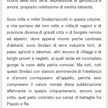
ricordi delle loro terre, espressione di gentilezza e
amore, proposito nobilissimo di sentita italianità.
Sono mille e millei Sindaciraccolti in questo volume,
e che portano del loro mille e mille,di regioni e di
provincie diverse,di grandi città o di borgate remote
ed alpestri, dove appena vivono poche centinaia
d’abitanti; sono Sindaci di terre industrie forti, di
paesi agricoli e laboriosi, altri ancora di villaggi e di
borghi poveri e negletti, ai quali tarda ed incompleta
giunge la voce della patria comune. Ma tutti, tutti
questi Sindaci con slancio ammirevole di fratellanza
e d’amore corrisposero all’appello, perchè essi
compresero il valore morale diana pubblicazione
affermante in questo cinquantenario, ancora una
volta, quel patto contratto sui campi di battaglia fra
Popolo e Re.