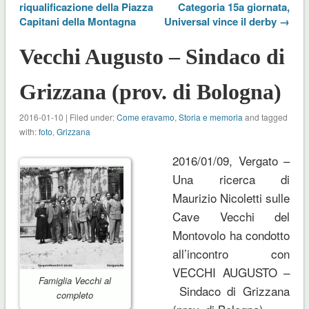
riqualificazione della Piazza
Categoria 15a giornata,
Capitani della Montagna
Universal vince il derby →
Vecchi Augusto – Sindaco di
Grizzana (prov. di Bologna)
2016-01-10 | Filed under:
Come eravamo
,
Storia e memoria
and tagged
with:
foto
,
Grizzana
2016/01/09, Vergato –
Una ricerca di
Maurizio Nicoletti sulle
Cave Vecchi del
Montovolo ha condotto
all’incontro con
VECCHI AUGUSTO –
Famiglia Vecchi al
Sindaco di Grizzana
completo