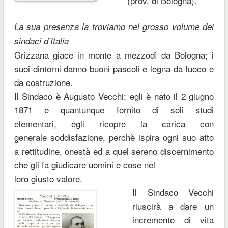
(prov. di Bologna).
La sua presenza la troviamo nel grosso volume dei
sindaci d’Italia
Grizzana giace in monte a mezzodì da Bologna; i
suoi dintorni danno buoni pascoli e legna da fuoco e
da costruzione.
Il Sindaco è Augusto Vecchi; egli è nato il 2 giugno
1871 e quantunque fornito di soli studi
elementari, egli ricopre la carica con
generale soddisfazione, perchè ispira ogni suo atto
a rettitudine, onestà ed a quel sereno discernimento
che gli fa giudicare uomini e cose nel
loro giusto valore.
Il Sindaco Vecchi
riuscirà a dare un
incremento di vita