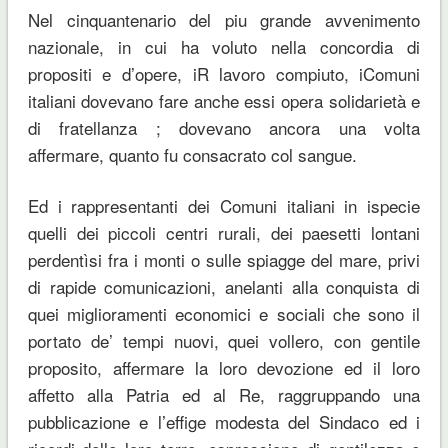
Nel cinquantenario del piu grande avvenimento
nazionale, in cui ha voluto nella concordia di
propositi e d’opere, iR lavoro compiuto, iComuni
italiani dovevano fare anche essi opera solidarietà e
di fratellanza ; dovevano ancora una volta
affermare, quanto fu consacrato col sangue.
Ed i rappresentanti dei Comuni italiani in ispecie
quelli dei piccoli centri rurali, dei paesetti lontani
perdentìsi fra i monti o sulle spiagge del mare, privi
di rapide comunicazioni, anelanti alla conquista di
quei miglioramenti economici e sociali che sono il
portato de’ tempi nuovi, quei vollero, con gentile
proposito, affermare la loro devozione ed il loro
affetto alla Patria ed al Re, raggruppando una
pubblicazione e l’effige modesta del Sindaco ed i