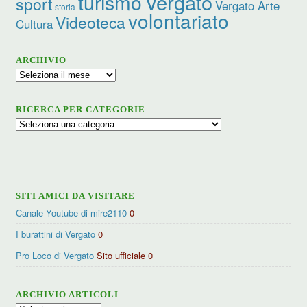
turismo
Vergato
sport
Vergato Arte
storia
volontariato
Videoteca
Cultura
ARCHIVIO
Archivio
RICERCA PER CATEGORIE
Ricerca
per
categorie
SITI AMICI DA VISITARE
Canale Youtube di mire2110
0
I burattini di Vergato
0
Pro Loco di Vergato
Sito ufficiale 0
ARCHIVIO ARTICOLI