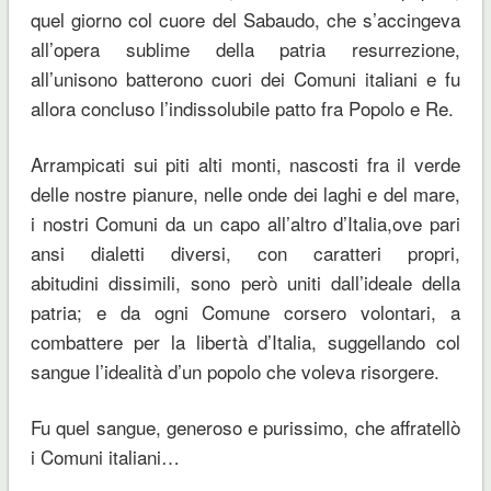
quel giorno col cuore del Sabaudo, che s’accingeva
all’opera sublime della patria resurrezione,
all’unisono batterono cuori dei Comuni italiani e fu
allora concluso l’indissolubile patto fra Popolo e Re.
Arrampicati sui piti alti monti, nascosti fra il verde
delle nostre pianure, nelle onde dei laghi e del mare,
i nostri Comuni da un capo all’altro d’Italia,ove pari
ansi dialetti diversi, con caratteri propri,
abitudini dissimili, sono però uniti dall’ideale della
patria; e da ogni Comune corsero volontari, a
combattere per la libertà d’Italia, suggellando col
sangue l’idealità d’un popolo che voleva risorgere.
Fu quel sangue, generoso e purissimo, che affratellò
i Comuni italiani…