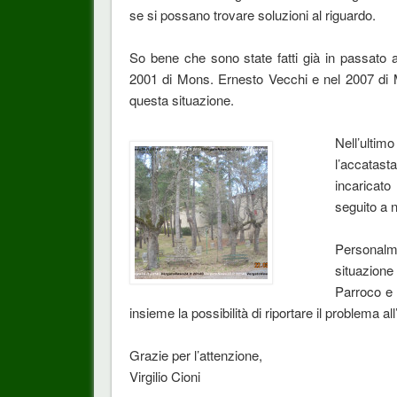
se si possano trovare soluzioni al riguardo.
So bene che sono state fatti già in passato app
2001 di Mons. Ernesto Vecchi e nel 2007 di Mo
questa situazione.
Nell’ulti
l’accatas
incaricat
seguito a n
Personal
situazione 
Parroco e 
insieme la possibilità di riportare il problema all’
Grazie per l’attenzione,
Virgilio Cioni