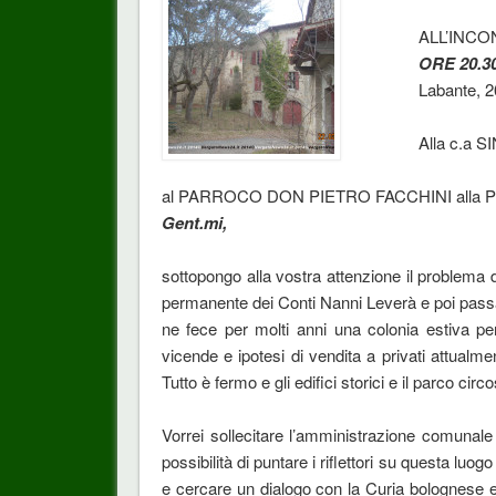
ALL’INCO
ORE 20.3
Labante, 2
Alla c.a
al PARROCO DON PIETRO FACCHINI alla P
Gent.mi,
sottopongo alla vostra attenzione il problema 
permanente dei Conti Nanni Leverà e poi pass
ne fece per molti anni una colonia estiva per
vicende e ipotesi di vendita a privati attualme
Tutto è fermo e gli edifici storici e il parco ci
Vorrei sollecitare l’amministrazione comunale e
possibilità di puntare i riflettori su questa luo
e cercare un dialogo con la Curia bolognese 