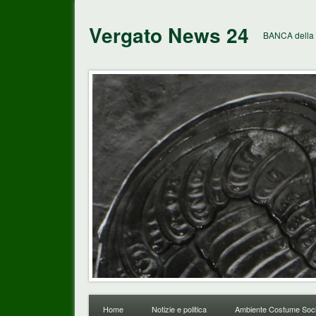
Vergato News 24
BANCA della 
Home
Notizie e politica
Ambiente Costume Soci