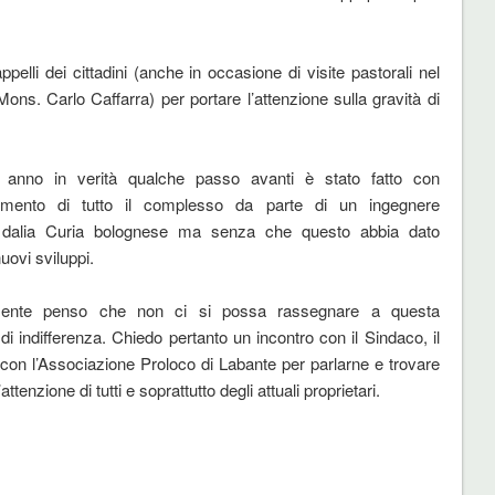
elli dei cittadini (anche in occasione di visite pastorali nel
ns. Carlo Caffarra) per portare l’attenzione sulla gravità di
mo anno in verità qualche passo avanti è stato fatto con
tamento di tutto il complesso da parte di un ingegnere
o dalia Curia bolognese ma senza che questo abbia dato
uovi sviluppi.
mente penso che non ci si possa rassegnare a questa
di indifferenza. Chiedo pertanto un incontro con il Sindaco, il
con l’Associazione Proloco di Labante per parlarne e trovare
attenzione di tutti e soprattutto degli attuali proprietari.