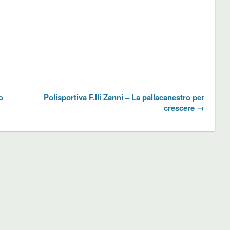
o
Polisportiva F.lli Zanni – La pallacanestro per
crescere →