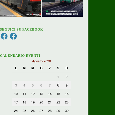
SEGUICI SU FACEBOOK
Facebook
Facebook
CALENDARIO EVENTI
Agosto 2026
L
M
M
G
V
S
D
1
2
8
3
4
5
6
7
9
10
11
12
13
14
15
16
17
18
19
20
21
22
23
24
25
26
27
28
29
30