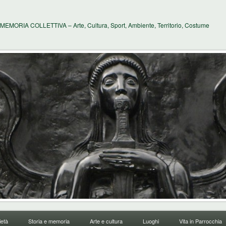
MEMORIA COLLETTIVA – Arte, Cultura, Sport, Ambiente, Territorio, Costume
età
Storia e memoria
Arte e cultura
Luoghi
Vita in Parrocchia