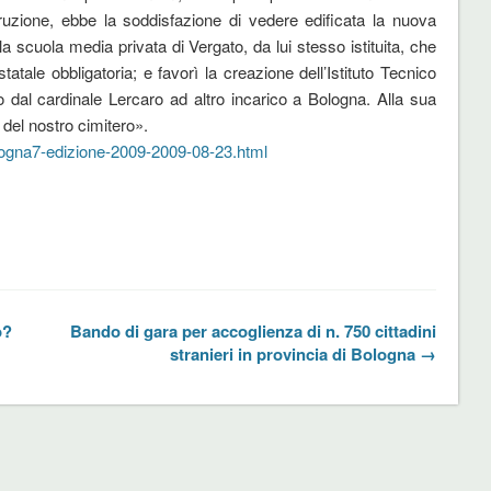
struzione, ebbe la soddisfazione di vedere edificata la nuova
 scuola media privata di Vergato, da lui stesso istituita, che
tatale obbligatoria; e favorì la creazione dell’Istituto Tecnico
al cardinale Lercaro ad altro incarico a Bologna. Alla sua
del nostro cimitero».
logna7-edizione-2009-2009-08-23.html
o?
Bando di gara per accoglienza di n. 750 cittadini
stranieri in provincia di Bologna →