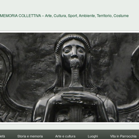
MEMORIA COLLETTIVA – Arte, Cultura, Sport, Ambiente, Territorio, Costume
età
Storia e memoria
Arte e cultura
Luoghi
Vita in Parrocchia