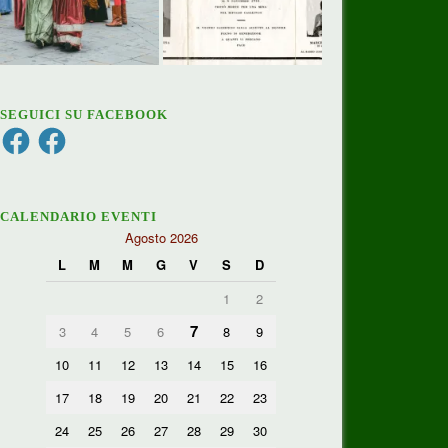
SEGUICI SU FACEBOOK
Facebook
Facebook
CALENDARIO EVENTI
Agosto 2026
L
M
M
G
V
S
D
1
2
7
3
4
5
6
8
9
10
11
12
13
14
15
16
17
18
19
20
21
22
23
24
25
26
27
28
29
30