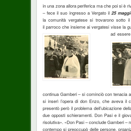
in una zona allora periferica ma che poi si è 
– fece il suo ingresso a Vergato il
25 maggi
la comunità vergatese si trovarono sotto
il parroco che insieme ai vergatesi visse la 
ad essere
continua Gamberi – si cominciò con tenacia ad
si inserì l’opera di don Enzo, che aveva il 
presentò però il problema dell’ubicazione dell
due opposti schieramenti. Don Pasi e il gio
risolutiva». «Don Pasi – conclude Gamberi – n
contempo si preoccupò delle persone, organiz