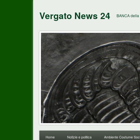
Vergato News 24
BANCA della 
Home
Notizie e politica
Ambiente Costume Soci