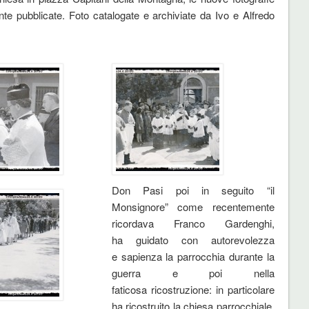
e pubblicate. Foto catalogate e archiviate da Ivo e Alfredo
Don Pasi poi in seguito “il
Monsignore” come recentemente
ricordava Franco Gardenghi,
ha guidato con autorevolezza
e sapienza la parrocchia durante la
guerra e poi nella
faticosa ricostruzione: in particolare
ha ricostruito la chiesa parrocchiale,