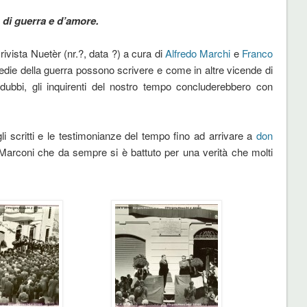
, di guerra e d’amore.
a rivista Nuetèr (nr.?, data ?) a cura di
Alfredo Marchi
e
Franco
gedie della guerra possono scrivere e come in altre vicende di
dubbi, gli inquirenti del nostro tempo concluderebbero con
i scritti e le testimonianze del tempo fino ad arrivare a
don
Marconi che da sempre si è battuto per una verità che molti