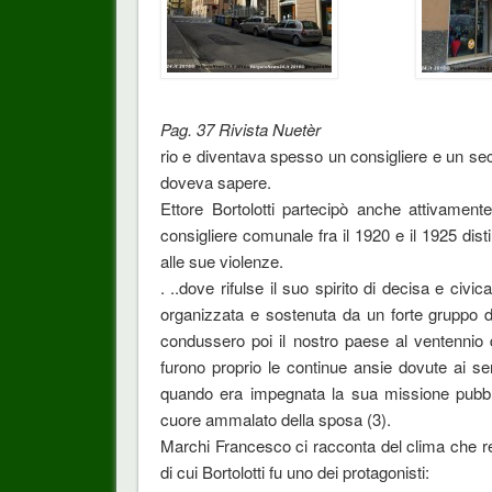
Pag. 37 Rivista Nuetèr
rio e diventava spesso un consigliere e un se
doveva sapere.
Ettore Bortolotti partecipò anche attivamente 
consigliere comunale fra il 1920 e il 1925 dist
alle sue violenze.
. ..dove rifulse il suo spirito di decisa e civ
organizzata e sostenuta da un forte gruppo d
condussero poi il nostro paese al ventennio 
furono proprio le continue ansie dovute ai ser
quando era impegnata la sua missione pubbli
cuore ammalato della sposa (3).
Marchi Francesco ci racconta del clima che re
di cui Bortolotti fu uno dei protagonisti: