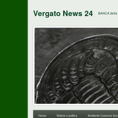
Vergato News 24
BANCA della 
Home
Notizie e politica
Ambiente Costume Soci