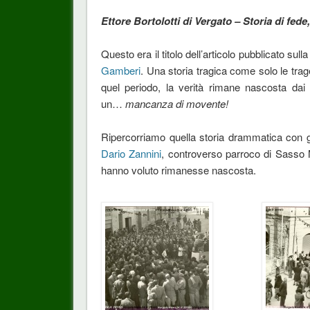
Ettore Bortolotti di Vergato – Storia di fede
Questo era il titolo dell’articolo pubblicato sull
Gamberi
. Una storia tragica come solo le tra
quel periodo, la verità rimane nascosta dai 
un…
mancanza di movente!
Ripercorriamo quella storia drammatica con gl
Dario Zannini
, controverso parroco di Sasso 
hanno voluto rimanesse nascosta.