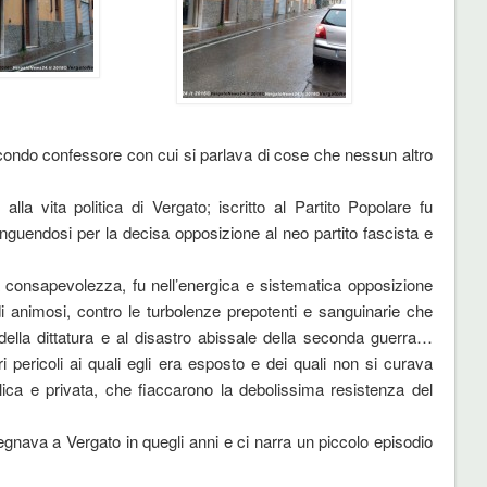
condo confessore con cui si parlava di cose che nessun altro
alla vita politica di Vergato; iscritto al Partito Popolare fu
inguendosi per la decisa opposizione al neo partito fascista e
ica consapevolezza, fu nell’energica e sistematica opposizione
i animosi, contro le turbolenze prepotenti e sanguinarie che
della dittatura e al disastro abissale della seconda guerra…
i pericoli ai quali egli era esposto e dei quali non si curava
ca e privata, che fiaccarono la debolissima resistenza del
gnava a Vergato in quegli anni e ci narra un piccolo episodio