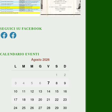
SEGUICI SU FACEBOOK
Facebook
Facebook
CALENDARIO EVENTI
Agosto 2026
L
M
M
G
V
S
D
1
2
7
3
4
5
6
8
9
10
11
12
13
14
15
16
17
18
19
20
21
22
23
24
25
26
27
28
29
30