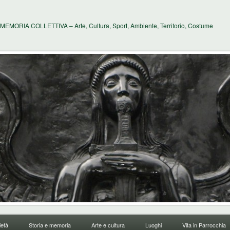
MEMORIA COLLETTIVA – Arte, Cultura, Sport, Ambiente, Territorio, Costume
età
Storia e memoria
Arte e cultura
Luoghi
Vita in Parrocchia