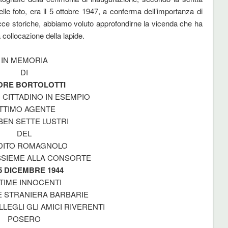
elle foto, era il 5 ottobre 1947, a conferma dell’importanza di
cce storiche, abbiamo voluto approfondirne la vicenda che ha
a collocazione della lapide.
IN MEMORIA
DI
ORE BORTOLOTTI
 CITTADINO IN ESEMPIO
TTIMO AGENTE
BEN SETTE LUSTRI
DEL
DITO ROMAGNOLO
SSIEME ALLA CONSORTE
15 DICEMBRE 1944
TTIME INNOCENTI
E STRANIERA BARBARIE
LLEGLI GLI AMICI RIVERENTI
POSERO