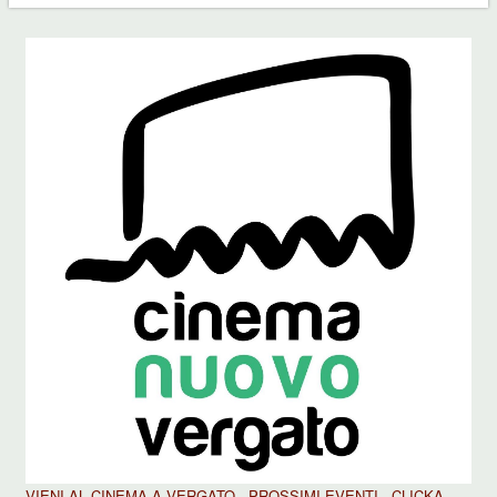
VIENI AL CINEMA A VERGATO - PROSSIMI EVENTI - CLICKA