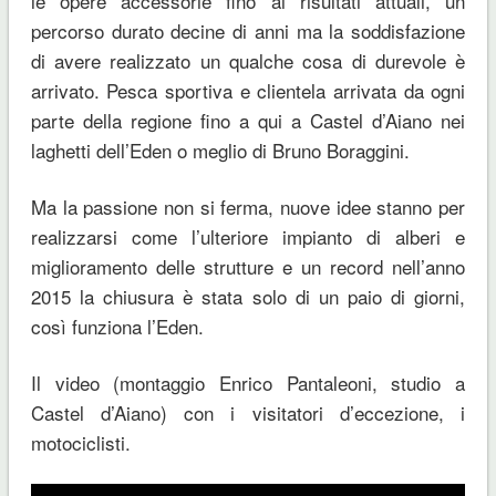
le opere accessorie fino ai risultati attuali, un
percorso durato decine di anni ma la soddisfazione
di avere realizzato un qualche cosa di durevole è
arrivato. Pesca sportiva e clientela arrivata da ogni
parte della regione fino a qui a Castel d’Aiano nei
laghetti dell’Eden o meglio di Bruno Boraggini.
Ma la passione non si ferma, nuove idee stanno per
realizzarsi come l’ulteriore impianto di alberi e
miglioramento delle strutture e un record nell’anno
2015 la chiusura è stata solo di un paio di giorni,
così funziona l’Eden.
Il video (montaggio Enrico Pantaleoni, studio a
Castel d’Aiano) con i visitatori d’eccezione, i
motociclisti.