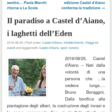
sentire… Paola Marchi
edizione Castel d’Aiano
ritorna a La Scola
conferma la tradizione →
Il paradiso a Castel d’Aiano,
i laghetti dell’Eden
2016-08-25 | Filed under:
Castel d'Aiano
,
Intrattenimento
,
Viaggi ed
eventi
and tagged with:
Castel d’Aiano
,
sport
,
turismo
2016/08/25, Castel
d’Aiano – Nati dalla
volontà di una
persona che …la
vedeva lunga….
Bruno Boraggini.
Dalla bonifica alla
piantagione degli alberi, la costruzione degli invasi e