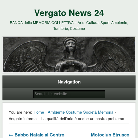
Vergato News 24
BANCA della MEMORIA COLLETTIVA – Arte, Cultura, Sport, Ambiente,
Territorio, Costume
Navigation
You are here:
Home
›
Ambiente Costume Società Memoria
›
Vergato informa – La qualità dell’aria è anche un nostro problema
← Babbo Natale al Centro
Motoclub Etrusco