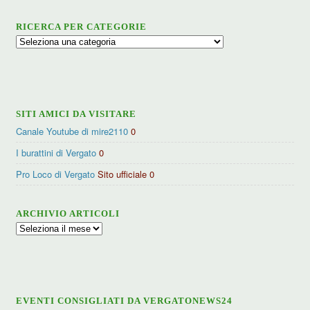
RICERCA PER CATEGORIE
Ricerca
per
categorie
SITI AMICI DA VISITARE
Canale Youtube di mire2110
0
I burattini di Vergato
0
Pro Loco di Vergato
Sito ufficiale 0
ARCHIVIO ARTICOLI
Archivio
articoli
EVENTI CONSIGLIATI DA VERGATONEWS24