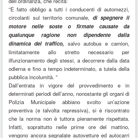
dell’ordinanza, che recita:
“E fatto obbligo a tutti i conducenti di automezzi,
circolanti sul territorio comunale,
di spegnere il
motore nelle soste o firmate causate da
qualunque ragione non dipendente dalla
salvo autobus e camion,
dinamica del traffico,
limitatamente allo stretto necessario per
ilfunzionamento degli stessi, a decorrere dalla data
odierna e fino a tempo indeterminato, a tutela della
pubblica incolumità. ”
Dall’entrata in vigore del provvedimento e in
determinati periodi dell’anno, nonostante gli organi di
Polizia Municipale abbiano svolto un’azione
preventiva (e talvolta repressiva), si è riscontrato
che la norma non è tuttora pienamente rispettata.
Infatti, soprattutto nelle prime ore del mattino,
vengono ancora segnalate autovetture ed autocarri