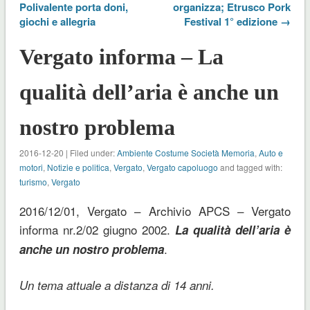
Polivalente porta doni,
organizza; Etrusco Pork
giochi e allegria
Festival 1° edizione →
Vergato informa – La
qualità dell’aria è anche un
nostro problema
2016-12-20 | Filed under:
Ambiente Costume Società Memoria
,
Auto e
motori
,
Notizie e politica
,
Vergato
,
Vergato capoluogo
and tagged with:
turismo
,
Vergato
2016/12/01, Vergato – Archivio APCS – Vergato
informa nr.2/02 giugno 2002.
La qualità dell’aria è
.
anche un nostro problema
Un tema attuale a distanza di 14 anni.