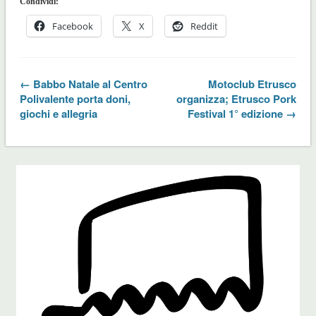
Condividi:
Facebook
X
Reddit
← Babbo Natale al Centro
Motoclub Etrusco
Polivalente porta doni,
organizza; Etrusco Pork
giochi e allegria
Festival 1° edizione →