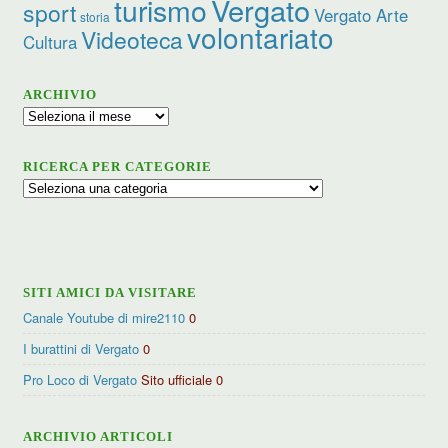
turismo
Vergato
sport
Vergato Arte
storia
volontariato
Videoteca
Cultura
ARCHIVIO
Archivio
RICERCA PER CATEGORIE
Ricerca
per
categorie
SITI AMICI DA VISITARE
Canale Youtube di mire2110
0
I burattini di Vergato
0
Pro Loco di Vergato
Sito ufficiale 0
ARCHIVIO ARTICOLI