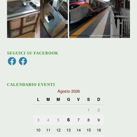
SEGUICI SU FACEBOOK
Facebook
Facebook
CALENDARIO EVENTI
Agosto 2026
L
M
M
G
V
S
D
1
2
6
3
4
5
7
8
9
10
11
12
13
14
15
16