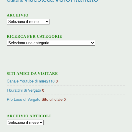
ARCHIVIO
Archivio
RICERCA PER CATEGORIE
Ricerca
per
categorie
SITI AMICI DA VISITARE
Canale Youtube di mire2110
0
I burattini di Vergato
0
Pro Loco di Vergato
Sito ufficiale 0
ARCHIVIO ARTICOLI
Archivio
articoli