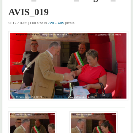
AVIS_019
2017-10-25 | Full size is
720 × 405
pixels