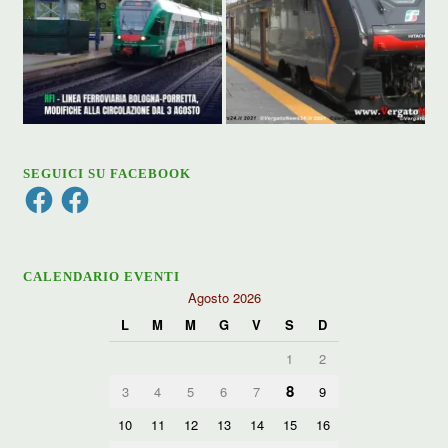
SEGUICI SU FACEBOOK
Facebook
Facebook
CALENDARIO EVENTI
Agosto 2026
L
M
M
G
V
S
D
1
2
8
3
4
5
6
7
9
10
11
12
13
14
15
16