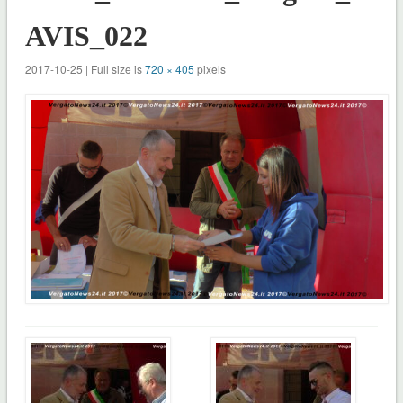
AVIS_022
2017-10-25 | Full size is
720 × 405
pixels