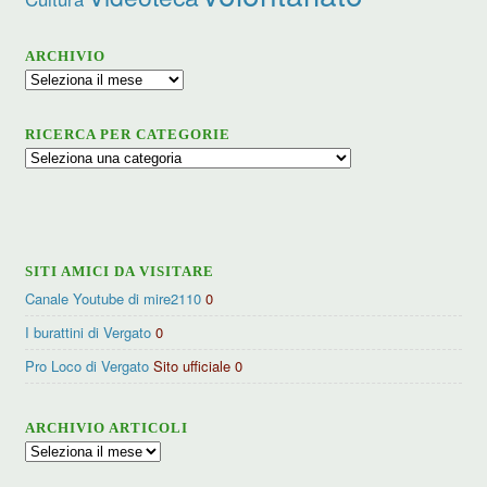
ARCHIVIO
Archivio
RICERCA PER CATEGORIE
Ricerca
per
categorie
SITI AMICI DA VISITARE
Canale Youtube di mire2110
0
I burattini di Vergato
0
Pro Loco di Vergato
Sito ufficiale 0
ARCHIVIO ARTICOLI
Archivio
articoli