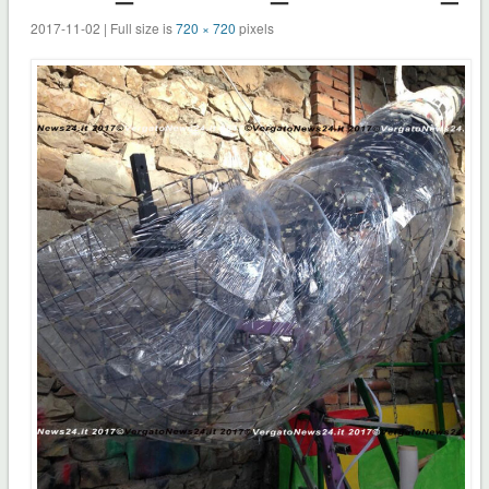
2017-11-02 | Full size is
720 × 720
pixels