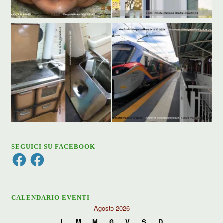
SEGUICI SU FACEBOOK
Facebook
Facebook
CALENDARIO EVENTI
Agosto 2026
L
M
M
G
V
S
D