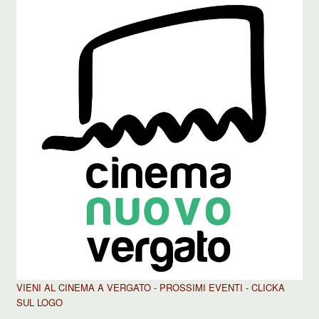
VIENI AL CINEMA A VERGATO - PROSSIMI EVENTI - CLICKA
SUL LOGO