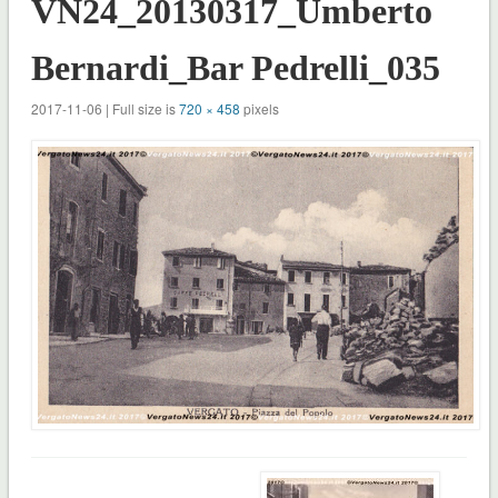
VN24_20130317_Umberto
Bernardi_Bar Pedrelli_035
2017-11-06 | Full size is
720 × 458
pixels