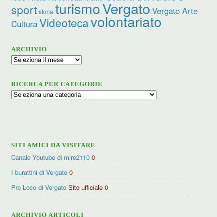
turismo
Vergato
sport
Vergato Arte
storia
volontariato
Videoteca
Cultura
ARCHIVIO
Archivio
RICERCA PER CATEGORIE
Ricerca
per
categorie
SITI AMICI DA VISITARE
Canale Youtube di mire2110
0
I burattini di Vergato
0
Pro Loco di Vergato
Sito ufficiale 0
ARCHIVIO ARTICOLI