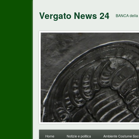
Vergato News 24
BANCA della 
Home
Notizie e politica
Ambiente Costume Soci