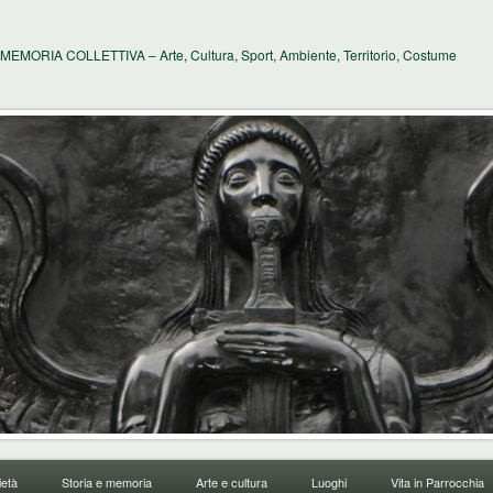
MEMORIA COLLETTIVA – Arte, Cultura, Sport, Ambiente, Territorio, Costume
età
Storia e memoria
Arte e cultura
Luoghi
Vita in Parrocchia