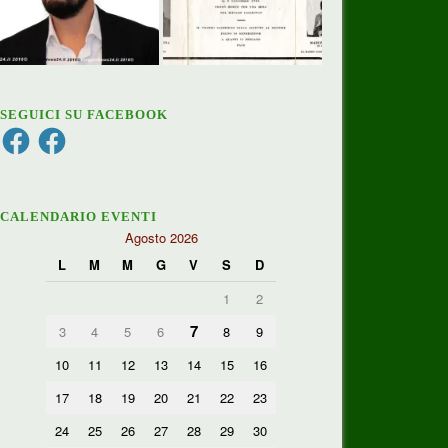
SEGUICI SU FACEBOOK
Facebook
Facebook
CALENDARIO EVENTI
Agosto 2026
L
M
M
G
V
S
D
1
2
7
3
4
5
6
8
9
10
11
12
13
14
15
16
17
18
19
20
21
22
23
24
25
26
27
28
29
30