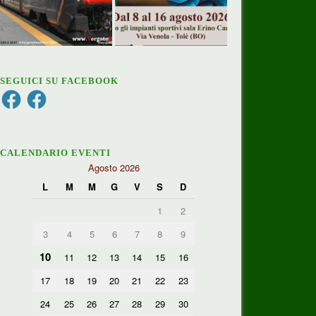
SEGUICI SU FACEBOOK
Facebook
Facebook
CALENDARIO EVENTI
Agosto 2026
L
M
M
G
V
S
D
1
2
3
4
5
6
7
8
9
10
11
12
13
14
15
16
17
18
19
20
21
22
23
24
25
26
27
28
29
30