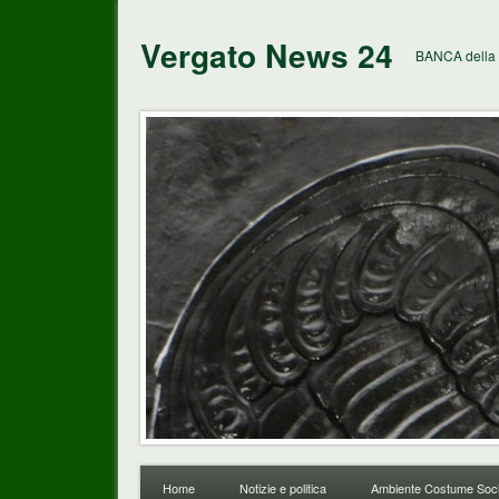
Vergato News 24
BANCA della 
Home
Notizie e politica
Ambiente Costume Soci