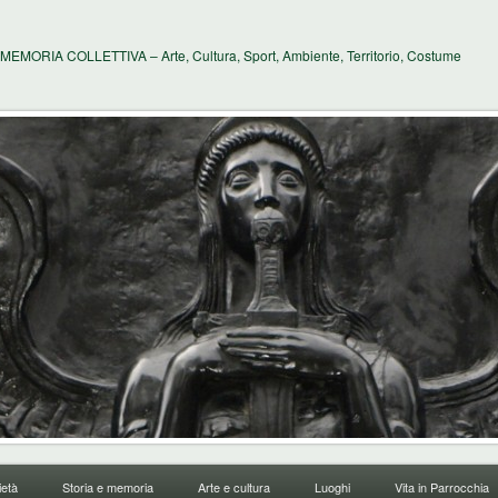
MEMORIA COLLETTIVA – Arte, Cultura, Sport, Ambiente, Territorio, Costume
età
Storia e memoria
Arte e cultura
Luoghi
Vita in Parrocchia