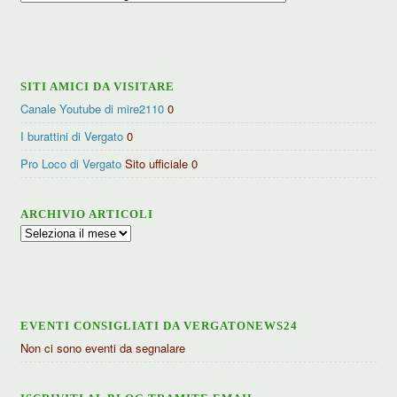
per
categorie
SITI AMICI DA VISITARE
Canale Youtube di mire2110
0
I burattini di Vergato
0
Pro Loco di Vergato
Sito ufficiale 0
ARCHIVIO ARTICOLI
Archivio
articoli
EVENTI CONSIGLIATI DA VERGATONEWS24
Non ci sono eventi da segnalare